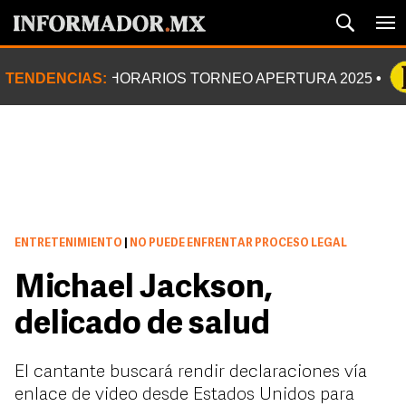
TENDENCIAS:
HORARIOS TORNEO APERTURA 2025
ENTRETENIMIENTO
|
NO PUEDE ENFRENTAR PROCESO LEGAL
Michael Jackson,
delicado de salud
El cantante buscará rendir declaraciones vía
enlace de video desde Estados Unidos para