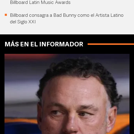
Billboard Latin Music Awards
Billboard consagra a Bad Bunny como el Artista Latino
del Siglo XXI
MÁS EN EL INFORMADOR