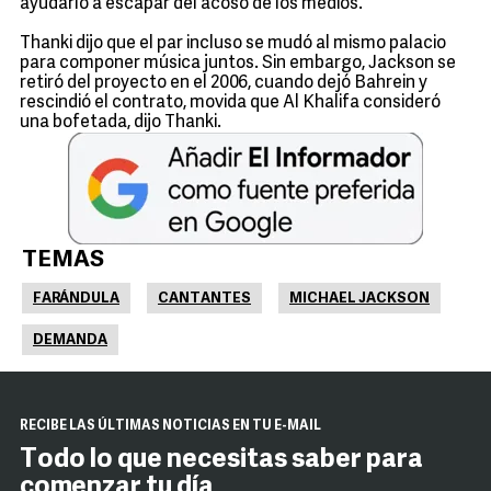
ayudarlo a escapar del acoso de los medios.
Thanki dijo que el par incluso se mudó al mismo palacio
para componer música juntos. Sin embargo, Jackson se
retiró del proyecto en el 2006, cuando dejó Bahrein y
rescindió el contrato, movida que Al Khalifa consideró
una bofetada, dijo Thanki.
TEMAS
FARÁNDULA
CANTANTES
MICHAEL JACKSON
DEMANDA
RECIBE LAS ÚLTIMAS NOTICIAS EN TU E-MAIL
Todo lo que necesitas saber para
comenzar tu día