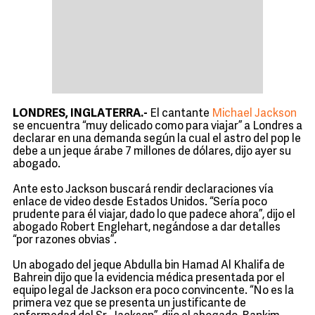
LONDRES, INGLATERRA.-
El cantante
Michael Jackson
se encuentra “muy delicado como para viajar” a Londres a
declarar en una demanda según la cual el astro del pop le
debe a un jeque árabe 7 millones de dólares, dijo ayer su
abogado.
Ante esto Jackson buscará rendir declaraciones vía
enlace de video desde Estados Unidos. “Sería poco
prudente para él viajar, dado lo que padece ahora”, dijo el
abogado Robert Englehart, negándose a dar detalles
“por razones obvias”.
Un abogado del jeque Abdulla bin Hamad Al Khalifa de
Bahrein dijo que la evidencia médica presentada por el
equipo legal de Jackson era poco convincente. “No es la
primera vez que se presenta un justificante de