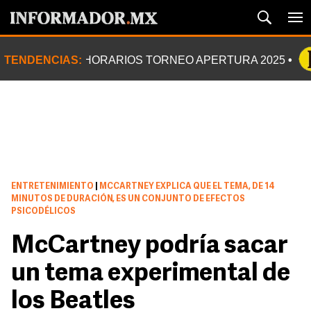
TENDENCIAS:
HORARIOS TORNEO APERTURA 2025
ENTRETENIMIENTO
|
MCCARTNEY EXPLICA QUE EL TEMA, DE 14
MINUTOS DE DURACIÓN, ES UN CONJUNTO DE EFECTOS
PSICODÉLICOS
McCartney podría sacar
un tema experimental de
los Beatles