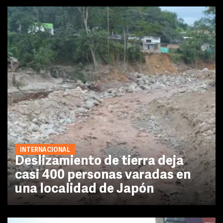
INTERNACIONAL
Deslizamiento de tierra deja
casi 400 personas varadas en
una localidad de Japón