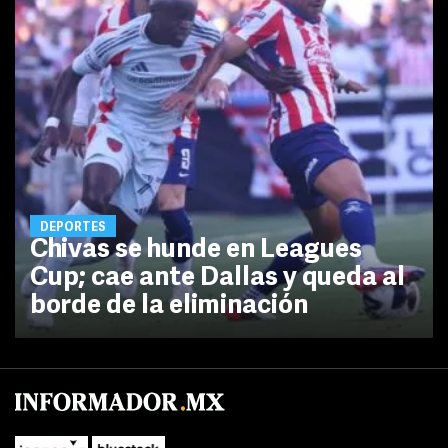
DEPORTES
Chivas se hunde en Leagues
Cup; cae ante Dallas y queda al
borde de la eliminación