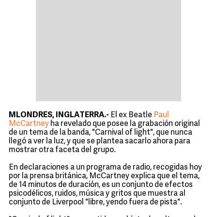
MLONDRES, INGLATERRA.-
El ex Beatle
Paul
McCartney
ha revelado que posee la grabación original
de un tema de la banda, "Carnival of light", que nunca
llegó a ver la luz, y que se plantea sacarlo ahora para
mostrar otra faceta del grupo.
En declaraciones a un programa de radio, recogidas hoy
por la prensa británica, McCartney explica que el tema,
de 14 minutos de duración, es un conjunto de efectos
psicodélicos, ruidos, música y gritos que muestra al
conjunto de Liverpool "libre, yendo fuera de pista".