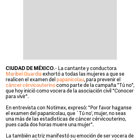
CIUDAD DE MÉXICO
.- La cantante y conductora
Maribel Guardia
exhortó a todas las mujeres a que se
realicen el examen del
papanicolau
, para prevenir el
cáncer cérvicouterino
como parte de la campaña "Tú no",
que hoy inició como vocera de la asociación civil "Conocer
para vivir".
En entrevista con Notimex, expresó: "Por favor haganse
el examen del papanicolau, que `Tú no', mujer, no seas
una más de las estadísticas de cáncer cérvicouterino,
pues cada dos horas muere una mujer".
La también actriz manifestó su emoción de ser vocera de