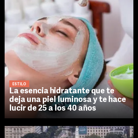
ESTILO
La esencia hidratante que te
deja una piel luminosa y te hace
lucir de 25 a los 40 años