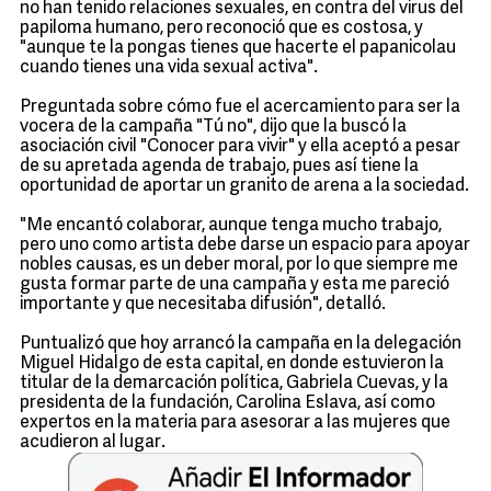
no han tenido relaciones sexuales, en contra del virus del
papiloma humano, pero reconoció que es costosa, y
"aunque te la pongas tienes que hacerte el papanicolau
cuando tienes una vida sexual activa".
Preguntada sobre cómo fue el acercamiento para ser la
vocera de la campaña "Tú no", dijo que la buscó la
asociación civil "Conocer para vivir" y ella aceptó a pesar
de su apretada agenda de trabajo, pues así tiene la
oportunidad de aportar un granito de arena a la sociedad.
"Me encantó colaborar, aunque tenga mucho trabajo,
pero uno como artista debe darse un espacio para apoyar
nobles causas, es un deber moral, por lo que siempre me
gusta formar parte de una campaña y esta me pareció
importante y que necesitaba difusión", detalló.
Puntualizó que hoy arrancó la campaña en la delegación
Miguel Hidalgo de esta capital, en donde estuvieron la
titular de la demarcación política, Gabriela Cuevas, y la
presidenta de la fundación, Carolina Eslava, así como
expertos en la materia para asesorar a las mujeres que
acudieron al lugar.