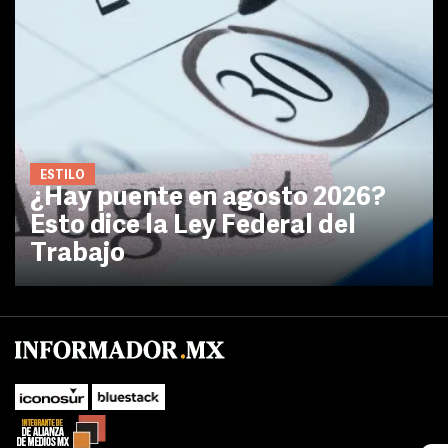
ESTILO
¿Hay puente en agosto 2026?
Esto dice la Ley Federal del
Trabajo