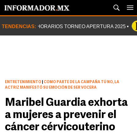
TENDENCIAS:
HORARIOS TORNEO APERTURA 2025
ENTRETENIMIENTO
|
COMO PARTE DE LA CAMPAÑA TÚ NO, LA
ACTRIZ MANIFESTÓ SU EMOCIÓN DE SER VOCERA
Maribel Guardia exhorta
a mujeres a prevenir el
cáncer cérvicouterino