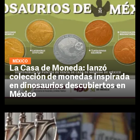
MÉXICO
La Casa de Moneda: lanzó
colección de monedas inspirada
en dinosaurios descubiertos en
México