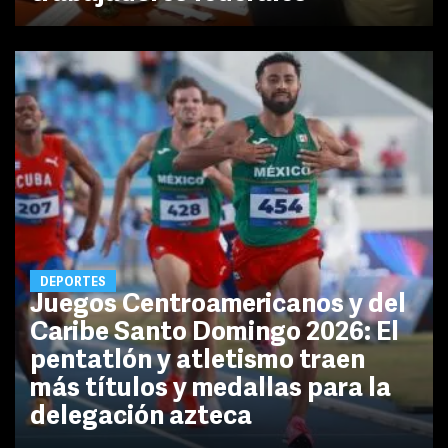
DEPORTES
Juegos Centroamericanos y del
Caribe Santo Domingo 2026: El
pentatlón y atletismo traen
más títulos y medallas para la
delegación azteca