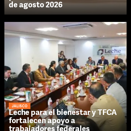
de agosto 2026
JALISCO
Leche para el bienestar y TFCA
fortalecen apoyo a
trabajadores federales