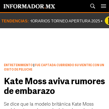
TENDENCIAS:
HORARIOS TORNEO APERTURA 2025
ENTRETENIMIENTO
|
FUE CAPTADA CUBRIENDO SU VIENTRE CON UN
OSITO DE PELUCHE
Kate Moss aviva rumores
de embarazo
Se dice que la modelo británica Kate Moss