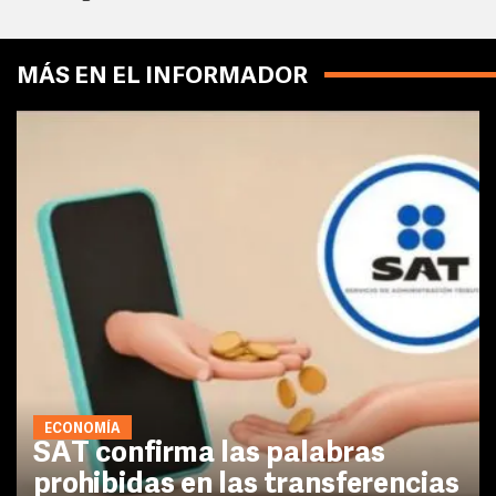
MÁS EN EL INFORMADOR
ECONOMÍA
SAT confirma las palabras
prohibidas en las transferencias