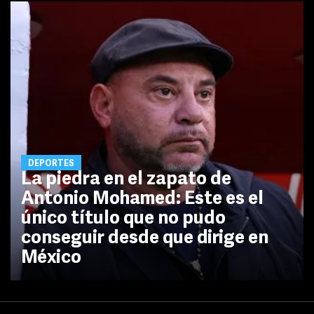
DEPORTES
La piedra en el zapato de
Antonio Mohamed: Este es el
único título que no pudo
conseguir desde que dirige en
México