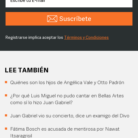
Suscríbete
Registrarse implica aceptar los
Términos y Condiciones
LEE TAMBIÉN
Quiénes son los hijos de Angélica Vale y Otto Padrón
¿Por qué Luis Miguel no pudo cantar en Bellas Artes
como sí lo hizo Juan Gabriel?
Juan Gabriel vio su concierto, dice un examigo del Divo
Fátima Bosch es acusada de mentirosa por Nawat
Itsaragrisil