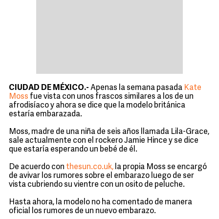
CIUDAD DE MÉXICO.-
Apenas la semana pasada
Kate
Moss
fue vista con unos frascos similares a los de un
afrodisíaco y ahora se dice que la modelo británica
estaría embarazada.
Moss, madre de una niña de seis años llamada Lila-Grace,
sale actualmente con el rockero Jamie Hince y se dice
que estaría esperando un bebé de él.
De acuerdo con
thesun.co.uk,
la propia Moss se encargó
de avivar los rumores sobre el embarazo luego de ser
vista cubriendo su vientre con un osito de peluche.
Hasta ahora, la modelo no ha comentado de manera
oficial los rumores de un nuevo embarazo.