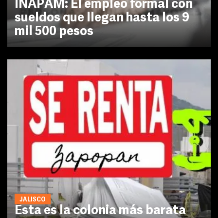
INAPAM: El empleo formal con
sueldos que llegan hasta los 9
mil 500 pesos
JALISCO
Esta es la colonia más barata