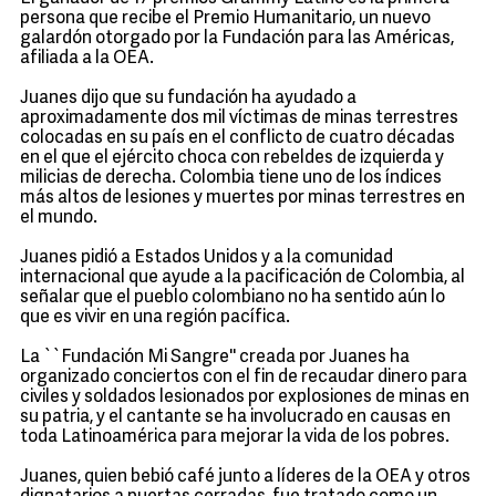
persona que recibe el Premio Humanitario, un nuevo
galardón otorgado por la Fundación para las Américas,
afiliada a la OEA.
Juanes dijo que su fundación ha ayudado a
aproximadamente dos mil víctimas de minas terrestres
colocadas en su país en el conflicto de cuatro décadas
en el que el ejército choca con rebeldes de izquierda y
milicias de derecha. Colombia tiene uno de los índices
más altos de lesiones y muertes por minas terrestres en
el mundo.
Juanes pidió a Estados Unidos y a la comunidad
internacional que ayude a la pacificación de Colombia, al
señalar que el pueblo colombiano no ha sentido aún lo
que es vivir en una región pacífica.
La ``Fundación Mi Sangre'' creada por Juanes ha
organizado conciertos con el fin de recaudar dinero para
civiles y soldados lesionados por explosiones de minas en
su patria, y el cantante se ha involucrado en causas en
toda Latinoamérica para mejorar la vida de los pobres.
Juanes, quien bebió café junto a líderes de la OEA y otros