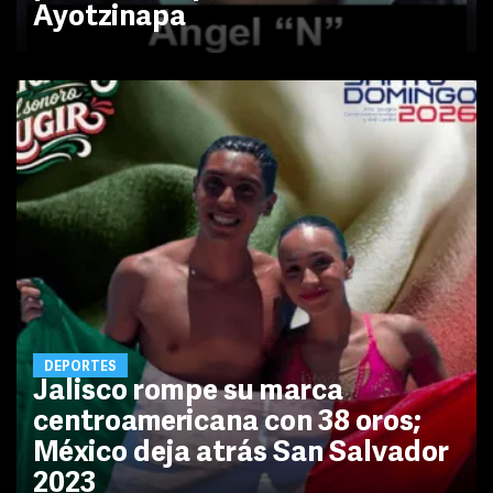
Ayotzinapa
DEPORTES
Jalisco rompe su marca
centroamericana con 38 oros;
México deja atrás San Salvador
2023