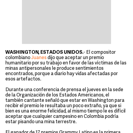
WASHINGTON, ESTADOS UNIDOS.
- El compositor
colombiano
Juanes
dijo que aceptar un premio
humanitario por su trabajo en favor de las víctimas de las
minas antipersonales le produce sentimientos
encontrados, porque a diario hay vidas afectadas por
esos artefactos.
Durante una conferencia de prensa el jueves en la sede
de la Organización de los Estados Americanos, el
también cantante señaló que estar en Washington para
recibir el premio le resultaba un poco extraño, ya que si
bien es una enorme felicidad, al mismo tiempo le es difícil
aceptar que cualquier campesino en Colombia podría
estar pisando una mina terrestre.
El ganador de 17 premios Grammy Latino es la primera