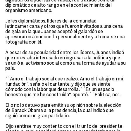
dignatarios a puertas cerradas, fue tratado como un
diplomático de alto rango en el acontecimiento del
organismo americano.
Jefes diplomáticos, líderes de la comunidad
latinoamericana y otros que fueron invitados a una cena
de gala en la que Juanes aceptó el galardón se
apresuraron a conocerlo personalmente y a tomarse una
fotografía con él.
A pesar de su popularidad entre los líderes, Juanes indicó
que no estaba interesado en ingresar a la política y que
se unió al activismo social como una forma de ayudar a su
país.
``Amo el trabajo social que realizo. Amo el trabajo en mi
fundación'', señaló el cantante, y dijo que se siente
cómodo con la labor que desarrolla. ``Es un espacio
honesto que me he construido'', apuntó. ``Política, no''.
Ello no lo detuvo para emitir su opinión sobre la elección
de Barack Obama a la presidencia, la cual indicó que
siguió como un gran partidario.
Dijo sentirse muy contento con el triunfo del presidente