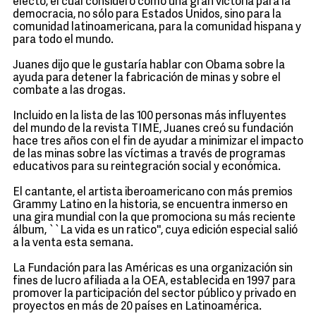
electo, el cual consideró como una gran victoria para la
democracia, no sólo para Estados Unidos, sino para la
comunidad latinoamericana, para la comunidad hispana y
para todo el mundo.
Juanes dijo que le gustaría hablar con Obama sobre la
ayuda para detener la fabricación de minas y sobre el
combate a las drogas.
Incluido en la lista de las 100 personas más influyentes
del mundo de la revista TIME, Juanes creó su fundación
hace tres años con el fin de ayudar a minimizar el impacto
de las minas sobre las víctimas a través de programas
educativos para su reintegración social y económica.
El cantante, el artista iberoamericano con más premios
Grammy Latino en la historia, se encuentra inmerso en
una gira mundial con la que promociona su más reciente
álbum, ``La vida es un ratico'', cuya edición especial salió
a la venta esta semana.
La Fundación para las Américas es una organización sin
fines de lucro afiliada a la OEA, establecida en 1997 para
promover la participación del sector público y privado en
proyectos en más de 20 países en Latinoamérica.