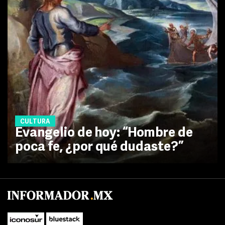
CULTURA
Evangelio de hoy: “Hombre de
poca fe, ¿por qué dudaste?”