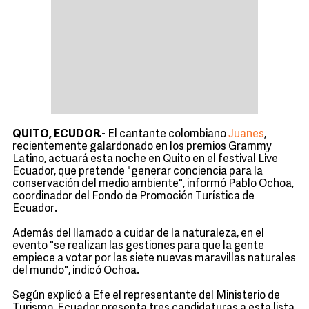
QUITO, ECUDOR.-
El cantante colombiano
Juanes
,
recientemente galardonado en los premios Grammy
Latino, actuará esta noche en Quito en el festival Live
Ecuador, que pretende "generar conciencia para la
conservación del medio ambiente", informó Pablo Ochoa,
coordinador del Fondo de Promoción Turística de
Ecuador.
Además del llamado a cuidar de la naturaleza, en el
evento "se realizan las gestiones para que la gente
empiece a votar por las siete nuevas maravillas naturales
del mundo", indicó Ochoa.
Según explicó a Efe el representante del Ministerio de
Turismo, Ecuador presenta tres candidaturas a esta lista