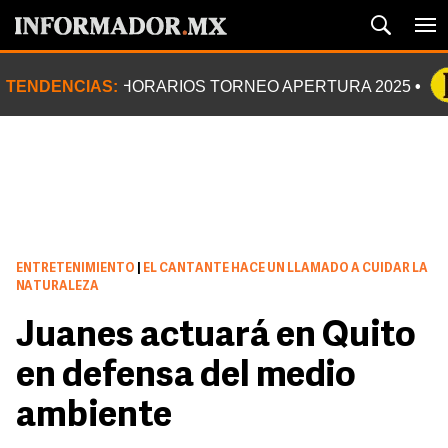
TENDENCIAS:
HORARIOS TORNEO APERTURA 2025
ENTRETENIMIENTO
|
EL CANTANTE HACE UN LLAMADO A CUIDAR LA
NATURALEZA
Juanes actuará en Quito
en defensa del medio
ambiente