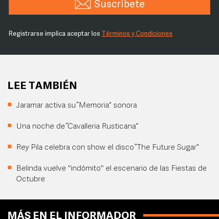
Suscríbete
Registrarse implica aceptar los
Términos y Condiciones
LEE TAMBIÉN
Jaramar activa su “Memoria” sonora
Una noche de “Cavalleria Rusticana”
Rey Pila celebra con show el disco “The Future Sugar”
Belinda vuelve "indómito" el escenario de las Fiestas de
Octubre
MÁS EN EL INFORMADOR