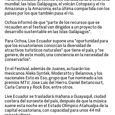
mundial: las Islas Galápagos, el volcán Cotopaxi y el río
Amazonas y la Amazonía, esta última compartida con los
países por los que también pasa el río.
Ochoa informó de que "parte de los recursos que se
recauden en el festival van dirigidos a un proyecto de
desarrollo sustentable en las Islas Galápagos".
Para Ochoa, Live Ecuador supone una "oportunidad para
que los ecuatorianos conozcan la diversidad de
atractivos turísticos naturales" que tiene el país, y "se
genere, de este modo, una conciencia en la necesidad de
conservarlos".
En el Festival, además de Juanes, actuarán los
mexicanos Aleks Syntek, Moderatto y Belanova, y los
nacionales Esto es Eso, grupo que fue nominado a los
premios MTV; Jose Luis del Hierro, Daniel Betancourt,
Carla Canora y Rock Box, entre otros.
Live Ecuador se trasladará mañana a Guayaquil, ciudad
costera del suroeste del país, después de que la música
suene esta noche en el Estado Olímpico Atahualpa de la
capital ecuatoriana, con capacidad para unos 44 mil