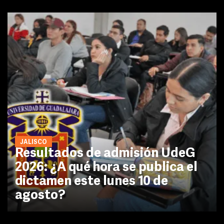
JALISCO
Resultados de admisión UdeG
2026: ¿A qué hora se publica el
dictamen este lunes 10 de
agosto?