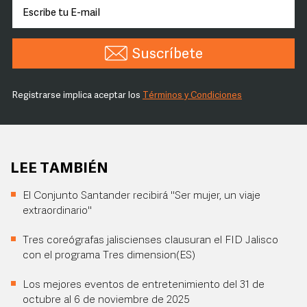
Suscríbete
Registrarse implica aceptar los
Términos y Condiciones
LEE TAMBIÉN
El Conjunto Santander recibirá "Ser mujer, un viaje
extraordinario"
Tres coreógrafas jaliscienses clausuran el FID Jalisco
con el programa Tres dimension(ES)
Los mejores eventos de entretenimiento del 31 de
octubre al 6 de noviembre de 2025