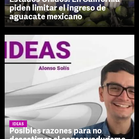
piden limitar el ingreso de
aguacate mexicano
IDEAS
Posibles razones para no