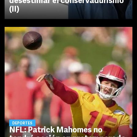
desestimar el conservadurismo
(II)
DEPORTES
NFL: Patrick Mahomes no