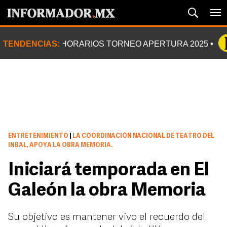
TENDENCIAS:
HORARIOS TORNEO APERTURA 2025
ENTRETENIMIENTO
|
LA COORDINACIÓN NACIONAL DE TEATRO DEL
INBAL, APOYA LA OBRA MEMORIA.
Iniciará temporada en El
Galeón la obra Memoria
Su objetivo es mantener vivo el recuerdo del