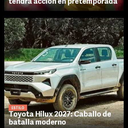
tendrá acción en pretemporada
ESTILO
Toyota Hilux 2027: Caballo de
batalla moderno