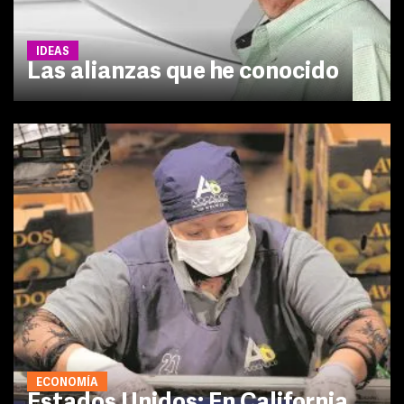
IDEAS
Las alianzas que he conocido
ECONOMÍA
Estados Unidos: En California