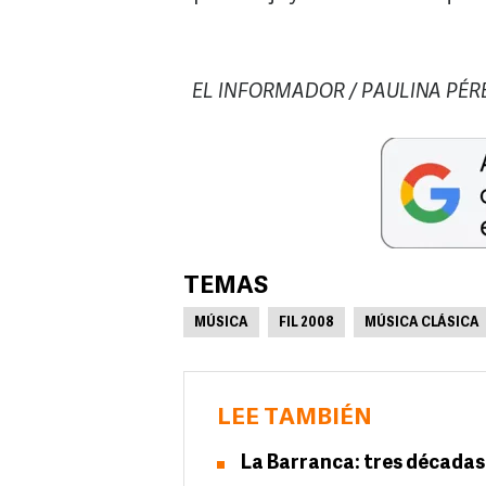
EL INFORMADOR / PAULINA PÉRE
TEMAS
MÚSICA
FIL 2008
MÚSICA CLÁSICA
LEE TAMBIÉN
La Barranca: tres décadas 