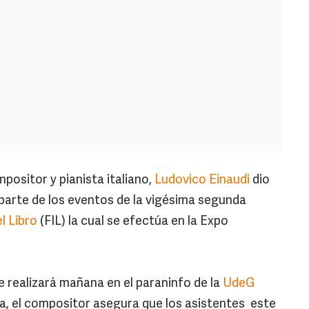
positor y pianista italiano,
Ludovico Einaudi
dio
parte de los eventos de la vigésima segunda
l Libro
(FIL) la cual se efectúa en la Expo
ue realizará mañana en el paraninfo de la
UdeG
ca, el compositor asegura que los asistentes este