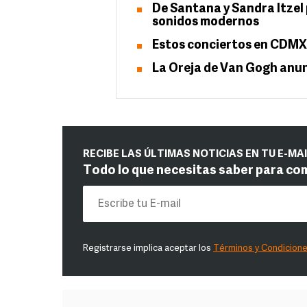
De Santana y Sandra Itzel 
sonidos modernos
Estos conciertos en CDMX 
La Oreja de Van Gogh anun
RECIBE LAS ÚLTIMAS NOTICIAS EN TU E-MA
Todo lo que necesitas saber para co
Registrarse implica aceptar los
Términos y Condicion