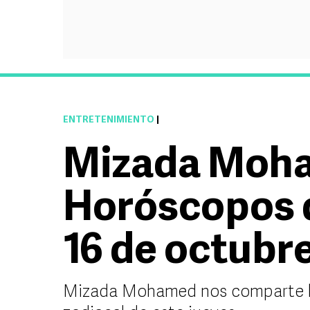
ENTRETENIMIENTO
|
Mizada Moh
Horóscopos 
16 de octubr
Mizada Mohamed nos comparte la