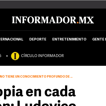
TERNACIONAL
DEPORTE
ENTRETENIMIENTO
GENTE 
5
CÍRCULO INFORMADOR
ENE UN CONOCIMIENTO PROFUNDO DE LA MÚSICA MEXICANA
opia en cada