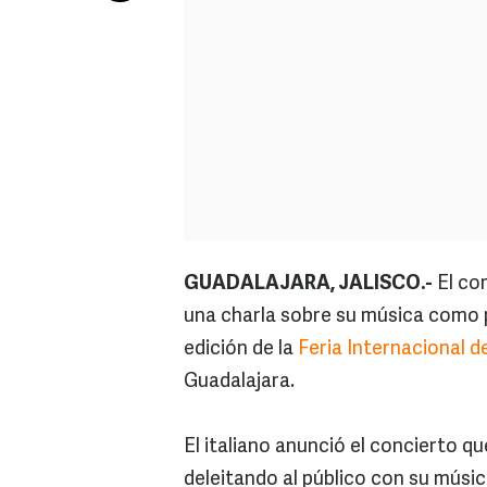
GUADALAJARA, JALISCO.-
El com
una charla sobre su música como 
edición de la
Feria Internacional de
Guadalajara.
El italiano anunció el concierto q
deleitando al público con su músi