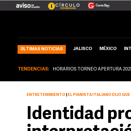
JALISCO
MÉXICO
IN
ÚLTIMAS NOTICIAS
TENDENCIAS:
HORARIOS TORNEO APERTURA 202
ENTRETENIMIENTO
|
EL PIANISTA ITALIANO DIJO QUE NO TI
Identidad pr