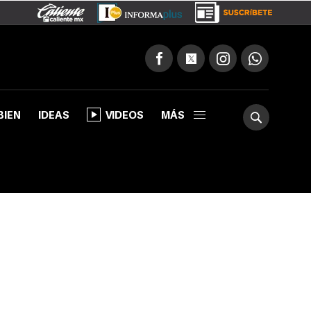
BIEN
IDEAS
VIDEOS
MÁS