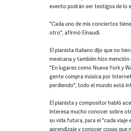
evento podrán ser testigos de lo e
"Cada uno de mis conciertos tiene 
otro", afirmó Einaudi.
El pianista italiano dijo que no t
mexicana y también hizo mención s
"En lugares como Nueva York y Was
gente compra música por Internet,
perdiendo", todo el mundo está int
El pianista y compositor habló acer
interesa mucho conocer sobre otr
su vida futura, para el "cada viaj
aprendizaje y conocer cosas que n