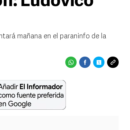
ón: Ludovico
ntará mañana en el paraninfo de la