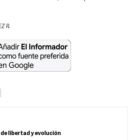
Z R.
de libertad y evolución