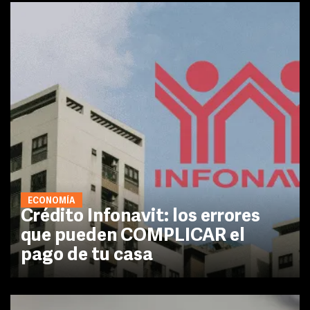
ECONOMÍA
Crédito Infonavit: los errores
que pueden COMPLICAR el
pago de tu casa