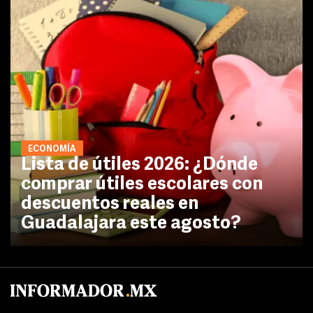
ECONOMÍA
Lista de útiles 2026: ¿Dónde
comprar útiles escolares con
descuentos reales en
Guadalajara este agosto?