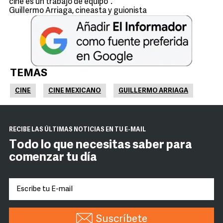
cine es un trabajo de equipo”.
Guillermo Arriaga, cineasta y guionista
TEMAS
CINE
CINE MEXICANO
GUILLERMO ARRIAGA
RECIBE LAS ÚLTIMAS NOTICIAS EN TU E-MAIL
Todo lo que necesitas saber para
comenzar tu día
Suscríbete