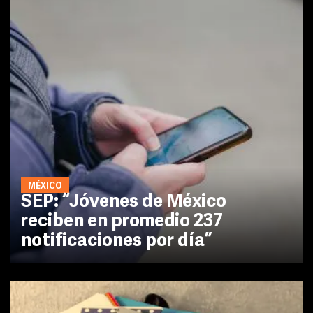
MÉXICO
SEP: “Jóvenes de México
reciben en promedio 237
notificaciones por día”