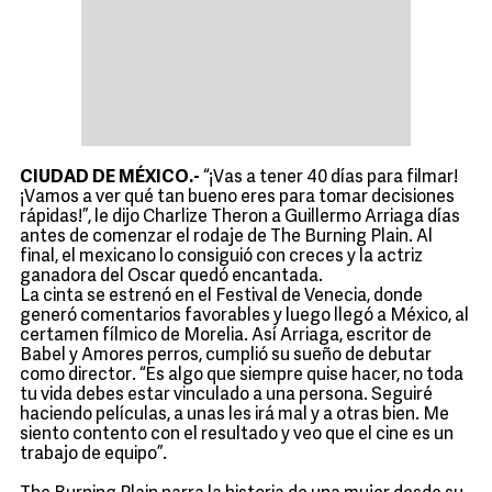
CIUDAD DE MÉXICO.-
“¡Vas a tener 40 días para filmar!
¡Vamos a ver qué tan bueno eres para tomar decisiones
rápidas!”, le dijo Charlize Theron a Guillermo Arriaga días
antes de comenzar el rodaje de The Burning Plain. Al
final, el mexicano lo consiguió con creces y la actriz
ganadora del Oscar quedó encantada.
La cinta se estrenó en el Festival de Venecia, donde
generó comentarios favorables y luego llegó a México, al
certamen fílmico de Morelia. Así Arriaga, escritor de
Babel y Amores perros, cumplió su sueño de debutar
como director. “Es algo que siempre quise hacer, no toda
tu vida debes estar vinculado a una persona. Seguiré
haciendo películas, a unas les irá mal y a otras bien. Me
siento contento con el resultado y veo que el cine es un
trabajo de equipo”.