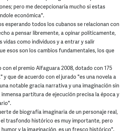
ones; pero me decepcionaría mucho si estas
índole económica".
s esperando todos los cubanos se relacionan con
cho a pensar libremente, a opinar políticamente,
 vidas como individuos y a entrar y salir
que esos son los cambios fundamentales, los que
 con el premio Alfaguara 2008, dotado con 175
a" y que de acuerdo con el jurado "es una novela a
n una notable gracia narrativa y una imaginación sin
inmensa partitura de ejecución precisa la época y
rio".
suerte de biografía imaginaria de un personaje real,
el trasfondo histórico es muy importante, pero
l humor y la imaginación, es un fresco histórico".