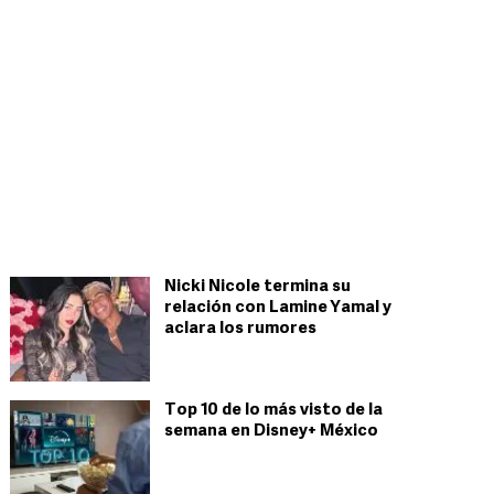
Nicki Nicole termina su
relación con Lamine Yamal y
aclara los rumores
Top 10 de lo más visto de la
semana en Disney+ México