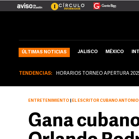
JALISCO
MÉXICO
IN
ÚLTIMAS NOTICIAS
TENDENCIAS:
HORARIOS TORNEO APERTURA 202
ENTRETENIMIENTO
|
EL ESCRITOR CUBANO ANTONIO ORLANDO RO
Gana cubano