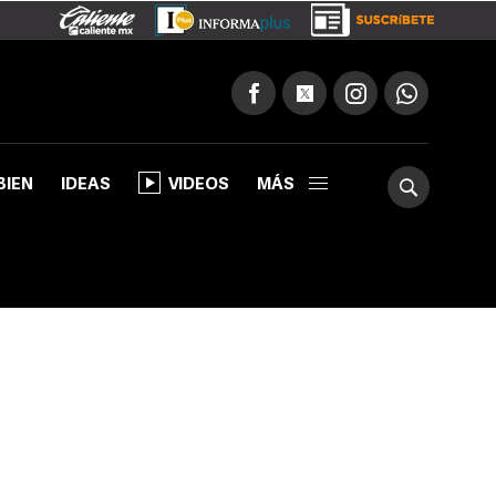
BIEN
IDEAS
VIDEOS
MÁS