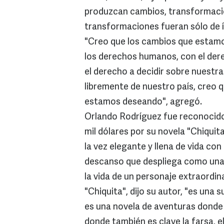
produzcan cambios, transformaci
transformaciones fueran sólo de 
"Creo que los cambios que estamo
los derechos humanos, con el dere
el derecho a decidir sobre nuestras
libremente de nuestro país, creo 
estamos deseando", agregó.
Orlando Rodríguez fue reconocido
mil dólares por su novela "Chiquit
la vez elegante y llena de vida co
descanso que despliega como una 
la vida de un personaje extraordina
"Chiquita", dijo su autor, "es una 
es una novela de aventuras donde 
donde también es clave la farsa, e