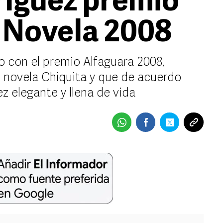
ríguez premio
 Novela 2008
 con el premio Alfaguara 2008,
u novela Chiquita y que de acuerdo
ez elegante y llena de vida