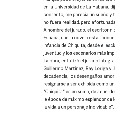
en la Universidad de La Habana, 
contento, me parecía un sueño y 
no fuera realidad, pero afortunad
A nombre del jurado, el escritor n
España, que la novela está "conc
infancia de Chiquita, desde el escl
juventud y los escenarios más im
La obra, enfatizó el jurado integr
Guillermo Martínez, Ray Loriga y 
decadencia, los desengaños amoro
resignarse a ser exhibida como u
"Chiquita" es en suma, de acuerdo
le época de máximo esplendor de l
la vida a un personaje inolvidable".