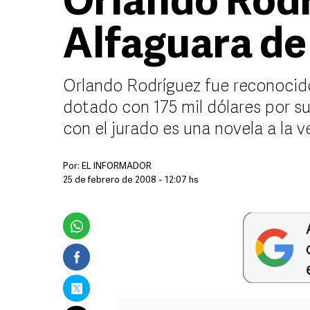
Orlando Rod
Alfaguara de
Orlando Rodríguez fue reconocido
dotado con 175 mil dólares por s
con el jurado es una novela a la v
Por:
EL INFORMADOR
25 de febrero de 2008 - 12:07 hs