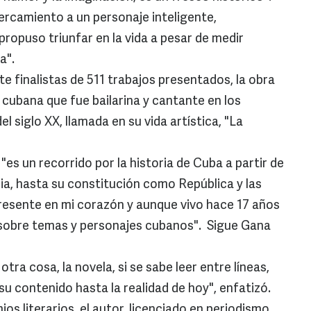
cercamiento a un personaje inteligente,
ropuso triunfar en la vida a pesar de medir
a".
e finalistas de 511 trabajos presentados, la obra
se cubana que fue bailarina y cantante en los
el siglo XX, llamada en su vida artística, "La
"es un recorrido por la historia de Cuba a partir de
a, hasta su constitución como República y las
resente en mi corazón y aunque vivo hace 17 años
o sobre temas y personajes cubanos". Sigue Gana
otra cosa, la novela, si se sabe leer entre líneas,
u contenido hasta la realidad de hoy", enfatizó.
s literarios, el autor, licenciado en periodismo