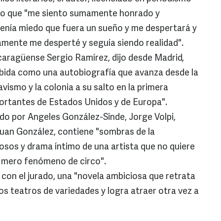
dijo que "me siento sumamente honrado y
tenía miedo que fuera un sueño y me despertará y
amente me desperté y seguía siendo realidad".
icaragüense Sergio Ramírez, dijo desde Madrid,
ebida como una autobiografía que avanza desde la
avismo y la colonia a su salto en la primera
portantes de Estados Unidos y de Europa".
ado por Angeles González-Sinde, Jorge Volpi,
Juan González, contiene "sombras de la
sos y drama íntimo de una artista que no quiere
n mero fenómeno de circo".
 con el jurado, una "novela ambiciosa que retrata
os teatros de variedades y logra atraer otra vez a