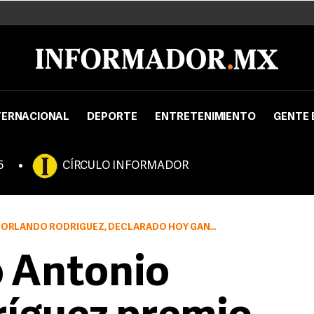
TERNACIONAL
DEPORTE
ENTRETENIMIENTO
GENTE 
5
CÍRCULO INFORMADOR
DRÍGUEZ, DECLARADO HOY GANADOR DEL PREMIO ALFAGUARA.
 Antonio