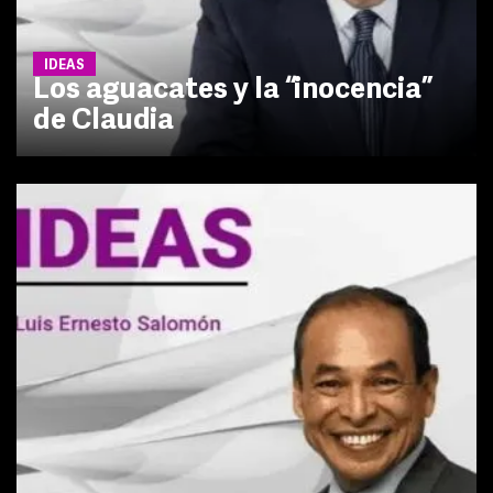
IDEAS
Los aguacates y la “inocencia”
de Claudia