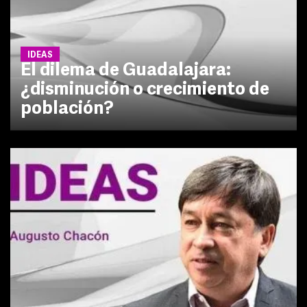
IDEAS
El dilema de Guadalajara:
¿disminución o crecimiento de
población?