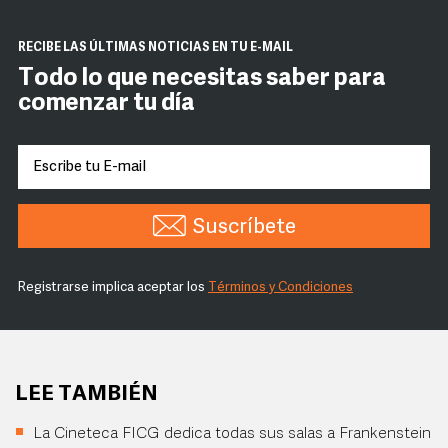
RECIBE LAS ÚLTIMAS NOTICIAS EN TU E-MAIL
Todo lo que necesitas saber para
comenzar tu día
Suscríbete
Registrarse implica aceptar los
Términos y Condiciones
LEE TAMBIÉN
La Cineteca FICG dedica todas sus salas a Frankenstein