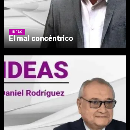
IDEAS
El mal concéntrico