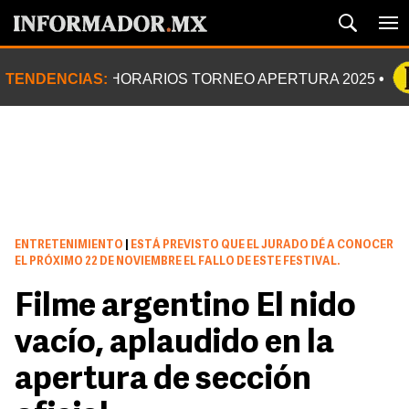
TENDENCIAS:
HORARIOS TORNEO APERTURA 2025
ENTRETENIMIENTO
|
ESTÁ PREVISTO QUE EL JURADO DÉ A CONOCER
EL PRÓXIMO 22 DE NOVIEMBRE EL FALLO DE ESTE FESTIVAL.
Filme argentino El nido
vacío, aplaudido en la
apertura de sección