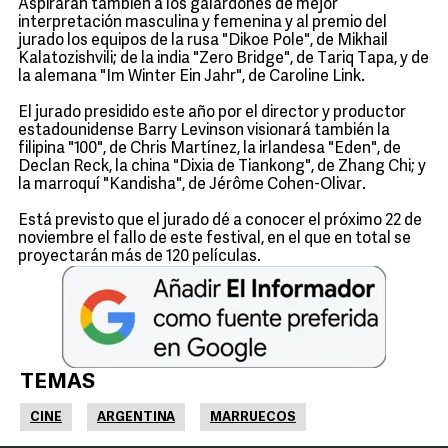
Aspirarán también a los galardones de mejor
interpretación masculina y femenina y al premio del
jurado los equipos de la rusa "Dikoe Pole", de Mikhail
Kalatozishvili; de la india "Zero Bridge", de Tariq Tapa, y de
la alemana "Im Winter Ein Jahr", de Caroline Link.
El jurado presidido este año por el director y productor
estadounidense Barry Levinson visionará también la
filipina "100", de Chris Martínez, la irlandesa "Eden", de
Declan Reck, la china "Dixia de Tiankong", de Zhang Chi; y
la marroquí "Kandisha", de Jérôme Cohen-Olivar.
Está previsto que el jurado dé a conocer el próximo 22 de
noviembre el fallo de este festival, en el que en total se
proyectarán más de 120 películas.
TEMAS
CINE
ARGENTINA
MARRUECOS