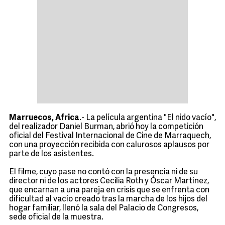
Marruecos, Africa
.- La película argentina "El nido vacío",
del realizador Daniel Burman, abrió hoy la competición
oficial del Festival Internacional de Cine de Marraquech,
con una proyección recibida con calurosos aplausos por
parte de los asistentes.
El filme, cuyo pase no contó con la presencia ni de su
director ni de los actores Cecilia Roth y Óscar Martínez,
que encarnan a una pareja en crisis que se enfrenta con
dificultad al vacío creado tras la marcha de los hijos del
hogar familiar, llenó la sala del Palacio de Congresos,
sede oficial de la muestra.