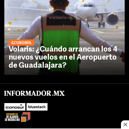
ECONOMÍA
Volaris: ¿Cuándo arrancan los 4
nuevos vuelos en el Aeropuerto
de Guadalajara?