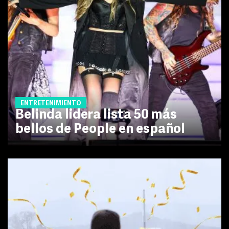
ENTRETENIMIENTO
Belinda lidera lista 50 más
bellos de People en español