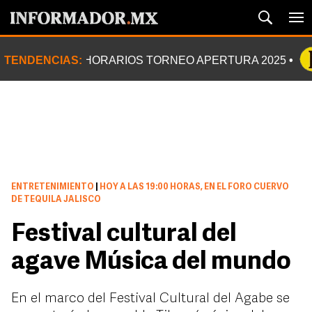
TENDENCIAS:
HORARIOS TORNEO APERTURA 2025
ENTRETENIMIENTO
|
HOY A LAS 19:00 HORAS, EN EL FORO CUERVO
DE TEQUILA JALISCO
Festival cultural del
agave Música del mundo
En el marco del Festival Cultural del Agabe se