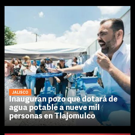
JALISCO
Inauguran pozo que dotará de
agua potable a nueve mil
personas en Tlajomulco