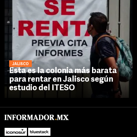
JALISCO
Esta es la colonia más barata
para rentar en Jalisco según
estudio del ITESO