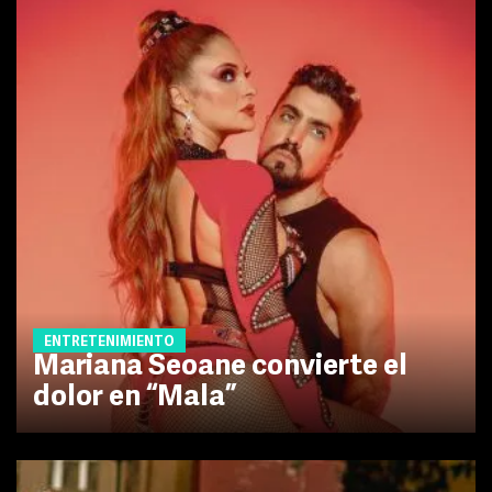
ENTRETENIMIENTO
Mariana Seoane convierte el
dolor en “Mala”