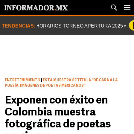
TENDENCIAS:
HORARIOS TORNEO APERTURA 2025
ENTRETENIMIENTO
|
ESTA MUESTRA SE TITULA “DE CARA A LA
POESÍA. IMÁGENES DE POETAS MEXICANOS”
Exponen con éxito en
Colombia muestra
fotográfica de poetas