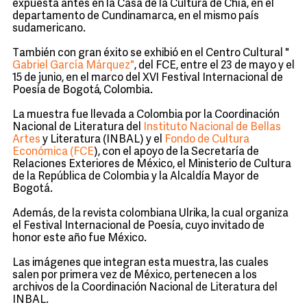
expuesta antes en la Casa de la Cultura de Chía, en el
departamento de Cundinamarca, en el mismo país
sudamericano.
También con gran éxito se exhibió en el Centro Cultural "
Gabriel García Márquez"
, del FCE, entre el 23 de mayo y el
15 de junio, en el marco del XVI Festival Internacional de
Poesía de Bogotá, Colombia.
La muestra fue llevada a Colombia por la Coordinación
Nacional de Literatura del
Instituto Nacional de Bellas
Artes
y Literatura (INBAL) y el
Fondo de Cultura
Económica (FCE
), con el apoyo de la Secretaría de
Relaciones Exteriores de México, el Ministerio de Cultura
de la República de Colombia y la Alcaldía Mayor de
Bogotá.
Además, de la revista colombiana Ulrika, la cual organiza
el Festival Internacional de Poesía, cuyo invitado de
honor este año fue México.
Las imágenes que integran esta muestra, las cuales
salen por primera vez de México, pertenecen a los
archivos de la Coordinación Nacional de Literatura del
INBAL.