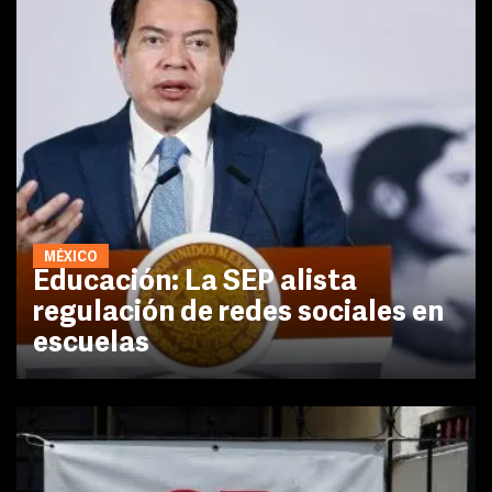
MÉXICO
Educación: La SEP alista
regulación de redes sociales en
escuelas