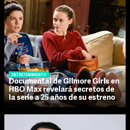
ENTRETENIMIENTO
Documental de Gilmore Girls en
HBO Max revelará secretos de
la serie a 25 años de su estreno