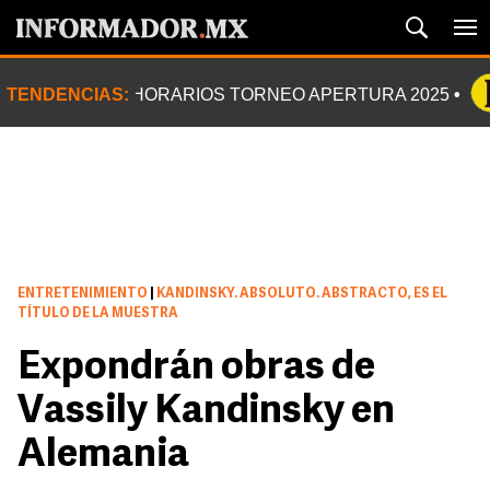
TENDENCIAS:
HORARIOS TORNEO APERTURA 2025
ENTRETENIMIENTO
|
KANDINSKY. ABSOLUTO. ABSTRACTO, ES EL
TÍTULO DE LA MUESTRA
Expondrán obras de
Vassily Kandinsky en
Alemania