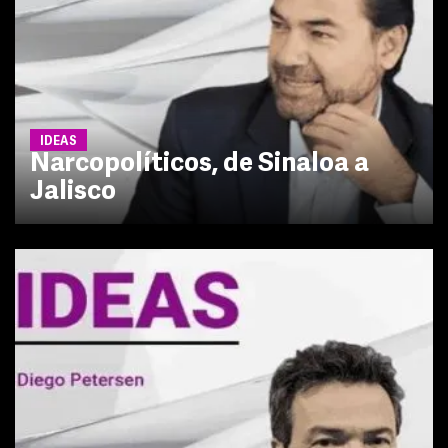
IDEAS
Narcopolíticos, de Sinaloa a
Jalisco