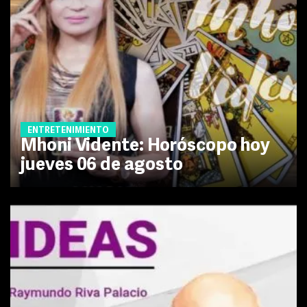
ENTRETENIMIENTO
Mhoni Vidente: Horóscopo hoy
jueves 06 de agosto