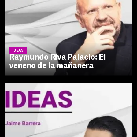
IDEAS
Raymundo Riva Palacio: El
veneno de la mañanera