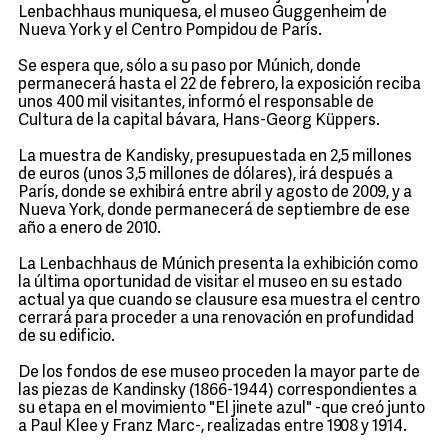
Lenbachhaus muniquesa, el museo Guggenheim de
Nueva York y el Centro Pompidou de París.
Se espera que, sólo a su paso por Múnich, donde
permanecerá hasta el 22 de febrero, la exposición reciba
unos 400 mil visitantes, informó el responsable de
Cultura de la capital bávara, Hans-Georg Küppers.
La muestra de Kandisky, presupuestada en 2,5 millones
de euros (unos 3,5 millones de dólares), irá después a
París, donde se exhibirá entre abril y agosto de 2009, y a
Nueva York, donde permanecerá de septiembre de ese
año a enero de 2010.
La Lenbachhaus de Múnich presenta la exhibición como
la última oportunidad de visitar el museo en su estado
actual ya que cuando se clausure esa muestra el centro
cerrará para proceder a una renovación en profundidad
de su edificio.
De los fondos de ese museo proceden la mayor parte de
las piezas de Kandinsky (1866-1944) correspondientes a
su etapa en el movimiento "El jinete azul" -que creó junto
a Paul Klee y Franz Marc-, realizadas entre 1908 y 1914.