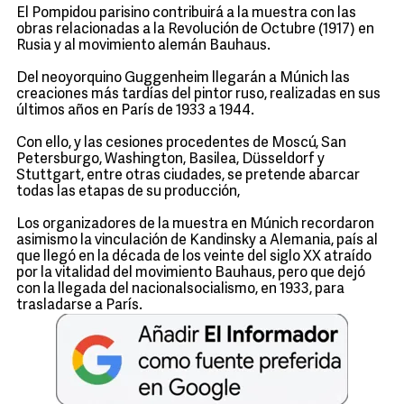
El Pompidou parisino contribuirá a la muestra con las
obras relacionadas a la Revolución de Octubre (1917) en
Rusia y al movimiento alemán Bauhaus.
Del neoyorquino Guggenheim llegarán a Múnich las
creaciones más tardías del pintor ruso, realizadas en sus
últimos años en París de 1933 a 1944.
Con ello, y las cesiones procedentes de Moscú, San
Petersburgo, Washington, Basilea, Düsseldorf y
Stuttgart, entre otras ciudades, se pretende abarcar
todas las etapas de su producción,
Los organizadores de la muestra en Múnich recordaron
asimismo la vinculación de Kandinsky a Alemania, país al
que llegó en la década de los veinte del siglo XX atraído
por la vitalidad del movimiento Bauhaus, pero que dejó
con la llegada del nacionalsocialismo, en 1933, para
trasladarse a París.