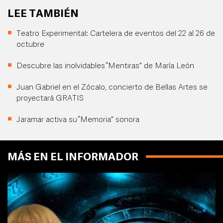
LEE TAMBIÉN
Teatro Experimental: Cartelera de eventos del 22 al 26 de
octubre
Descubre las inolvidables “Mentiras” de María León
Juan Gabriel en el Zócalo, concierto de Bellas Artes se
proyectará GRATIS
Jaramar activa su “Memoria” sonora
MÁS EN EL INFORMADOR