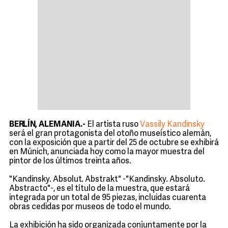
BERLÍN, ALEMANIA.-
El artista ruso
Vassily Kandinsky
será el gran protagonista del otoño museístico alemán,
con la exposición que a partir del 25 de octubre se exhibirá
en Múnich, anunciada hoy como la mayor muestra del
pintor de los últimos treinta años.
"Kandinsky. Absolut. Abstrakt" -"Kandinsky. Absoluto.
Abstracto"-, es el título de la muestra, que estará
integrada por un total de 95 piezas, incluidas cuarenta
obras cedidas por museos de todo el mundo.
La exhibición ha sido organizada conjuntamente por la