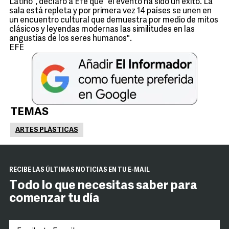
Latino", declaró a Efe que "el evento ha sido un éxito. La
sala está repleta y por primera vez 14 países se unen en
un encuentro cultural que demuestra por medio de mitos
clásicos y leyendas modernas las similitudes en las
angustias de los seres humanos".
EFE
TEMAS
ARTES PLÁSTICAS
RECIBE LAS ÚLTIMAS NOTICIAS EN TU E-MAIL
Todo lo que necesitas saber para
comenzar tu día