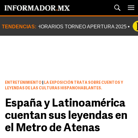
TENDENCIAS:
HORARIOS TORNEO APERTURA 2025
ENTRETENIMIENTO
|
LA EXPOSICIÓN TRATA SOBRE CUENTOS Y
LEYENDAS DE LAS CULTURAS HISPANOHABLANTES.
España y Latinoamérica
cuentan sus leyendas en
el Metro de Atenas