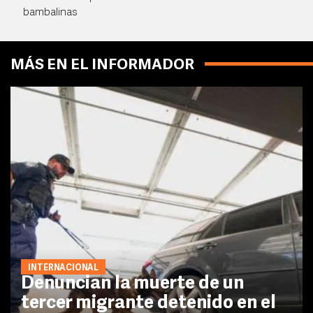
bambalinas
MÁS EN EL INFORMADOR
INTERNACIONAL
Denuncian la muerte de un
tercer migrante detenido en el