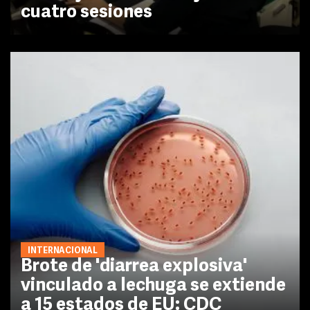
cuatro sesiones
INTERNACIONAL
Brote de 'diarrea explosiva'
vinculado a lechuga se extiende
a 15 estados de EU: CDC