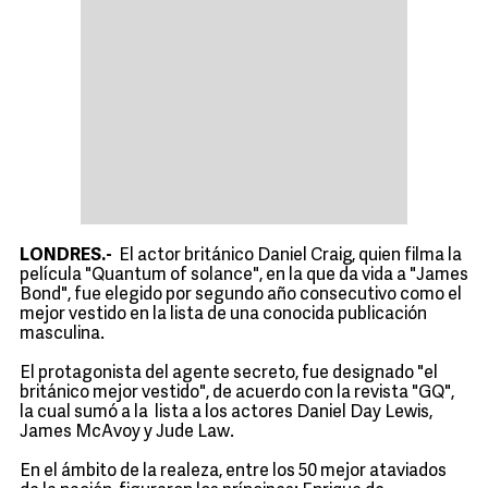
LONDRES.-
El actor británico Daniel Craig, quien filma la
película "Quantum of solance", en la que da vida a "James
Bond", fue elegido por segundo año consecutivo como el
mejor vestido en la lista de una conocida publicación
masculina.
El protagonista del agente secreto, fue designado "el
británico mejor vestido", de acuerdo con la revista "GQ",
la cual sumó a la lista a los actores Daniel Day Lewis,
James McAvoy y Jude Law.
En el ámbito de la realeza, entre los 50 mejor ataviados