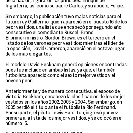
de la nación, figuraron los príncipes: Enrique de
Inglaterra; así como su padre Carlos, y su abuelo, Felipe.
Sin embargo, la publicación tuvo malas noticias para el
futuro rey Guillermo, quien apareció en el puesto 16 de los
peor vestidos, una lista que encabezó por segundo año
consecutivo el comediante Russell Brand.
El primer ministro, Gordon Brown, es el tercero en el
listado de los varones peor vestidos; mientras el líder de
la oposición, David Cameron, apareció en el octavo lugar
de los más elegantes.
El modelo David Beckham generó opiniones encontradas,
pues fue incluido en ambas listas, ya que, el también
futbolista apareció como el sexto mejor vestido y el
noveno peor.
Anteriormente y de manera consecutiva, el esposo de
Victoria Beckham, encabezó la clasificación de los mejor
vestidos en los años 2002, 2003 y 2004. Sin embargo, en
2005 perdió el título ante el futbolista Rio Ferdinand.
Por su parte, el piloto Lewis Hamilton, ingresó por vez
primera a la lista de los mejor vestidos, y se colocó en el
número 15.