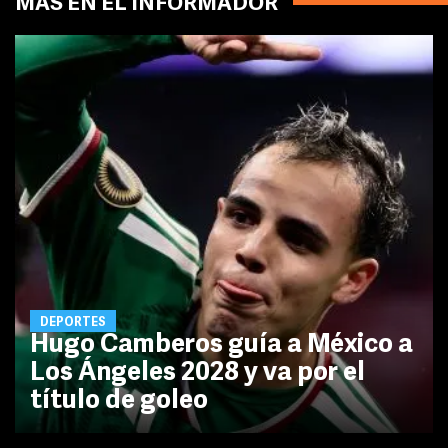
MÁS EN EL INFORMADOR
DEPORTES
Hugo Camberos guía a México a
Los Ángeles 2028 y va por el
título de goleo