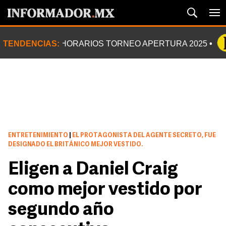
TENDENCIAS:
HORARIOS TORNEO APERTURA 2025
ENTRETENIMIENTO
|
EL PROTAGONISTA DEL AGENTE SECRETO, FUE
DESIGNADO EL BRITÁNICO MEJOR VESTIDO.
Eligen a Daniel Craig
como mejor vestido por
segundo año