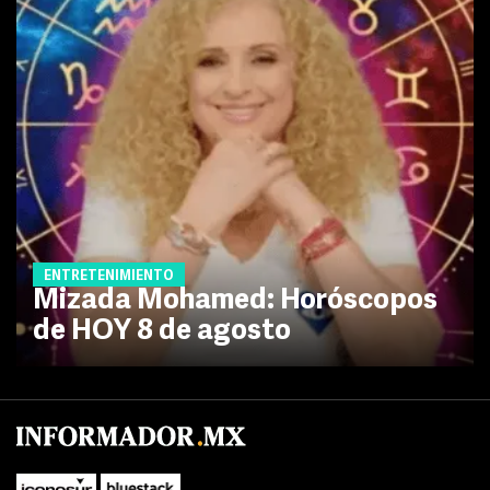
ENTRETENIMIENTO
Mizada Mohamed: Horóscopos
de HOY 8 de agosto