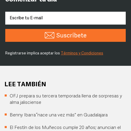
Suscríbete
Registrarse implica aceptar los
Términos y Condiciones
LEE TAMBIÉN
OFJ prepara su tercera temporada llena de sorpresas y
alma jalisciense
Benny Ibarra “nace una vez más” en Guadalajara
El Festín de los Muñecos cumple 20 años; anuncian el