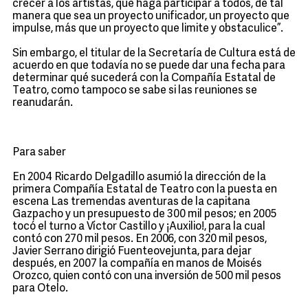
crecer a los artistas, que haga participar a todos, de tal
manera que sea un proyecto unificador, un proyecto que
impulse, más que un proyecto que limite y obstaculice”.
Sin embargo, el titular de la Secretaría de Cultura está de
acuerdo en que todavía no se puede dar una fecha para
determinar qué sucederá con la Compañía Estatal de
Teatro, como tampoco se sabe si las reuniones se
reanudarán.
Para saber
En 2004 Ricardo Delgadillo asumió la dirección de la
primera Compañía Estatal de Teatro con la puesta en
escena Las tremendas aventuras de la capitana
Gazpacho y un presupuesto de 300 mil pesos; en 2005
tocó el turno a Víctor Castillo y ¡Auxilio!, para la cual
contó con 270 mil pesos. En 2006, con 320 mil pesos,
Javier Serrano dirigió Fuenteovejunta, para dejar
después, en 2007 la compañía en manos de Moisés
Orozco, quien contó con una inversión de 500 mil pesos
para Otelo.