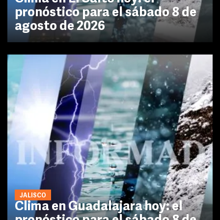
pronóstico para el sábado 8 de
agosto de 2026
JALISCO
Clima en Guadalajara hoy: el