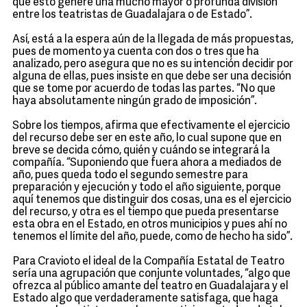
que esto genere una mucho mayor o profunda división
entre los teatristas de Guadalajara o de Estado”.
Así, está a la espera aún de la llegada de más propuestas,
pues de momento ya cuenta con dos o tres que ha
analizado, pero asegura que no es su intención decidir por
alguna de ellas, pues insiste en que debe ser una decisión
que se tome por acuerdo de todas las partes. “No que
haya absolutamente ningún grado de imposición”.
Sobre los tiempos, afirma que efectivamente el ejercicio
del recurso debe ser en este año, lo cual supone que en
breve se decida cómo, quién y cuándo se integrará la
compañía. “Suponiendo que fuera ahora a mediados de
año, pues queda todo el segundo semestre para
preparación y ejecución y todo el año siguiente, porque
aquí tenemos que distinguir dos cosas, una es el ejercicio
del recurso, y otra es el tiempo que pueda presentarse
esta obra en el Estado, en otros municipios y pues ahí no
tenemos el límite del año, puede, como de hecho ha sido”.
Para Cravioto el ideal de la Compañía Estatal de Teatro
sería una agrupación que conjunte voluntades, “algo que
ofrezca al público amante del teatro en Guadalajara y el
Estado algo que verdaderamente satisfaga, que haga