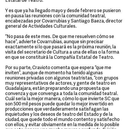
Estatal de Teatro.
Y es que ya ha llegado mayo y desde febrero se pusieron
en pausa las reuniones con la comunidad teatral,
encabezadas por Covarrubias y Santiago Baeza, director
general de Actividades Culturales.
“No pasa de este mes. De que me resuelven cómo se
hace”, advierte Covarrubias, aunque sin precisar
exactamente si lo que pasará es la próxima reunión, la
visita del secretario de Cultura a una de ellas o la forma
en que se constituirá la Compañía Estatal de Teatro.
Por su parte, Cravioto comenta que espera “que me
inviten”, aunque de momento ha tenido algunas
reuniones privadas con algunos teatristas, “con grupos
muy representativos de actores, y gente de teatro en
Guadalajara, están preparando una propuesta que
convenza y que convenga a toda la comunidad teatral.
Cuál sería la mejor manera, cómo lo que invierte SC que
son 500 mil pesos puede quedar lo mejor invertido en
producciones que verdaderamente satisfagan las
inquietudes y los deseos de teatro del Estado y de la
ciudad, que quede todo el mundo contento y satisfecho
con ellos, y evitar obviamente en la medida de lo posible