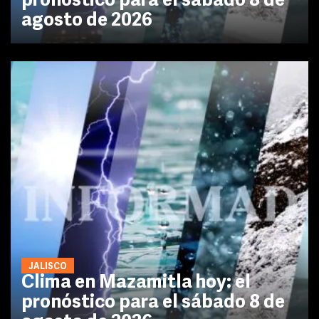
pronóstico para el sábado 8 de
agosto de 2026
JALISCO
Clima en Mazamitla hoy: el
pronóstico para el sábado 8 de