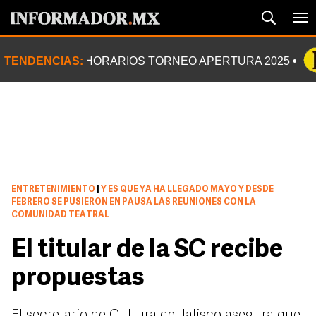
TENDENCIAS:
HORARIOS TORNEO APERTURA 2025
ENTRETENIMIENTO
|
Y ES QUE YA HA LLEGADO MAYO Y DESDE
FEBRERO SE PUSIERON EN PAUSA LAS REUNIONES CON LA
COMUNIDAD TEATRAL
El titular de la SC recibe
propuestas
El secretario de Cultura de Jalisco asegura que