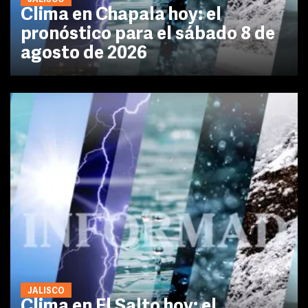
JALISCO
Clima en Chapala hoy: el
pronóstico para el sábado 8 de
agosto de 2026
JALISCO
Clima en El Salto hoy: el