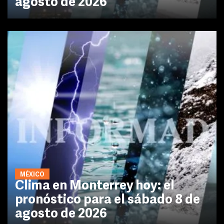
agosto de 2026
MÉXICO
Clima en Monterrey hoy: el
pronóstico para el sábado 8 de
agosto de 2026