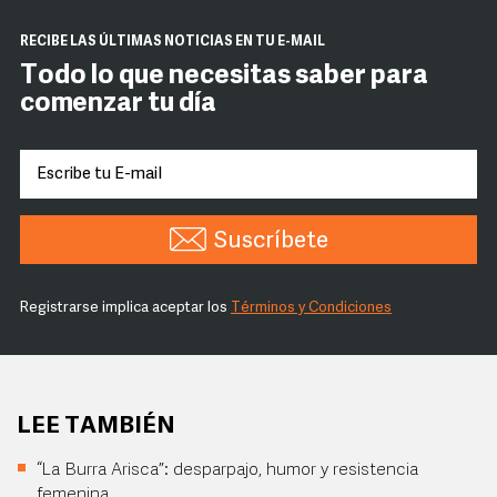
RECIBE LAS ÚLTIMAS NOTICIAS EN TU E-MAIL
Todo lo que necesitas saber para
comenzar tu día
Suscríbete
Registrarse implica aceptar los
Términos y Condiciones
LEE TAMBIÉN
“La Burra Arisca”: desparpajo, humor y resistencia
femenina