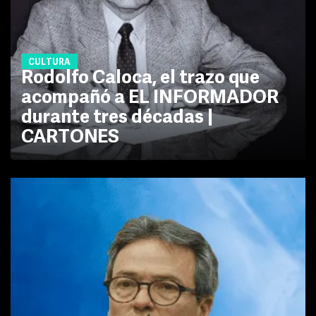
CULTURA
Rodolfo Caloca, el trazo que
acompañó a EL INFORMADOR
durante tres décadas |
CARTONES