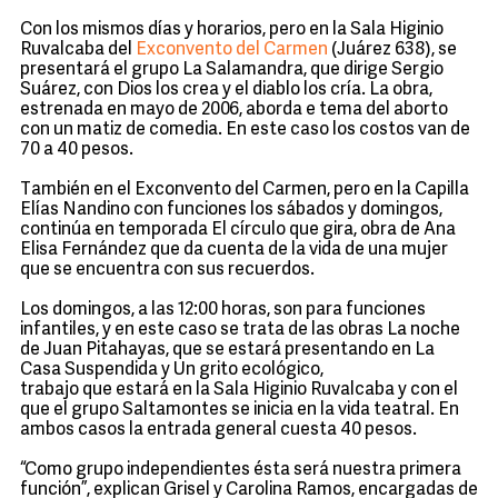
Con los mismos días y horarios, pero en la Sala Higinio
Ruvalcaba del
Exconvento del Carmen
(Juárez 638), se
presentará el grupo La Salamandra, que dirige Sergio
Suárez, con Dios los crea y el diablo los cría. La obra,
estrenada en mayo de 2006, aborda e tema del aborto
con un matiz de comedia. En este caso los costos van de
70 a 40 pesos.
También en el Exconvento del Carmen, pero en la Capilla
Elías Nandino con funciones los sábados y domingos,
continúa en temporada El círculo que gira, obra de Ana
Elisa Fernández que da cuenta de la vida de una mujer
que se encuentra con sus recuerdos.
Los domingos, a las 12:00 horas, son para funciones
infantiles, y en este caso se trata de las obras La noche
de Juan Pitahayas, que se estará presentando en La
Casa Suspendida y Un grito ecológico,
trabajo que estará en la Sala Higinio Ruvalcaba y con el
que el grupo Saltamontes se inicia en la vida teatral. En
ambos casos la entrada general cuesta 40 pesos.
“Como grupo independientes ésta será nuestra primera
función”, explican Grisel y Carolina Ramos, encargadas de