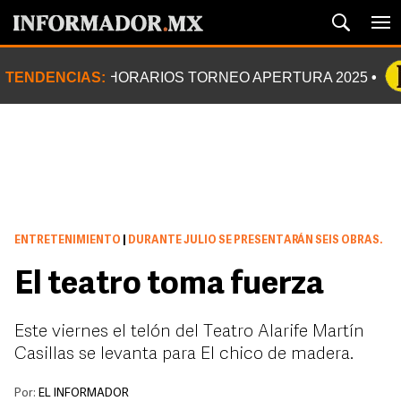
TENDENCIAS:
HORARIOS TORNEO APERTURA 2025
ENTRETENIMIENTO
|
DURANTE JULIO SE PRESENTARÁN SEIS OBRAS.
El teatro toma fuerza
Este viernes el telón del Teatro Alarife Martín
Casillas se levanta para El chico de madera.
Por:
EL INFORMADOR