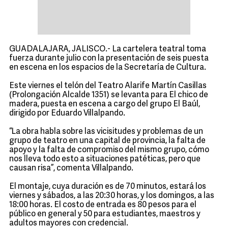
GUADALAJARA, JALISCO.- La cartelera teatral toma
fuerza durante julio con la presentación de seis puesta
en escena en los espacios de la Secretaría de Cultura.
Este viernes el telón del Teatro Alarife Martín Casillas
(Prolongación Alcalde 1351) se levanta para El chico de
madera, puesta en escena a cargo del grupo El Baúl,
dirigido por Eduardo Villalpando.
“La obra habla sobre las vicisitudes y problemas de un
grupo de teatro en una capital de provincia, la falta de
apoyo y la falta de compromiso del mismo grupo, cómo
nos lleva todo esto a situaciones patéticas, pero que
causan risa”, comenta Villalpando.
El montaje, cuya duración es de 70 minutos, estará los
viernes y sábados, a las 20:30 horas, y los domingos, a las
18:00 horas. El costo de entrada es 80 pesos para el
público en general y 50 para estudiantes, maestros y
adultos mayores con credencial.