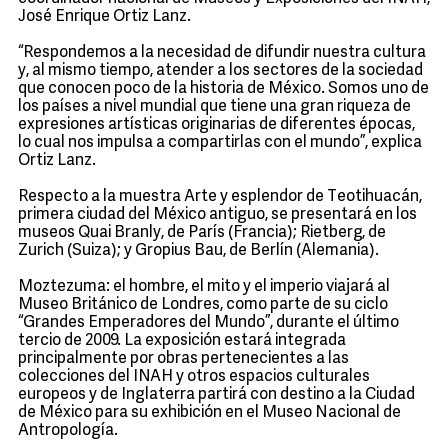
José Enrique Ortiz Lanz.
“Respondemos a la necesidad de difundir nuestra cultura
y, al mismo tiempo, atender a los sectores de la sociedad
que conocen poco de la historia de México. Somos uno de
los países a nivel mundial que tiene una gran riqueza de
expresiones artísticas originarias de diferentes épocas,
lo cual nos impulsa a compartirlas con el mundo”, explica
Ortiz Lanz.
Respecto a la muestra Arte y esplendor de Teotihuacán,
primera ciudad del México antiguo, se presentará en los
museos Quai Branly, de París (Francia); Rietberg, de
Zurich (Suiza); y Gropius Bau, de Berlín (Alemania).
Moztezuma: el hombre, el mito y el imperio viajará al
Museo Británico de Londres, como parte de su ciclo
“Grandes Emperadores del Mundo”, durante el último
tercio de 2009. La exposición estará integrada
principalmente por obras pertenecientes a las
colecciones del INAH y otros espacios culturales
europeos y de Inglaterra partirá con destino a la Ciudad
de México para su exhibición en el Museo Nacional de
Antropología.