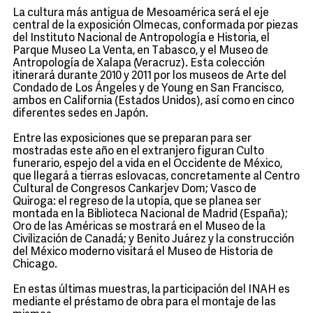
La cultura más antigua de Mesoamérica será el eje
central de la exposición Olmecas, conformada por piezas
del Instituto Nacional de Antropología e Historia, el
Parque Museo La Venta, en Tabasco, y el Museo de
Antropología de Xalapa (Veracruz). Esta colección
itinerará durante 2010 y 2011 por los museos de Arte del
Condado de Los Ángeles y de Young en San Francisco,
ambos en California (Estados Unidos), así como en cinco
diferentes sedes en Japón.
Entre las exposiciones que se preparan para ser
mostradas este año en el extranjero figuran Culto
funerario, espejo del a vida en el Occidente de México,
que llegará a tierras eslovacas, concretamente al Centro
Cultural de Congresos Cankarjev Dom; Vasco de
Quiroga: el regreso de la utopía, que se planea ser
montada en la Biblioteca Nacional de Madrid (España);
Oro de las Américas se mostrará en el Museo de la
Civilización de Canadá; y Benito Juárez y la construcción
del México moderno visitará el Museo de Historia de
Chicago.
En estas últimas muestras, la participación del INAH es
mediante el préstamo de obra para el montaje de las