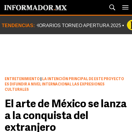
TENDENCIAS:
HORARIOS TORNEO APERTURA 2025
ENTRETENIMIENTO
|
LA INTENCIÓN PRINCIPAL DE ESTE PROYECTO
ES DIFUNDIR A NIVEL INTERNACIONAL LAS EXPRESIONES
CULTURALES
El arte de México se lanza
a la conquista del
extranjero