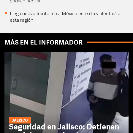
podrían pedirla
Llega nuevo frente frío a México este día y afectará a
esta región
MÁS EN EL INFORMADOR
JALISCO
Seguridad en Jalisco: Detienen