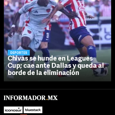
DEPORTES
Chivas se hunde en Leagues
Cup; cae ante Dallas y queda al
borde de la eliminación