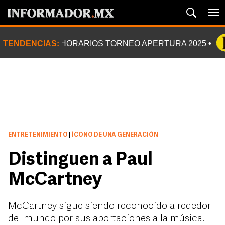
TENDENCIAS:
HORARIOS TORNEO APERTURA 2025
ENTRETENIMIENTO
|
ÍCONO DE UNA GENERACIÓN
Distinguen a Paul
McCartney
McCartney sigue siendo reconocido alrededor
del mundo por sus aportaciones a la música.