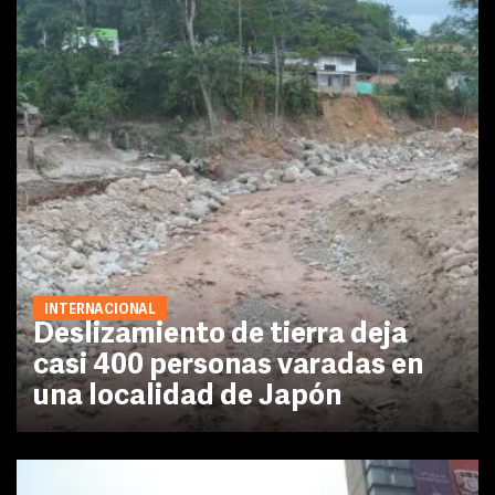
INTERNACIONAL
Deslizamiento de tierra deja
casi 400 personas varadas en
una localidad de Japón