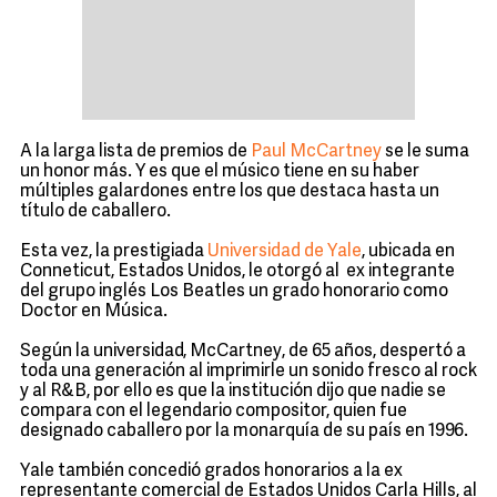
A la larga lista de premios de
Paul McCartney
se le suma
un honor más. Y es que el músico tiene en su haber
múltiples galardones entre los que destaca hasta un
título de caballero.
Esta vez, la prestigiada
Universidad de Yale
, ubicada en
Conneticut, Estados Unidos, le otorgó al ex integrante
del grupo inglés Los Beatles un grado honorario como
Doctor en Música.
Según la universidad, McCartney, de 65 años, despertó a
toda una generación al imprimirle un sonido fresco al rock
y al R&B, por ello es que la institución dijo que nadie se
compara con el legendario compositor, quien fue
designado caballero por la monarquía de su país en 1996.
Yale también concedió grados honorarios a la ex
representante comercial de Estados Unidos Carla Hills, al