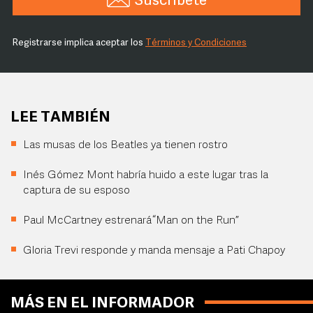
Suscríbete
Registrarse implica aceptar los
Términos y Condiciones
LEE TAMBIÉN
Las musas de los Beatles ya tienen rostro
Inés Gómez Mont habría huido a este lugar tras la
captura de su esposo
Paul McCartney estrenará “Man on the Run”
Gloria Trevi responde y manda mensaje a Pati Chapoy
MÁS EN EL INFORMADOR