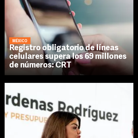
MÉXICO
Registro obligatorio de líneas
celulares supera los 69 millones
de números: CRT