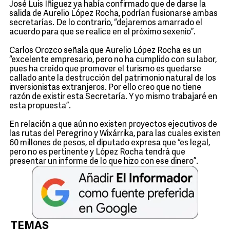
José Luis Íñiguez ya había confirmado que de darse la
salida de Aurelio López Rocha, podrían fusionarse ambas
secretarías. De lo contrario, “dejaremos amarrado el
acuerdo para que se realice en el próximo sexenio”.
Carlos Orozco señala que Aurelio López Rocha es un
“excelente empresario, pero no ha cumplido con su labor,
pues ha creído que promover el turismo es quedarse
callado ante la destrucción del patrimonio natural de los
inversionistas extranjeros. Por ello creo que no tiene
razón de existir esta Secretaría. Y yo mismo trabajaré en
esta propuesta”.
En relación a que aún no existen proyectos ejecutivos de
las rutas del Peregrino y Wixárrika, para las cuales existen
60 millones de pesos, el diputado expresa que “es legal,
pero no es pertinente y López Rocha tendrá que
presentar un informe de lo que hizo con ese dinero”.
TEMAS