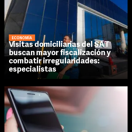
ECONOMÍA
Visitas domiciliarias del SAT
buscan mayor fiscalización y
combatir irregularidades:
especialistas