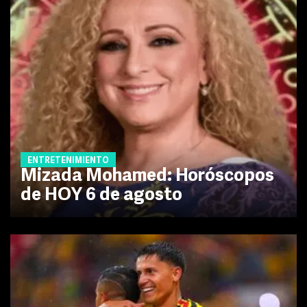
ENTRETENIMIENTO
Mizada Mohamed: Horóscopos
de HOY 6 de agosto