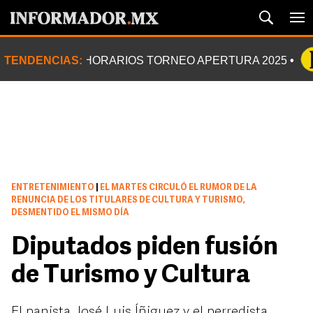
TENDENCIAS:
HORARIOS TORNEO APERTURA 2025
ENTRETENIMIENTO
|
EL MARTES CIRCULÓ EL RUMOR DE LA
RENUNCIA DE LOS TITULARES DE CULTURA Y TURISMO,
DESMENTIDO EL MISMO DÍA
Diputados piden fusión
de Turismo y Cultura
El panista José Luis Íñiguez y el perredista