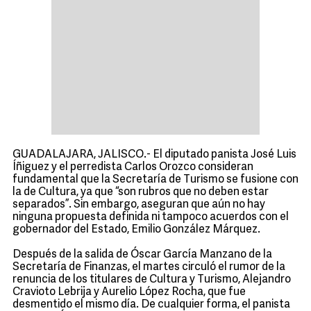
GUADALAJARA, JALISCO.- El diputado panista José Luis
Íñiguez y el perredista Carlos Orozco consideran
fundamental que la Secretaría de Turismo se fusione con
la de Cultura, ya que “son rubros que no deben estar
separados”. Sin embargo, aseguran que aún no hay
ninguna propuesta definida ni tampoco acuerdos con el
gobernador del Estado, Emilio González Márquez.
Después de la salida de Óscar García Manzano de la
Secretaría de Finanzas, el martes circuló el rumor de la
renuncia de los titulares de Cultura y Turismo, Alejandro
Cravioto Lebrija y Aurelio López Rocha, que fue
desmentido el mismo día. De cualquier forma, el panista