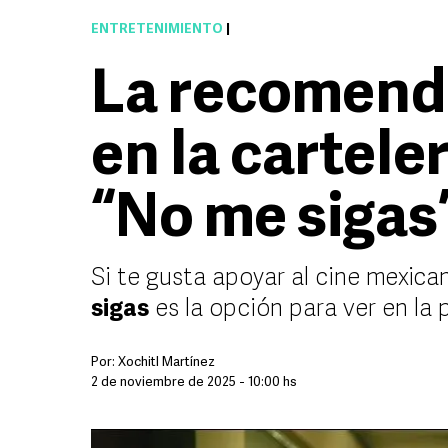
ENTRETENIMIENTO
|
La recomend
en la cartele
“No me sigas
Si te gusta apoyar al cine mexic
sigas
es la opción para ver en la 
Por:
Xochitl Martínez
2 de noviembre de 2025 - 10:00 hs