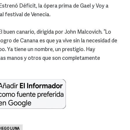
 Estrenó Déficit, la ópera prima de Gael y Voy a
l festival de Venecia.
buen canario, dirigida por John Malcovich. “Lo
logro de Canana es que ya vive sin la necesidad de
o. Ya tiene un nombre, un prestigio. Hay
tras manos y otros que son completamente
DIEGO LUNA