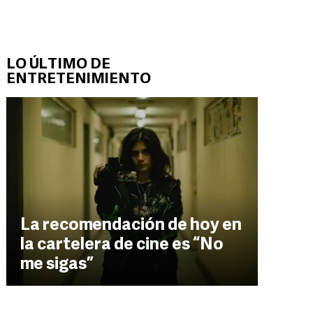
LO ÚLTIMO DE
ENTRETENIMIENTO
La recomendación de hoy en
la cartelera de cine es “No
me sigas”