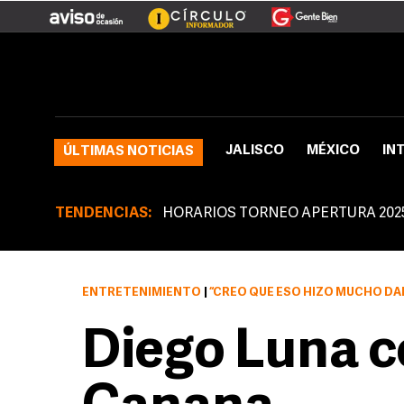
JALISCO
MÉXICO
IN
ÚLTIMAS NOTICIAS
TENDENCIAS:
HORARIOS TORNEO APERTURA 202
ENTRETENIMIENTO
|
“CREO QUE ESO HIZO MUCHO DAÑO PORQUE LA GENTE
Diego Luna c