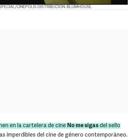
dad. ESPECIAL/CINÉPOLIS DISTRIBUCIÓN-BLUMHOUSE.
nen en la cartelera de cine
No me sigas
del sello
zas imperdibles del cine de género contemporáneo.