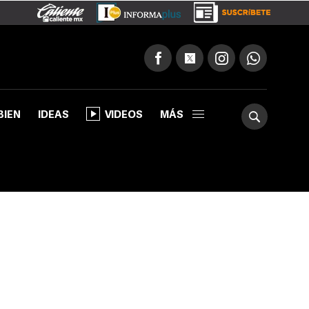
BIEN
IDEAS
VIDEOS
MÁS