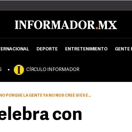
TERNACIONAL
DEPORTE
ENTRETENIMIENTO
GENTE 
5
CÍRCULO INFORMADOR
 YA NO NOS CREE SI ES EN VERDAD NUESTRO EL PROYECTO, DIEGO LUNA
elebra con