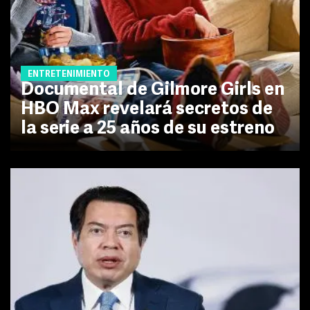
ENTRETENIMIENTO
Documental de Gilmore Girls en
HBO Max revelará secretos de
la serie a 25 años de su estreno