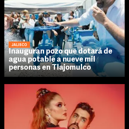
JALISCO
Inauguran pozo que dotará de
agua potable a nueve mil
personas en Tlajomulco