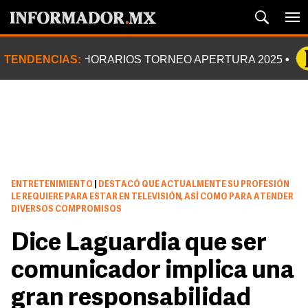
TENDENCIAS:
HORARIOS TORNEO APERTURA 2025
ENTRETENIMIENTO
|
DESTACÓ QUE ACTUALMENTE SU PROFESIÓN
LE REQUIERE PARA ESTAR EN TELEVISIÓN, ASÍ COMO PARA ATENDER
DIVERSOS COMPROMISOS
Dice Laguardia que ser
comunicador implica una
gran responsabilidad