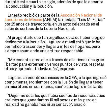
durante este cuarto de siglo, además de que le encanta
la conducción y la locución.
Ernesto recibió de parte de la
Asociación Nacional de
Locutores de México
(ANLM) la medalla "Luis M. Farías"
por 25 años de trayectoria, en un acto celebrado en el
salón de sorteos de la Lotería Nacional.
Al preguntarle qué tan orgulloso está de haber elegido
dedicarse a la locución, Laguardia manifestó que le ha
permitido trascender y llegar a miles de hogares, pero
siempre asumiendo una actitud responsable.
"Me encanta, creo que a través de ella tienes una gran
libertad para externar diversos puntos de vista, respetar
otros y aprender todavía más", expresó.
Laguardia recordó sus inicios en la XEW, a la que ingresó
como mensajero siempre con la ilusión de llegar a tener
un micrófono en sus manos, sueño que logró más tarde.
"Déjenme decirles que había sueños de inocencia, pues
creímos que ganaríamos 10 mil pesos o más, pero en
realidad no ganábamos ni un centavo", añadió.