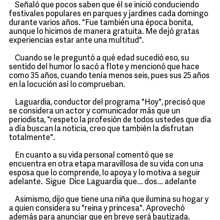
Señaló que pocos saben que él se inició conduciendo
festivales populares en parques y jardines cada domingo
durante varios años. "Fue también una época bonita,
aunque lo hicimos de manera gratuita. Me dejó gratas
experiencias estar ante una multitud".
Cuando se le preguntó a qué edad sucedió eso, su
sentido del humor lo sacó a flote y mencionó que hace
como 35 años, cuando tenía menos seis, pues sus 25 años
en la locución así lo comprueban.
Laguardia, conductor del programa "Hoy", precisó que
se considera un actor y comunicador más que un
periodista, "respeto la profesión de todos ustedes que día
a día buscan la noticia, creo que también la disfrutan
totalmente".
En cuanto a su vida personal comentó que se
encuentra en otra etapa maravillosa de su vida con una
esposa que lo comprende, lo apoya y lo motiva a seguir
adelante. Sigue Dice Laguardia que... dos... adelante
Asimismo, dijo que tiene una niña que ilumina su hogar y
a quien considera su "reina y princesa". Aprovechó
además para anunciar que en breve será bautizada.