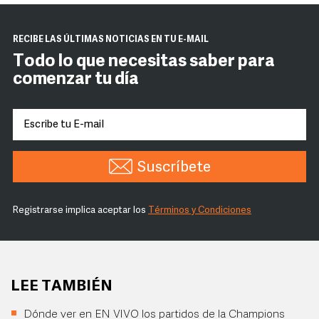
RECIBE LAS ÚLTIMAS NOTICIAS EN TU E-MAIL
Todo lo que necesitas saber para
comenzar tu día
Suscríbete
Registrarse implica aceptar los
Términos y Condiciones
LEE TAMBIÉN
Dónde ver en EN VIVO los partidos de la Champions