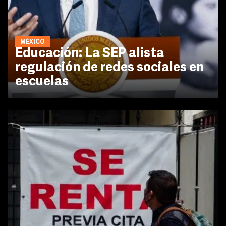
MÉXICO
Educación: La SEP alista
regulación de redes sociales en
escuelas