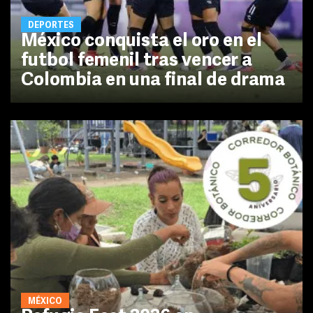
DEPORTES
México conquista el oro en el
futbol femenil tras vencer a
Colombia en una final de drama
MÉXICO