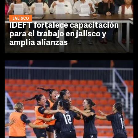
JALISCO
IDEFT fortalece capacitación
para el trabajo en jalisco y
amplía alianzas