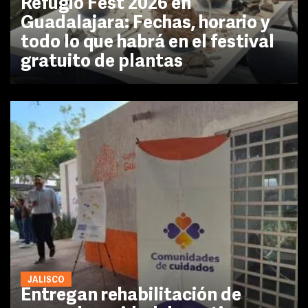
Refugio Fest 2026 en
Guadalajara: Fechas, horario y
todo lo que habrá en el festival
gratuito de plantas
JALISCO
Entregan rehabilitación de