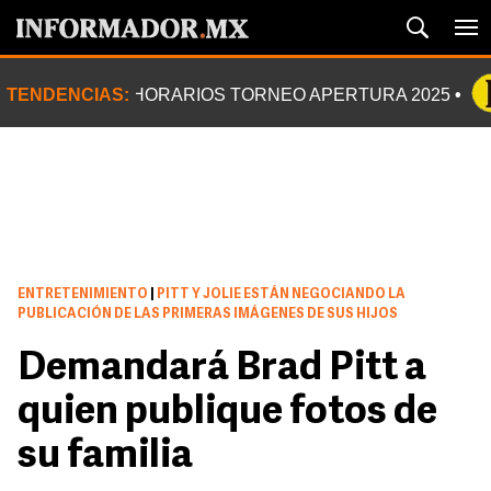
TENDENCIAS:
HORARIOS TORNEO APERTURA 2025
ENTRETENIMIENTO
|
PITT Y JOLIE ESTÁN NEGOCIANDO LA
PUBLICACIÓN DE LAS PRIMERAS IMÁGENES DE SUS HIJOS
Demandará Brad Pitt a
quien publique fotos de
su familia