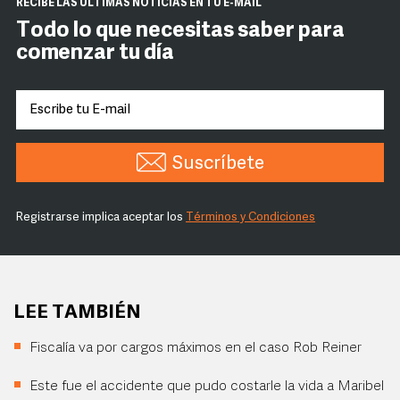
RECIBE LAS ÚLTIMAS NOTICIAS EN TU E-MAIL
Todo lo que necesitas saber para
comenzar tu día
Suscríbete
Registrarse implica aceptar los
Términos y Condiciones
LEE TAMBIÉN
Fiscalía va por cargos máximos en el caso Rob Reiner
Este fue el accidente que pudo costarle la vida a Maribel