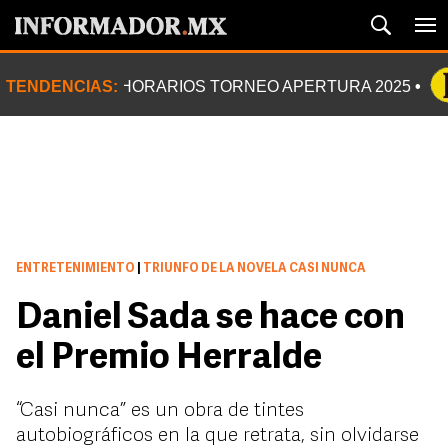
TENDENCIAS:
HORARIOS TORNEO APERTURA 2025
ENTRETENIMIENTO
|
TRIUNFO DE LA NOVELA CASI NUNCA
Daniel Sada se hace con
el Premio Herralde
“Casi nunca” es un obra de tintes
autobiográficos en la que retrata, sin olvidarse