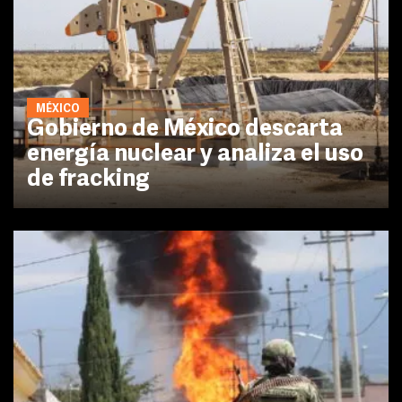
MÉXICO
Gobierno de México descarta
energía nuclear y analiza el uso
de fracking