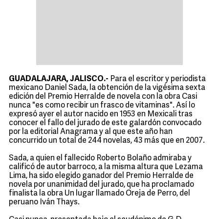
GUADALAJARA, JALISCO.-
Para el escritor y periodista
mexicano Daniel Sada, la obtención de la vigésima sexta
edición del Premio Herralde de novela con la obra Casi
nunca "es como recibir un frasco de vitaminas". Así lo
expresó ayer el autor nacido en 1953 en Mexicali tras
conocer el fallo del jurado de este galardón convocado
por la editorial Anagrama y al que este año han
concurrido un total de 244 novelas, 43 más que en 2007.
Sada, a quien el fallecido Roberto Bolaño admiraba y
calificó de autor barroco, a la misma altura que Lezama
Lima, ha sido elegido ganador del Premio Herralde de
novela por unanimidad del jurado, que ha proclamado
finalista la obra Un lugar llamado Oreja de Perro, del
peruano Iván Thays.