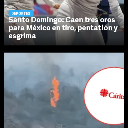
DEPORTES
Santo Domingo: Caen tres oros
para México en tiro, pentatlón y
esgrima