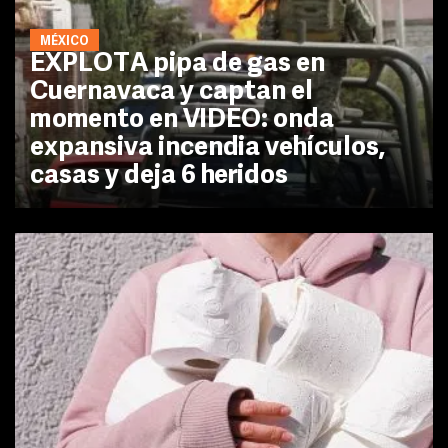
MÉXICO
EXPLOTA pipa de gas en
Cuernavaca y captan el
momento en VIDEO: onda
expansiva incendia vehículos,
casas y deja 6 heridos