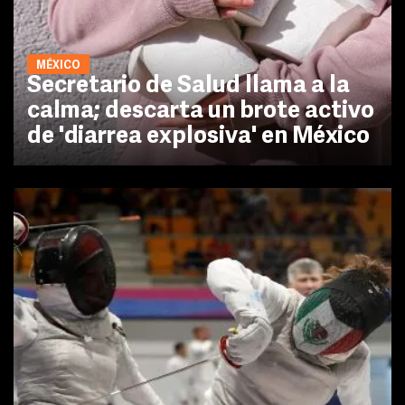
MÉXICO
Secretario de Salud llama a la
calma; descarta un brote activo
de 'diarrea explosiva' en México