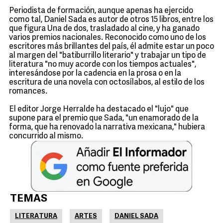
Periodista de formación, aunque apenas ha ejercido
como tal, Daniel Sada es autor de otros 15 libros, entre los
que figura Una de dos, trasladado al cine, y ha ganado
varios premios nacionales. Reconocido como uno de los
escritores más brillantes del país, él admite estar un poco
al margen del "batiburrillo literario" y trabajar un tipo de
literatura "no muy acorde con los tiempos actuales",
interesándose por la cadencia en la prosa o en la
escritura de una novela con octosílabos, al estilo de los
romances.
El editor Jorge Herralde ha destacado el "lujo" que
supone para el premio que Sada, "un enamorado de la
forma, que ha renovado la narrativa mexicana," hubiera
concurrido al mismo.
TEMAS
LITERATURA
ARTES
DANIEL SADA