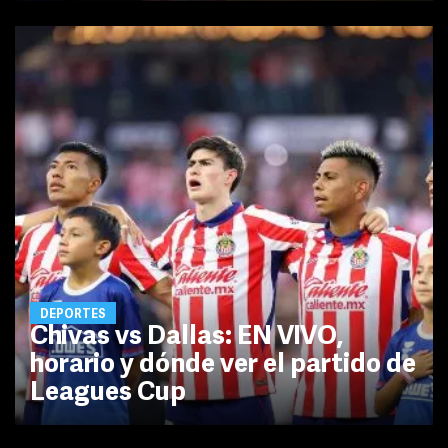
DEPORTES
Chivas vs Dallas: EN VIVO,
horario y dónde ver el partido de
Leagues Cup