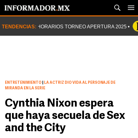
TENDENCIAS:
HORARIOS TORNEO APERTURA 2025
ENTRETENIMIENTO
|
LA ACTRIZ DIO VIDA AL PERSONAJE DE
MIRANDA EN LA SERIE
Cynthia Nixon espera
que haya secuela de Sex
and the City