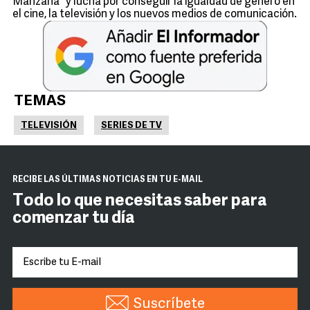
Manzana" y lucha por conseguir la igualdad de género en
el cine, la televisión y los nuevos medios de comunicación.
TEMAS
TELEVISIÓN
SERIES DE TV
RECIBE LAS ÚLTIMAS NOTICIAS EN TU E-MAIL
Todo lo que necesitas saber para
comenzar tu día
Suscríbete