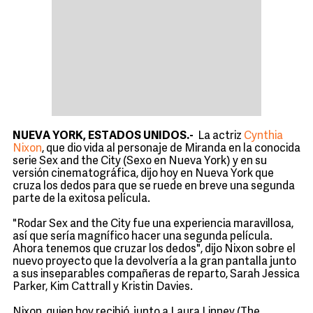
NUEVA YORK, ESTADOS UNIDOS.-
La actriz
Cynthia
Nixon
, que dio vida al personaje de Miranda en la conocida
serie Sex and the City (Sexo en Nueva York) y en su
versión cinematográfica, dijo hoy en Nueva York que
cruza los dedos para que se ruede en breve una segunda
parte de la exitosa película.
"Rodar Sex and the City fue una experiencia maravillosa,
así que sería magnífico hacer una segunda película.
Ahora tenemos que cruzar los dedos", dijo Nixon sobre el
nuevo proyecto que la devolvería a la gran pantalla junto
a sus inseparables compañeras de reparto, Sarah Jessica
Parker, Kim Cattrall y Kristin Davies.
Nixon, quien hoy recibió, junto a Laura Linney (The