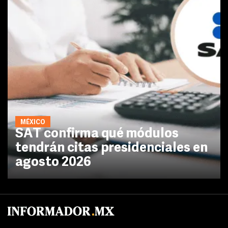
MÉXICO
SAT confirma qué módulos
tendrán citas presidenciales en
agosto 2026