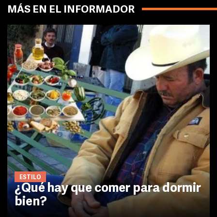
MÁS EN EL INFORMADOR
ESTILO
¿Qué hay que comer para dormir
bien?