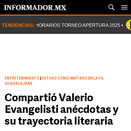
TENDENCIAS:
HORARIOS TORNEO APERTURA 2025
ENTRETENIMIENTO
|
ESTUVO COMO INVITADO EN LA FIL
GUADALAJARA
Compartió Valerio
Evangelisti anécdotas y
su trayectoria literaria