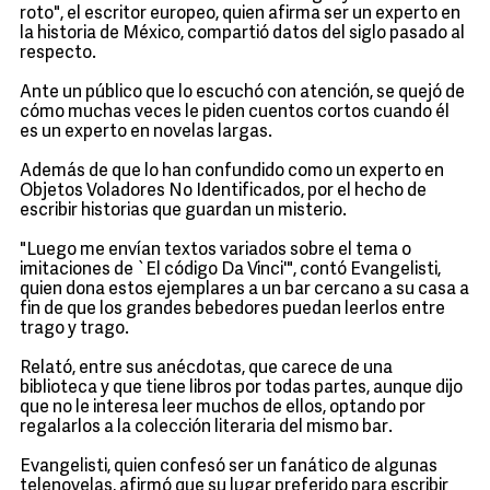
roto", el escritor europeo, quien afirma ser un experto en
la historia de México, compartió datos del siglo pasado al
respecto.
Ante un público que lo escuchó con atención, se quejó de
cómo muchas veces le piden cuentos cortos cuando él
es un experto en novelas largas.
Además de que lo han confundido como un experto en
Objetos Voladores No Identificados, por el hecho de
escribir historias que guardan un misterio.
"Luego me envían textos variados sobre el tema o
imitaciones de `El código Da Vinci'", contó Evangelisti,
quien dona estos ejemplares a un bar cercano a su casa a
fin de que los grandes bebedores puedan leerlos entre
trago y trago.
Relató, entre sus anécdotas, que carece de una
biblioteca y que tiene libros por todas partes, aunque dijo
que no le interesa leer muchos de ellos, optando por
regalarlos a la colección literaria del mismo bar.
Evangelisti, quien confesó ser un fanático de algunas
telenovelas, afirmó que su lugar preferido para escribir