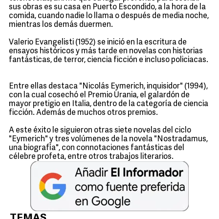
sus obras es su casa en Puerto Escondido, a la hora de la
comida, cuando nadie lo llama o después de media noche,
mientras los demás duermen.
Valerio Evangelisti (1952) se inició en la escritura de
ensayos históricos y más tarde en novelas con historias
fantásticas, de terror, ciencia ficción e incluso policiacas.
Entre ellas destaca "Nicolás Eymerich, inquisidor" (1994),
con la cual cosechó el Premio Urania, el galardón de
mayor pretigio en Italia, dentro de la categoría de ciencia
ficción. Además de muchos otros premios.
A este éxito le siguieron otras siete novelas del ciclo
"Eymerich" y tres volúmenes de la novela "Nostradamus,
una biografía", con connotaciones fantásticas del
célebre profeta, entre otros trabajos literarios.
TEMAS