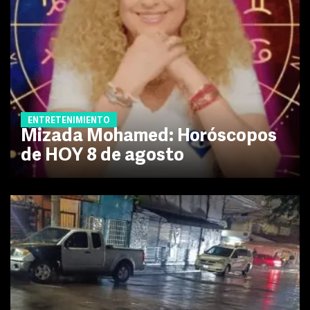
ENTRETENIMIENTO
Mizada Mohamed: Horóscopos
de HOY 8 de agosto