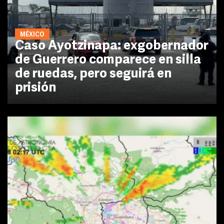
MÉXICO
Caso Ayotzinapa: exgobernador
de Guerrero comparece en silla
de ruedas, pero seguirá en
prisión