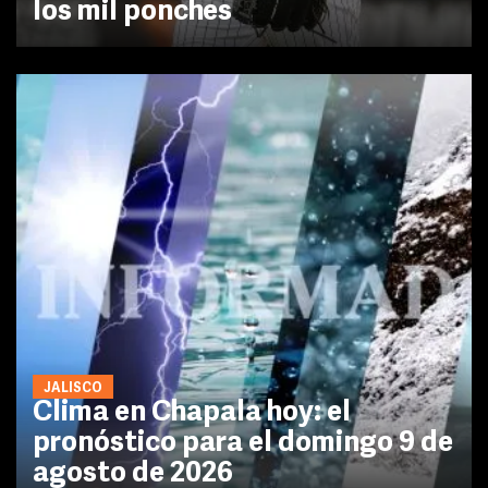
los mil ponches
JALISCO
Clima en Chapala hoy: el
pronóstico para el domingo 9 de
agosto de 2026