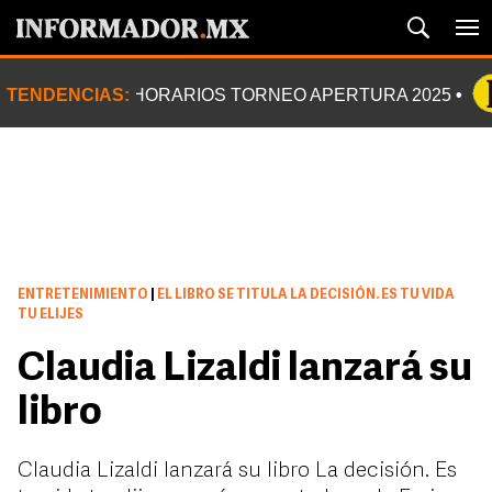
TENDENCIAS:
HORARIOS TORNEO APERTURA 2025
ENTRETENIMIENTO
|
EL LIBRO SE TITULA LA DECISIÓN. ES TU VIDA
TU ELIJES
Claudia Lizaldi lanzará su
libro
Claudia Lizaldi lanzará su libro La decisión. Es