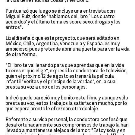
la vida tiene muchas cosas", mencionó.
Puntualizó que luego se incluye una entrevista con
Miguel Ruiz, donde "hablamos del libro `Los cuatro
acuerdos' y el último tema es sobre sexo, drogas y los
antros".
Lizaldi señaló que este proyecto, que será editado en
México, Chile, Argentina, Venezuela y España, es muy
ambicioso, pues pretende abrir una puerta para ver la vida
de otra forma.
"El libro te va llenando para que aprendas que en la vida
tu eres el que elige", expresó la conductora de televisión,
quien el próximo 12 de agosto estrenará la película
infantil "Veritas y el príncipe de la verdad", en la cual
presta su voz a uno de los personajes.
Indicó que le pareció muy bonito este filme y aunque sólo
presta su voz, estos trabajos la satisfacen mucho, por lo
que espera pronto le ofrezcan otro doblaje.
Referente a su vida personal, la conductora confesó que
desafortunadamente sus compromisos de trabajo la han
llevado a mantenerse alejada del amor: "Estoy sola y en