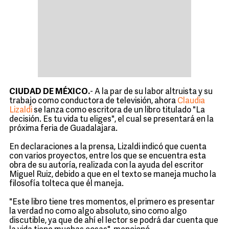
CIUDAD DE MÉXICO.
- A la par de su labor altruista y su
trabajo como conductora de televisión, ahora
Claudia
Lizaldi
se lanza como escritora de un libro titulado "La
decisión. Es tu vida tu eliges", el cual se presentará en la
próxima feria de Guadalajara.
En declaraciones a la prensa, Lizaldi indicó que cuenta
con varios proyectos, entre los que se encuentra esta
obra de su autoría, realizada con la ayuda del escritor
Miguel Ruiz, debido a que en el texto se maneja mucho la
filosofía tolteca que él maneja.
"Este libro tiene tres momentos, el primero es presentar
la verdad no como algo absoluto, sino como algo
discutible, ya que de ahí el lector se podrá dar cuenta que