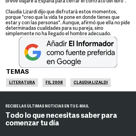
breve viajaré a España para cerrar el contrato del libro".
Claudia Lizardi dijo que disfrutará estos momentos,
porque "creo que la vida te pone en donde tienes que
estar y con las personas". Aunque, afirmó que ella no pide
determinadas cualidades para su pareja, sino
simplemente no ha llegado el hombre adecuado.
TEMAS
LITERATURA
FIL 2008
CLAUDIA LIZALDI
RECIBE LAS ÚLTIMAS NOTICIAS EN TU E-MAIL
Todo lo que necesitas saber para
comenzar tu día