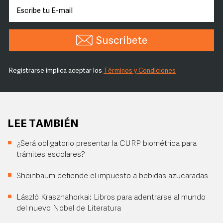
Suscríbete
Registrarse implica aceptar los
Términos y Condiciones
LEE TAMBIÉN
¿Será obligatorio presentar la CURP biométrica para
trámites escolares?
Sheinbaum defiende el impuesto a bebidas azucaradas
László Krasznahorkai: Libros para adentrarse al mundo
del nuevo Nobel de Literatura