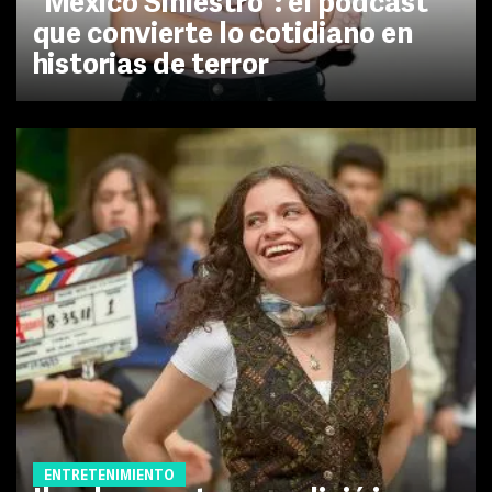
“México Siniestro”: el podcast
que convierte lo cotidiano en
historias de terror
ENTRETENIMIENTO