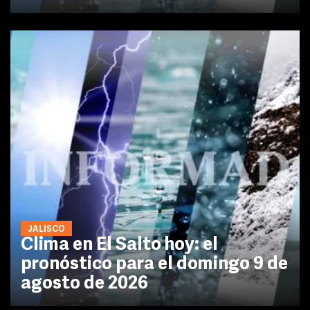
JALISCO
Clima en El Salto hoy: el
pronóstico para el domingo 9 de
agosto de 2026