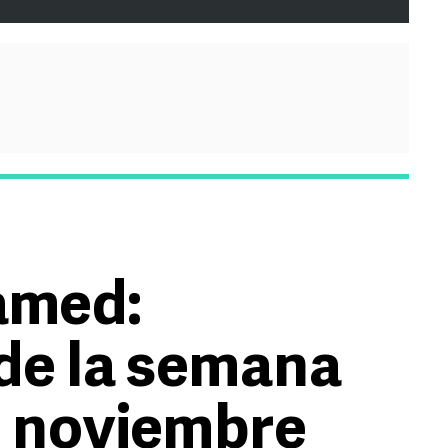
amed:
de la semana
de noviembre