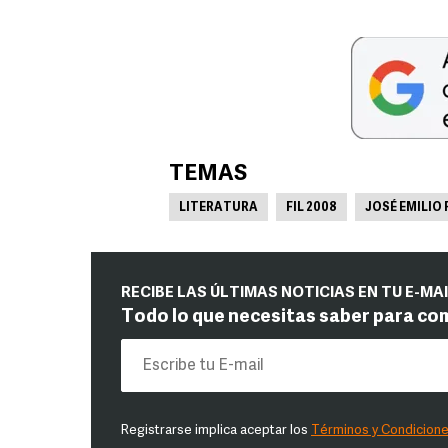
TEMAS
LITERATURA
FIL 2008
JOSÉ EMILIO
RECIBE LAS ÚLTIMAS NOTICIAS EN TU E-MA
Todo lo que necesitas saber para co
Registrarse implica aceptar los
Términos y Condicion