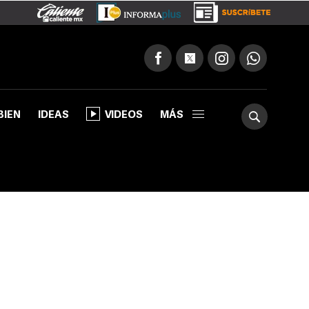
BIEN
IDEAS
VIDEOS
MÁS