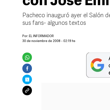
con José Emi
Pacheco inauguró ayer el Salón de
sus fans- algunos textos
Por:
EL INFORMADOR
30 de noviembre de 2008 - 02:19 hs