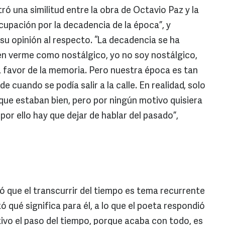
ó una similitud entre la obra de Octavio Paz y la
cupación por la decadencia de la época”, y
 su opinión al respecto. “La decadencia se ha
n verme como nostálgico, yo no soy nostálgico,
 a favor de la memoria. Pero nuestra época es tan
e cuando se podía salir a la calle. En realidad, solo
 que estaban bien, pero por ningún motivo quisiera
 por ello hay que dejar de hablar del pasado”,
 que el transcurrir del tiempo es tema recurrente
ó qué significa para él, a lo que el poeta respondió
tivo el paso del tiempo, porque acaba con todo, es