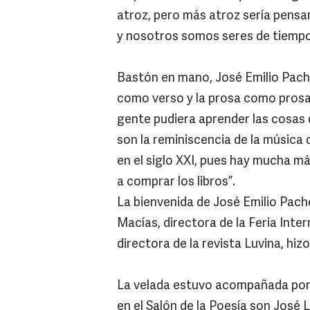
atroz, pero más atroz sería pensa
y nosotros somos seres de tiempo
Bastón en mano, José Emilio Pach
como verso y la prosa como prosa 
gente pudiera aprender las cosas 
son la reminiscencia de la música
en el siglo XXI, pues hay mucha m
a comprar los libros”.
La bienvenida de José Emilio Pache
Macías, directora de la Feria Intern
directora de la revista Luvina, hi
La velada estuvo acompañada por 
en el Salón de la Poesía son José 