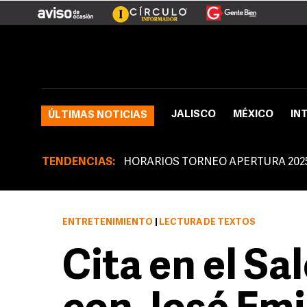
JALISCO
MÉXICO
IN
ÚLTIMAS NOTICIAS
TENDENCIAS:
HORARIOS TORNEO APERTURA 202
ENTRETENIMIENTO
|
LECTURA DE TEXTOS
Cita en el Sa