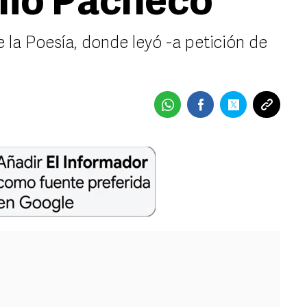
lio Pacheco
 la Poesía, donde leyó -a petición de