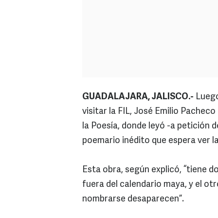
GUADALAJARA, JALISCO.-
Luego 
visitar la FIL, José Emilio Pachec
la Poesía, donde leyó -a petición
poemario inédito que espera ver l
Esta obra, según explicó, “tiene do
fuera del calendario maya, y el ot
nombrarse desaparecen”.