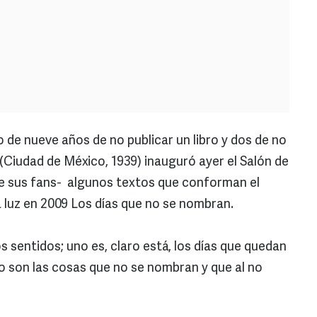
de nueve años de no publicar un libro y dos de no
o (Ciudad de México, 1939) inauguró ayer el Salón de
 de sus fans- algunos textos que conforman el
a luz en 2009 Los días que no se nombran.
s sentidos; uno es, claro está, los días que quedan
ro son las cosas que no se nombran y que al no