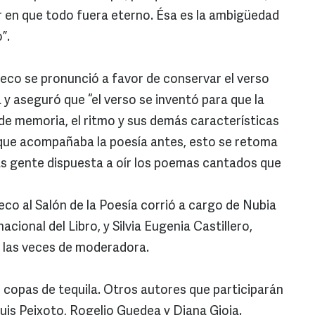
r en que todo fuera eterno. Ésa es la ambigüedad
”.
eco se pronunció a favor de conservar el verso
y aseguró que “el verso se inventó para que la
de memoria, el ritmo y sus demás características
 que acompañaba la poesía antes, esto se retoma
ás gente dispuesta a oír los poemas cantados que
co al Salón de la Poesía corrió a cargo de Nubia
acional del Libro, y Silvia Eugenia Castillero,
zo las veces de moderadora.
copas de tequila. Otros autores que participarán
Luis Peixoto, Rogelio Guedea y Diana Gioia.