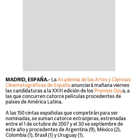
MADRID, ESPAÑA.-
La
Academia de las Artes y Ciencias
Cinematográficas de España
anunciará mañana viernes
las candidaturas a la XXIII edición de los
Premios Goy
a, a
las que concurren catorce películas procedentes de
países de América Latina.
A las 150 cintas españolas que competirán para ser
nominadas, se suman catorce extranjeras, estrenadas
entre el 1 de octubre de 2007 y el 30 se septiembre de
este año y procedentes de Argentina (9), México (2),
Colombia (1), Brasil (1) y Uruguay (1).