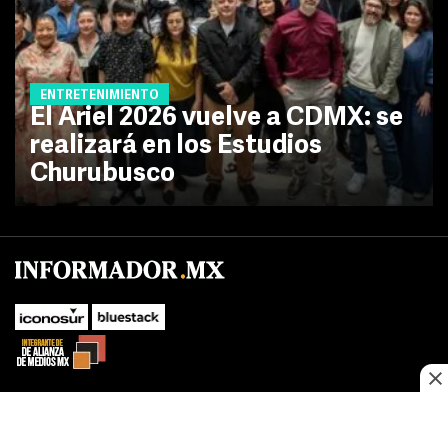
ENTRETENIMIENTO
El Ariel 2026 vuelve a CDMX: se
realizará en los Estudios
Churubusco
No te pierdas las novedades de último momento.
¡Síguenos!
SUBIR
Este sitio web utiliza cookies propias y de terceros para optimizar su