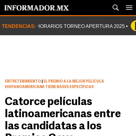
TENDENCIAS:
HORARIOS TORNEO APERTURA 2025
ENTRETENIMIENTO
|
EL PREMIO A LA MEJOR PELÍCULA
HISPANOAMERICANA TIENE BASES ESPECÍFICAS
Catorce películas
latinoamericanas entre
las candidatas a los