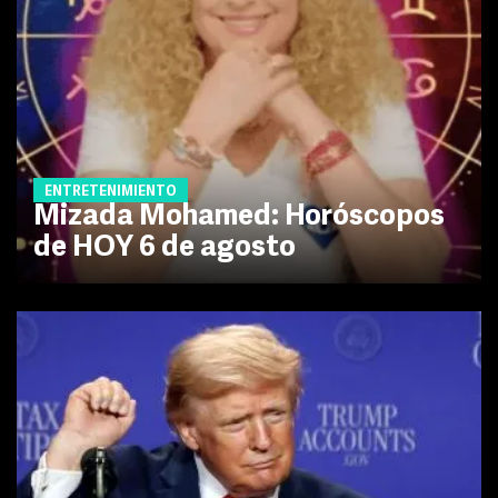
ENTRETENIMIENTO
Mizada Mohamed: Horóscopos
de HOY 6 de agosto