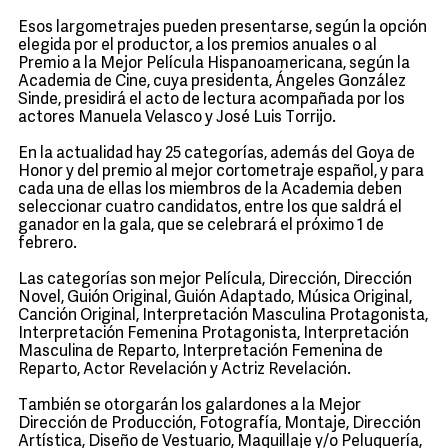
Esos largometrajes pueden presentarse, según la opción
elegida por el productor, a los premios anuales o al
Premio a la Mejor Película Hispanoamericana, según la
Academia de Cine, cuya presidenta, Ángeles González
Sinde, presidirá el acto de lectura acompañada por los
actores Manuela Velasco y José Luis Torrijo.
En la actualidad hay 25 categorías, además del Goya de
Honor y del premio al mejor cortometraje español, y para
cada una de ellas los miembros de la Academia deben
seleccionar cuatro candidatos, entre los que saldrá el
ganador en la gala, que se celebrará el próximo 1 de
febrero.
Las categorías son mejor Película, Dirección, Dirección
Novel, Guión Original, Guión Adaptado, Música Original,
Canción Original, Interpretación Masculina Protagonista,
Interpretación Femenina Protagonista, Interpretación
Masculina de Reparto, Interpretación Femenina de
Reparto, Actor Revelación y Actriz Revelación.
También se otorgarán los galardones a la Mejor
Dirección de Producción, Fotografía, Montaje, Dirección
Artística, Diseño de Vestuario, Maquillaje y/o Peluquería,