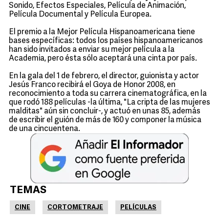
Sonido, Efectos Especiales, Película de Animación,
Película Documental y Película Europea.
El premio a la Mejor Película Hispanoamericana tiene
bases específicas: todos los países hispanoamericanos
han sido invitados a enviar su mejor película a la
Academia, pero ésta sólo aceptará una cinta por país.
En la gala del 1 de febrero, el director, guionista y actor
Jesús Franco recibirá el Goya de Honor 2008, en
reconocimiento a toda su carrera cinematográfica, en la
que rodó 188 películas -la última, "La cripta de las mujeres
malditas" aún sin concluir-, y actuó en unas 85, además
de escribir el guión de más de 160 y componer la música
de una cincuentena.
TEMAS
CINE
CORTOMETRAJE
PELÍCULAS