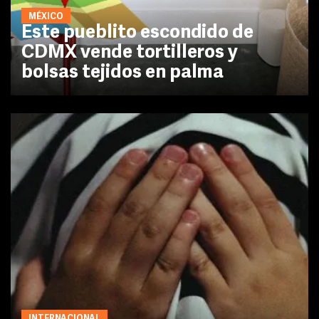
MÉXICO
Este pueblito escondido de
CDMX vende tortilleros y
bolsas tejidos en palma
INTERNACIONAL