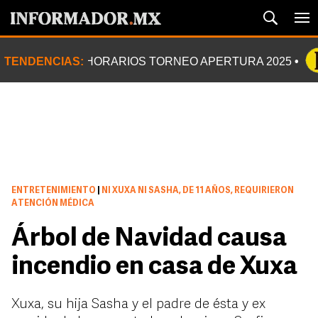
TENDENCIAS:
HORARIOS TORNEO APERTURA 2025
ENTRETENIMIENTO
|
NI XUXA NI SASHA, DE 11 AÑOS, REQUIRIERON
ATENCIÓN MÉDICA
Árbol de Navidad causa
incendio en casa de Xuxa
Xuxa, su hija Sasha y el padre de ésta y ex