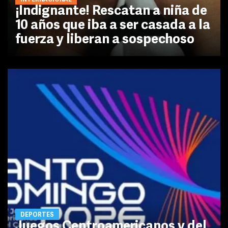
¡Indignante! Rescatan a niña de
10 años que iba a ser casada a la
fuerza y liberan a sospechoso
DEPORTES
Juegos Centroamericanos y del