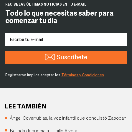
RECIBE LAS ÚLTIMAS NOTICIAS EN TU E-MAIL
Todo lo que necesitas saber para
comenzar tu día
Suscríbete
Registrarse implica aceptar los
Términos y Condiciones
LEE TAMBIÉN
Ángel Covarrubias, la voz infantil que conquistó Zapopan
Belinda denuncia a Lupillo Rivera