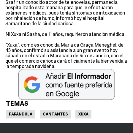
Szafir un conocido actor de telenovelas, permanecía
hospitalizado esta mañana para que le efectuaran
exámenes médicos, pues tenía síntomas de intoxicación
por inhalación de humo, informó hoy el hospital
Samaritano de la ciudad carioca.
Ni Xuxa ni Sasha, de 11 años, requirieron atención médica.
"Xuxa", como es conocida Maria da Graça Meneghel, de
45 años, confirmó su asistencia a un gran evento hoy
sábado en el estadio Maracaná de Río de Janeiro, con el
que el comercio carioca dará oficialmente la bienvenida a
la temporada navideña.
TEMAS
FARÁNDULA
CANTANTES
XUXA