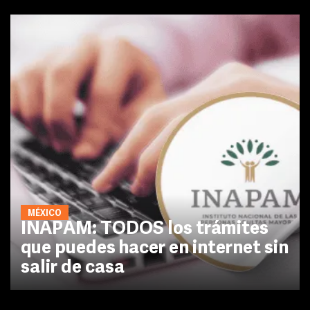
MÉXICO
INAPAM: TODOS los trámites
que puedes hacer en internet sin
salir de casa