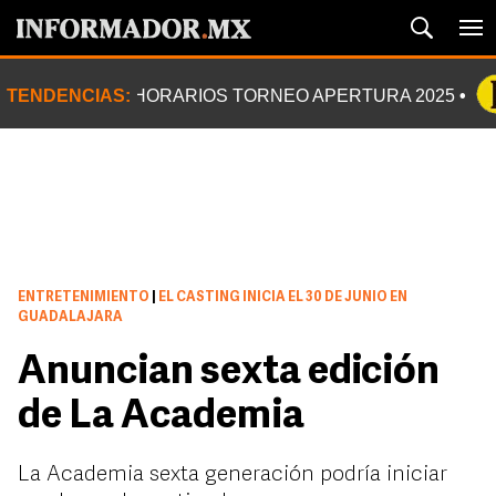
TENDENCIAS:
HORARIOS TORNEO APERTURA 2025
ENTRETENIMIENTO
|
EL CASTING INICIA EL 30 DE JUNIO EN
GUADALAJARA
Anuncian sexta edición
de La Academia
La Academia sexta generación podría iniciar