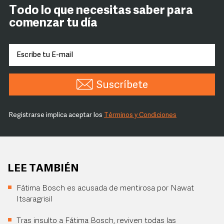
Todo lo que necesitas saber para
comenzar tu día
Suscríbete
Registrarse implica aceptar los
Términos y Condiciones
LEE TAMBIÉN
Fátima Bosch es acusada de mentirosa por Nawat
Itsaragrisil
Tras insulto a Fátima Bosch, reviven todas las