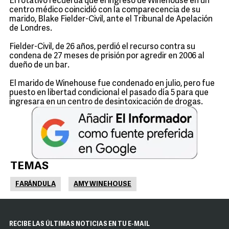
El rotativo recuerda que el ingreso de Winehouse en un
centro médico coincidió con la comparecencia de su
marido, Blake Fielder-Civil, ante el Tribunal de Apelación
de Londres.
Fielder-Civil, de 26 años, perdió el recurso contra su
condena de 27 meses de prisión por agredir en 2006 al
dueño de un bar.
El marido de Winehouse fue condenado en julio, pero fue
puesto en libertad condicional el pasado día 5 para que
ingresara en un centro de desintoxicación de drogas.
TEMAS
FARÁNDULA
AMY WINEHOUSE
RECIBE LAS ÚLTIMAS NOTICIAS EN TU E-MAIL