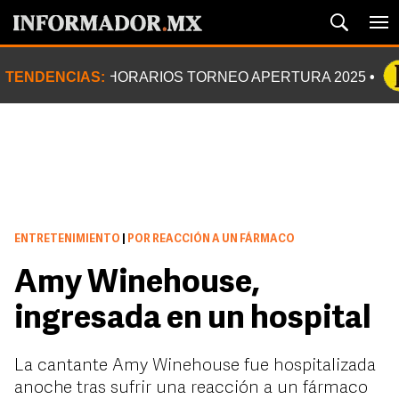
TENDENCIAS:
HORARIOS TORNEO APERTURA 2025
ENTRETENIMIENTO
|
POR REACCIÓN A UN FÁRMACO
Amy Winehouse,
ingresada en un hospital
La cantante Amy Winehouse fue hospitalizada
anoche tras sufrir una reacción a un fármaco