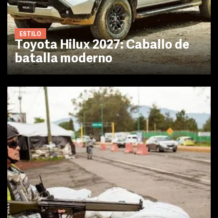
ESTILO
Toyota Hilux 2027: Caballo de
batalla moderno