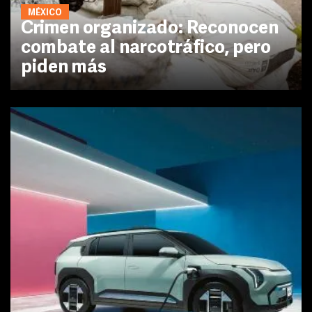
MÉXICO
Crimen organizado: Reconocen
combate al narcotráfico, pero
piden más