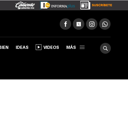
BIEN
IDEAS
VIDEOS
MÁS