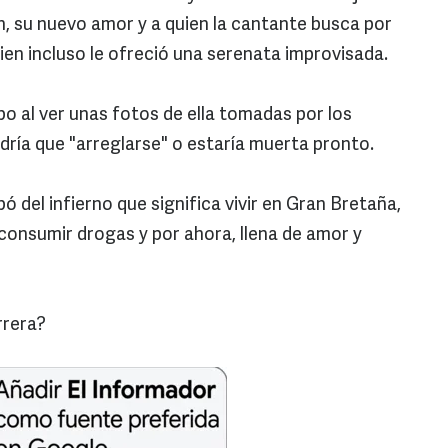
, su nuevo amor y a quien la cantante busca por
ien incluso le ofreció una serenata improvisada.
 al ver unas fotos de ella tomadas por los
ndría que "arreglarse" o estaría muerta pronto.
ó del infierno que significa vivir en Gran Bretaña,
onsumir drogas y por ahora, llena de amor y
rrera?