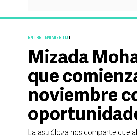
ENTRETENIMIENTO
|
Mizada Moha
que comienza
noviembre c
oportunidad
La astróloga nos comparte que al