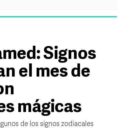
med: Signos
n el mes de
on
es mágicas
gunos de los signos zodiacales