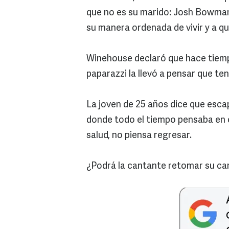
que no es su marido: Josh Bowman
su manera ordenada de vivir y a qu
Winehouse declaró que hace tiempo
paparazzi la llevó a pensar que te
La joven de 25 años dice que escap
donde todo el tiempo pensaba en c
salud, no piensa regresar.
¿Podrá la cantante retomar su ca