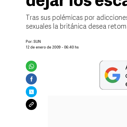
dejar los es
Tras sus polémicas por adiccione
sexuales la británica desea retom
Por:
SUN
12 de enero de 2009 - 06:40 hs