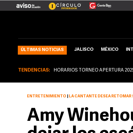
JALISCO
MÉXICO
IN
ÚLTIMAS NOTICIAS
TENDENCIAS:
HORARIOS TORNEO APERTURA 202
ENTRETENIMIENTO
|
LA CANTANTE DESEA RETOMAR 
Amy Wineho