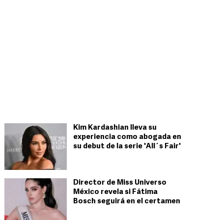
Kim Kardashian lleva su
experiencia como abogada en
su debut de la serie 'All´s Fair'
Director de Miss Universo
México revela si Fátima
Bosch seguirá en el certamen