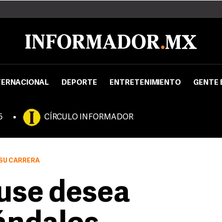
TERNACIONAL
DEPORTE
ENTRETENIMIENTO
GENTE 
5
CÍRCULO INFORMADOR
SU CARRERA
use desea