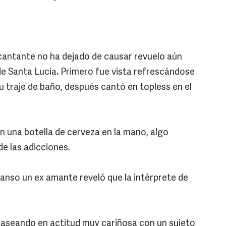
 cantante no ha dejado de causar revuelo aún
 de Santa Lucía. Primero fue vista refrescándose
su traje de baño, después cantó en topless en el
 una botella de cerveza en la mano, algo
de las adicciones.
anso un ex amante reveló que la intérprete de
a paseando en actitud muy cariñosa con un sujeto