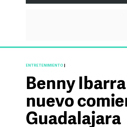
ENTRETENIMIENTO
|
Benny Ibarra
nuevo comie
Guadalajara