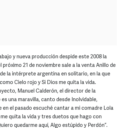
bajo y nueva producción despide este 2008 la
 próximo 21 de noviembre sale a la venta Anillo de
 la intérprete argentina en solitario, en la que
como Cielo rojo y Si Dios me quita la vida.
yecto, Manuel Calderón, el director de la
 es una maravilla, canto desde Inolvidable,
e en el pasado escuché cantar a mi comadre Lola
 me quita la vida y tres duetos que hago con
uiero quedarme aquí, Algo estúpido y Perdón”.