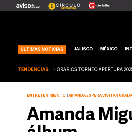
JALISCO
MÉXICO
IN
ÚLTIMAS NOTICIAS
TENDENCIAS:
HORARIOS TORNEO APERTURA 202
ENTRETENIMIENTO
|
AMANDA ESPERA VISITAR GUADALAJARA EL PRÓXIMO
Amanda Migu