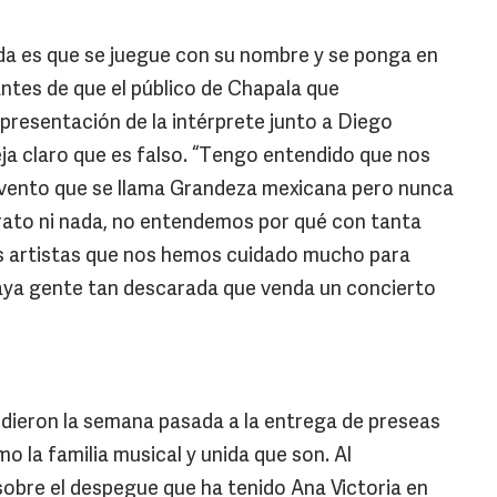
nda es que se juegue con su nombre y se ponga en
antes de que el público de Chapala que
presentación de la intérprete junto a Diego
ja claro que es falso. “Tengo entendido que nos
vento que se llama Grandeza mexicana pero nunca
ato ni nada, no entendemos por qué con tanta
s artistas que nos hemos cuidado mucho para
haya gente tan descarada que venda un concierto
dieron la semana pasada a la entrega de preseas
mo la familia musical y unida que son. Al
obre el despegue que ha tenido Ana Victoria en