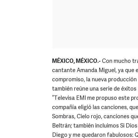
MÉXICO, MÉXICO.-
Con mucho tra
cantante Amanda Miguel, ya que el
compromiso, la nueva producción de
también reúne una serie de éxitos 
“Televisa EMI me propuso este pro
compañía eligió las canciones, que
Sombras, Cielo rojo, canciones qu
Beltrán; también incluimos Si Dios
Diego y me quedaron fabulosos: Q