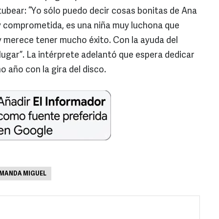
itubear: “Yo sólo puedo decir cosas bonitas de Ana
uy comprometida, es una niña muy luchona que
y merece tener mucho éxito. Con la ayuda del
ugar”. La intérprete adelantó que espera dedicar
o año con la gira del disco.
MANDA MIGUEL