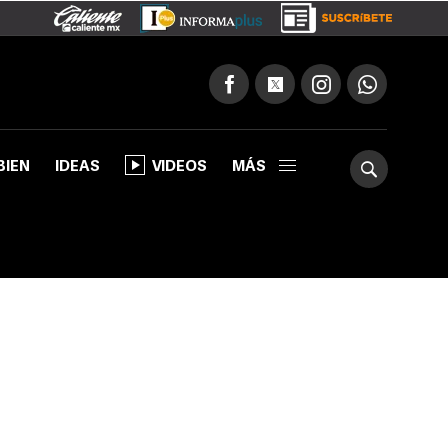
BIEN
IDEAS
VIDEOS
MÁS