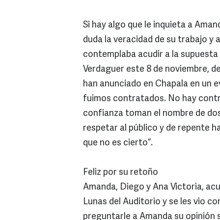
Si hay algo que le inquieta a Ama
duda la veracidad de su trabajo y 
contemplaba acudir a la supuesta 
Verdaguer este 8 de noviembre, de
han anunciado en Chapala en un e
fuimos contratados. No hay contr
confianza toman el nombre de do
respetar al público y de repente 
que no es cierto”.
Feliz por su retoño
Amanda, Diego y Ana Victoria, acu
Lunas del Auditorio y se les vio co
preguntarle a Amanda su opinión s