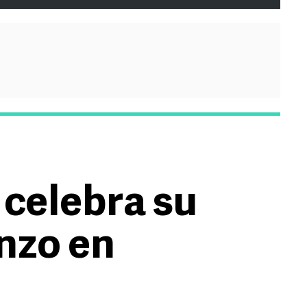
 celebra su
nzo en