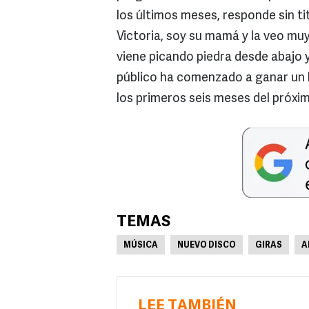
los últimos meses, responde sin t
Victoria, soy su mamá y la veo m
viene picando piedra desde abajo 
público ha comenzado a ganar un l
los primeros seis meses del próxim
TEMAS
MÚSICA
NUEVO DISCO
GIRAS
A
LEE TAMBIÉN