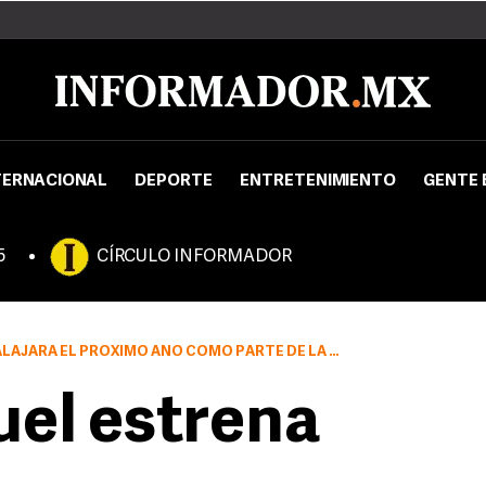
TERNACIONAL
DEPORTE
ENTRETENIMIENTO
GENTE 
5
CÍRCULO INFORMADOR
 AÑO COMO PARTE DE LA PROMOCIÓN DEL DISCO ANILLO DE COMPROMISO
el estrena