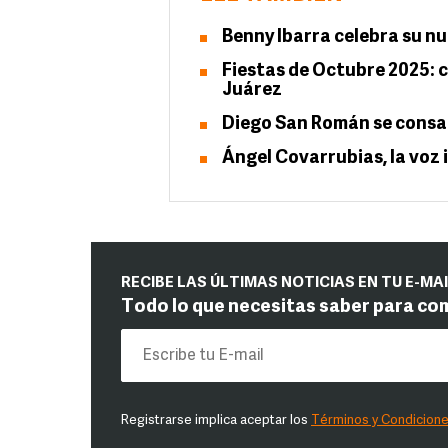
Benny Ibarra celebra su n
Fiestas de Octubre 2025: c
Juárez
Diego San Román se consagr
Ángel Covarrubias, la voz
RECIBE LAS ÚLTIMAS NOTICIAS EN TU E-MA
Todo lo que necesitas saber para co
Registrarse implica aceptar los
Términos y Condicion