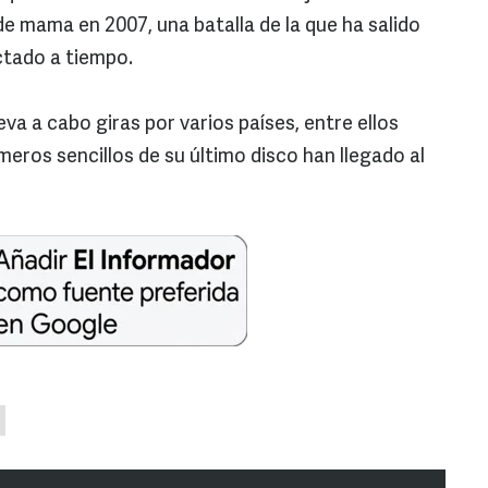
e mama en 2007, una batalla de la que ha salido
ctado a tiempo.
a a cabo giras por varios países, entre ellos
eros sencillos de su último disco han llegado al