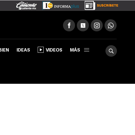
BIEN
IDEAS
VIDEOS
MÁS