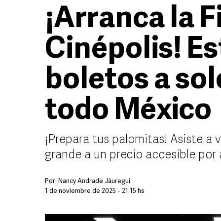
¡Arranca la F
Cinépolis! E
boletos a sol
todo México
¡Prepara tus palomitas! Asiste a v
grande a un precio accesible por
Por:
Nancy Andrade Jáuregui
1 de noviembre de 2025 - 21:15 hs