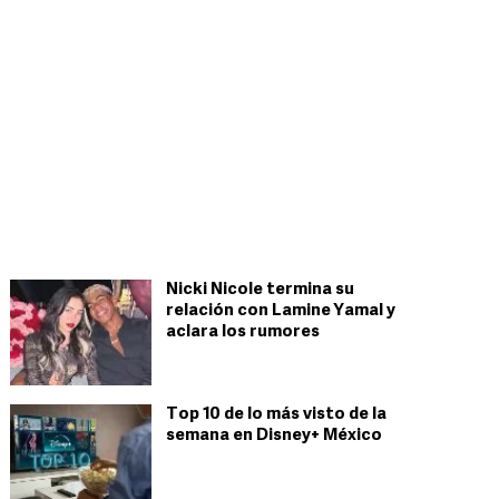
Nicki Nicole termina su
relación con Lamine Yamal y
aclara los rumores
Top 10 de lo más visto de la
semana en Disney+ México