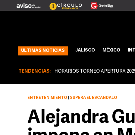
JALISCO
MÉXICO
IN
ÚLTIMAS NOTICIAS
TENDENCIAS:
HORARIOS TORNEO APERTURA 202
ENTRETENIMIENTO
|
SUPERA EL ESCÁNDALO
Alejandra G