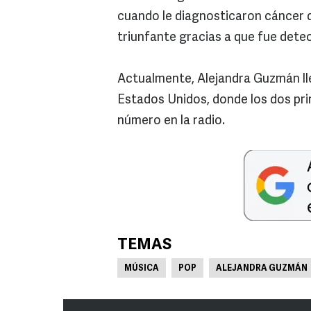
cuando le diagnosticaron cáncer d
triunfante gracias a que fue dete
Actualmente, Alejandra Guzmán llev
Estados Unidos, donde los dos prim
número en la radio.
TEMAS
MÚSICA
POP
ALEJANDRA GUZMÁN