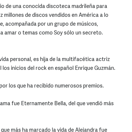
io de una conocida discoteca madrileña para
ez millones de discos vendidos en América a lo
ante, acompañada por un grupo de músicos,
 a amar o temas como Soy sólo un secreto.
ida personal, es hija de la multifacética actriz
el los inicios del rock en español Enrique Guzmán.
 por los que ha recibido numerosos premios.
fama fue Eternamente Bella, del que vendió más
 que más ha marcado la vida de Alejandra fue