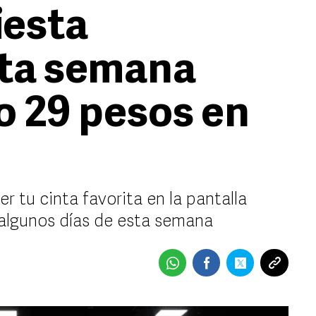
iesta
sta semana
o 29 pesos en
er tu cinta favorita en la pantalla
 algunos días de esta semana