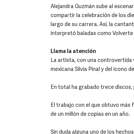
Alejandra Guzmán sube al escenar
compartir la celebración de los di
largo de su carrera. Así, la cant
interpretó baladas como Volverte
Llama la atención
La artista, con una controvertida v
mexicana Silvia Pinal y del icono d
En total ha grabado trece discos,
El trabajo con el que obtuvo más 
de un millón de copias en un año.
Sin duda alguna uno de los hechos