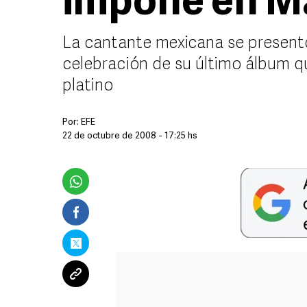
impone en M
La cantante mexicana se presentó
celebración de su último álbum q
platino
Por:
EFE
22 de octubre de 2008 - 17:25 hs