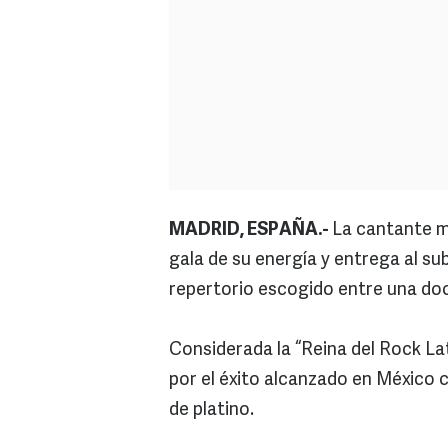
MADRID, ESPAÑA.-
La cantante m
gala de su energía y entrega al su
repertorio escogido entre una doc
Considerada la “Reina del Rock Lat
por el éxito alcanzado en México 
de platino.