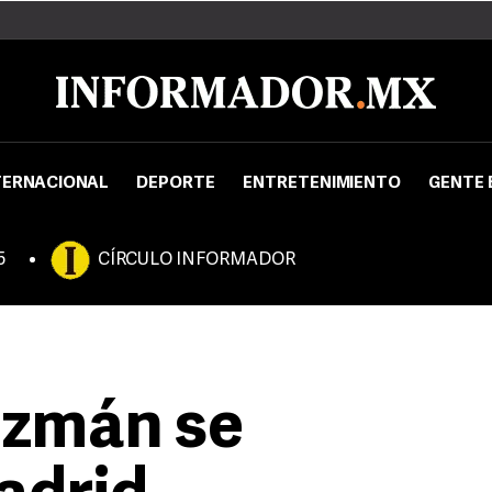
TERNACIONAL
DEPORTE
ENTRETENIMIENTO
GENTE 
5
CÍRCULO INFORMADOR
uzmán se