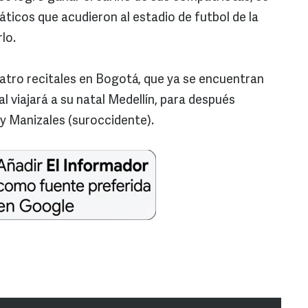
náticos que acudieron al estadio de futbol de la
rlo.
atro recitales en Bogotá, que ya se encuentran
l viajará a su natal Medellín, para después
y Manizales (suroccidente).