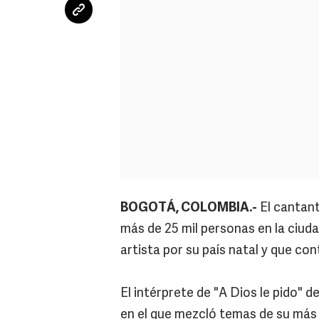
BOGOTÁ, COLOMBIA.-
El cantan
más de 25 mil personas en la ciudad
artista por su país natal y que c
El intérprete de "A Dios le pido" d
en el que mezcló temas de su más 