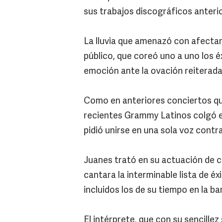
sus trabajos discográficos anteri
La lluvia que amenazó con afectar
público, que coreó uno a uno los é
emoción ante la ovación reiterad
Como en anteriores conciertos qu
recientes Grammy Latinos colgó el
pidió unirse en una sola voz contra
Juanes trató en su actuación de c
cantara la interminable lista de éx
incluidos los de su tiempo en la 
El intérprete, que con su sencille