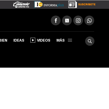
BIEN
IDEAS
VIDEOS
MÁS