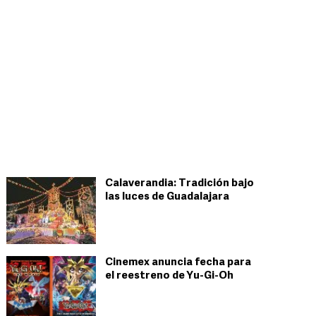
Calaverandia: Tradición bajo
las luces de Guadalajara
Cinemex anuncia fecha para
el reestreno de Yu-Gi-Oh