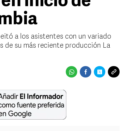
en inicio de
ombia
leitó a los asistentes con un variado
as de su más reciente producción La