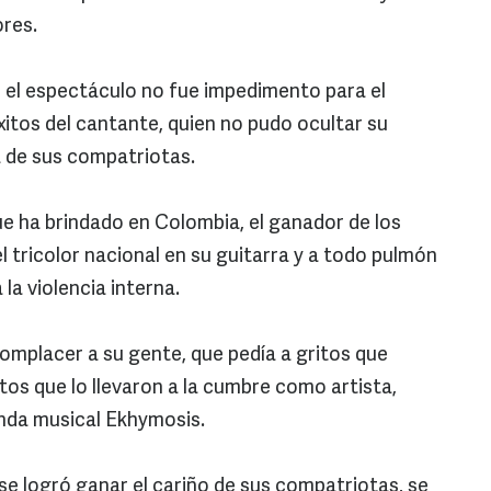
ores.
 el espectáculo no fue impedimento para el
xitos del cantante, quien no pudo ocultar su
a de sus compatriotas.
e ha brindado en Colombia, el ganador de los
 tricolor nacional en su guitarra y a todo pulmón
 la violencia interna.
omplacer a su gente, que pedía a gritos que
itos que lo llevaron a la cumbre como artista,
banda musical Ekhymosis.
z se logró ganar el cariño de sus compatriotas, se