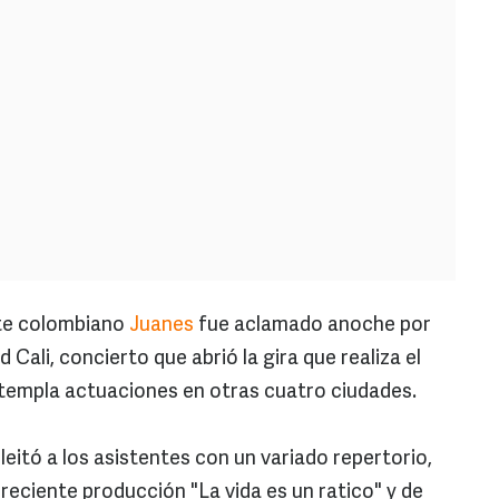
te colombiano
Juanes
fue aclamado anoche por
 Cali, concierto que abrió la gira que realiza el
ontempla actuaciones en otras cuatro ciudades.
eleitó a los asistentes con un variado repertorio,
reciente producción "La vida es un ratico" y de