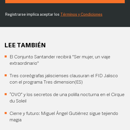
Registrarse implica aceptar los
Términos y Condiciones
LEE TAMBIÉN
El Conjunto Santander recibirá "Ser mujer, un viaje
extraordinario"
Tres coreógrafas jaliscienses clausuran el FID Jalisco
con el programa Tres dimension(ES)
“OVO” y los secretos de una polilla nocturna en el Cirque
du Soleil
Cierre y futuro: Miguel Ángel Gutiérrez sigue tejiendo
magia