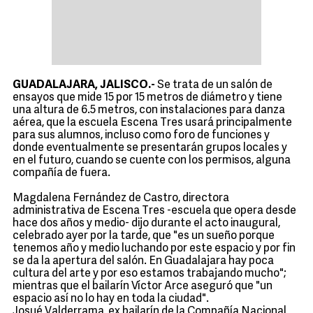
GUADALAJARA, JALISCO.-
Se trata de un salón de
ensayos que mide 15 por 15 metros de diámetro y tiene
una altura de 6.5 metros, con instalaciones para danza
aérea, que la escuela Escena Tres usará principalmente
para sus alumnos, incluso como foro de funciones y
donde eventualmente se presentarán grupos locales y
en el futuro, cuando se cuente con los permisos, alguna
compañía de fuera.
Magdalena Fernández de Castro, directora
administrativa de Escena Tres -escuela que opera desde
hace dos años y medio- dijo durante el acto inaugural,
celebrado ayer por la tarde, que "es un sueño porque
tenemos año y medio luchando por este espacio y por fin
se da la apertura del salón. En Guadalajara hay poca
cultura del arte y por eso estamos trabajando mucho";
mientras que el bailarín Víctor Arce aseguró que "un
espacio así no lo hay en toda la ciudad".
Josué Valderrama, ex bailarín de la Compañía Nacional