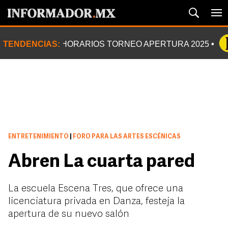
TENDENCIAS:
HORARIOS TORNEO APERTURA 2025
ENTRETENIMIENTO
|
FORO PARA LAS ARTES ESCÉNICAS
Abren La cuarta pared
La escuela Escena Tres, que ofrece una
licenciatura privada en Danza, festeja la
apertura de su nuevo salón