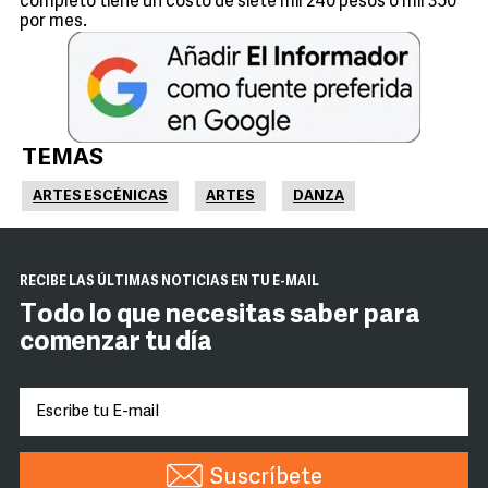
completo tiene un costo de siete mil 240 pesos o mil 350
por mes.
TEMAS
ARTES ESCÉNICAS
ARTES
DANZA
RECIBE LAS ÚLTIMAS NOTICIAS EN TU E-MAIL
Todo lo que necesitas saber para
comenzar tu día
Suscríbete