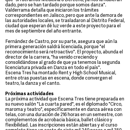
que "si fuéramos Medicina o Derecho, ya nos la hubieran
dado, pero se han tardado porque somos danza".
Valderrama detalla que iniciaron los trámites
correspondientes en Jalisco, pero que ante la demora de
las autoridades locales, se trasladaron al Distrito Federal,
ciudad que esperan dé luz verde a este proyecto para el
mes de septiembre del año entrante.
Fernández de Castro, por su parte, asegura que aún la
primera generación saldrá licenciada, porque "el
reconocimiento será retroactivo". El proyecto, abunda el
director de la carrera, "ha venido creciendo y
consolidándose al grado de que ya tenemos la segunda
licenciatura privada en Danza en todo el país".
Escena Tres ha montado Rent y High School Musical,
entre otras puestas en escena, donde convergen el
teatro, la danza y el canto.
Próximas actividades
La próxima actividad que Escena Tres tiene preparada en
su nuevo salón "La cuarta pared", es el diplomado "Circo,
maroma y teatro", específicamente en danza aérea con
telas, con una duración de 216 horas en un semestre, con
complementos de acrobacia básica, ballet clásico y
flexibilidad. Las inscripciones están abiertas y el curso