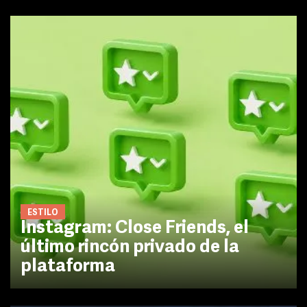
ESTILO
Instagram: Close Friends, el
último rincón privado de la
plataforma