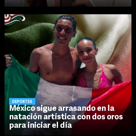
DEPORTES
México sigue arrasando en la
natación artística con dos oros
para iniciar el día