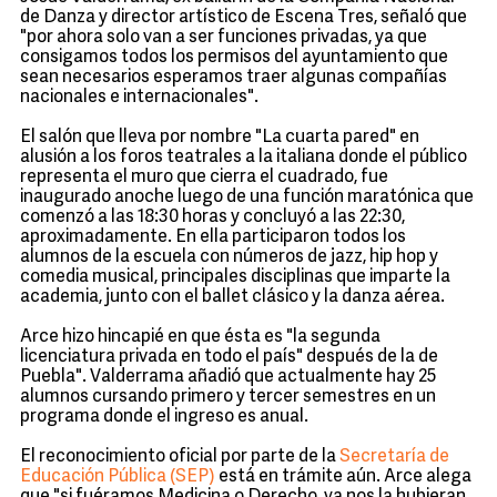
de Danza y director artístico de Escena Tres, señaló que
"por ahora solo van a ser funciones privadas, ya que
consigamos todos los permisos del ayuntamiento que
sean necesarios esperamos traer algunas compañías
nacionales e internacionales".
El salón que lleva por nombre "La cuarta pared" en
alusión a los foros teatrales a la italiana donde el público
representa el muro que cierra el cuadrado, fue
inaugurado anoche luego de una función maratónica que
comenzó a las 18:30 horas y concluyó a las 22:30,
aproximadamente. En ella participaron todos los
alumnos de la escuela con números de jazz, hip hop y
comedia musical, principales disciplinas que imparte la
academia, junto con el ballet clásico y la danza aérea.
Arce hizo hincapié en que ésta es "la segunda
licenciatura privada en todo el país" después de la de
Puebla". Valderrama añadió que actualmente hay 25
alumnos cursando primero y tercer semestres en un
programa donde el ingreso es anual.
El reconocimiento oficial por parte de la
Secretaría de
Educación Pública (SEP)
está en trámite aún. Arce alega