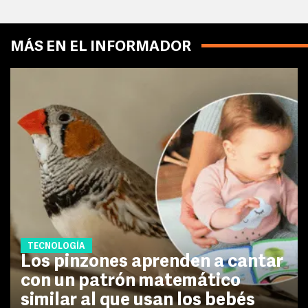
MÁS EN EL INFORMADOR
TECNOLOGÍA
Los pinzones aprenden a cantar
con un patrón matemático
similar al que usan los bebés