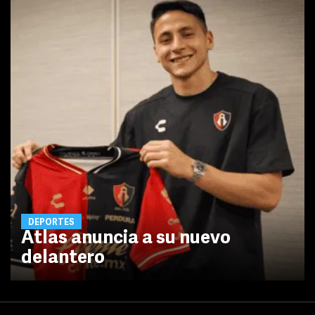
DEPORTES
Atlas anuncia a su nuevo
delantero