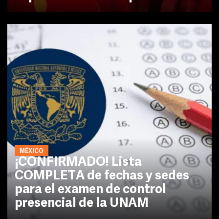
MÉXICO
¡CONFIRMADO! Lista
COMPLETA de fechas y sedes
para el examen de control
presencial de la UNAM