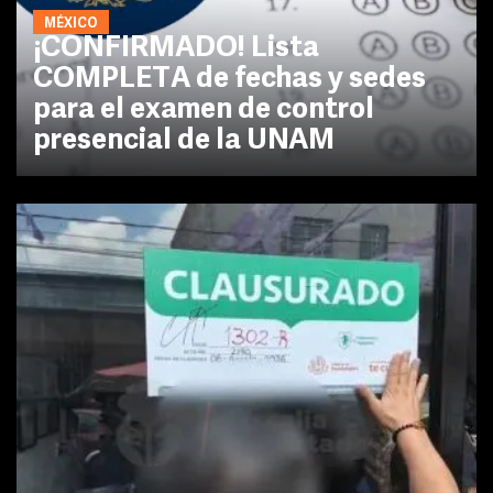
MÉXICO
¡CONFIRMADO! Lista
COMPLETA de fechas y sedes
para el examen de control
presencial de la UNAM