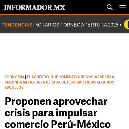
TENDENCIAS:
HORARIOS TORNEO APERTURA 2025
ECONOMÍA
|
EL ACUERDO, QUE COMENZÓ A NEGOCIARSE EN LA
SEGUNDA MITAD DE LA DÉCADA DE 1990, HA TENIDO ALGUNOS
ESCOLLOS
Proponen aprovechar
crisis para impulsar
comercio Perú-México