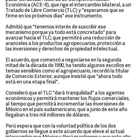
Económica (ACE-8), que rige el intercambio bilateral, a un
Tratado de Libre Comercio (TLC) y "esperamos que se
firme en los próximos días" ese instrumento.
Admitió que "tenemos interés de suscribir ese
mecanismo porque ya todo está concretado" para
avanzar hacia el TLC, que permitirá una reducción de
aranceles a los productos agropecuarios, protección a
las inversiones y derechos de propiedad intelectual.
El acuerdo, que comenzó a negociarse en la segunda
mitad de la década de 1990, ha tenido algunos escollos en
temas sensibles como el agropecuario, recordó la titular
de Comercio Exterior, aunque insistió que "ahora todo
está en una etapa final".
Consideró que el TLC "dará tranquilidad" a los agentes
económicos y permitirá mantener los flujos comerciales,
al tiempo que permitirá incrementar las inversiones de
México en el país sudamericano, que a junio de este año
llegaban a tres mil millones de dólares.
Perú espera que con la voluntad política de los dos
gobiernos se llegue a este acuerdo que eleve el actual