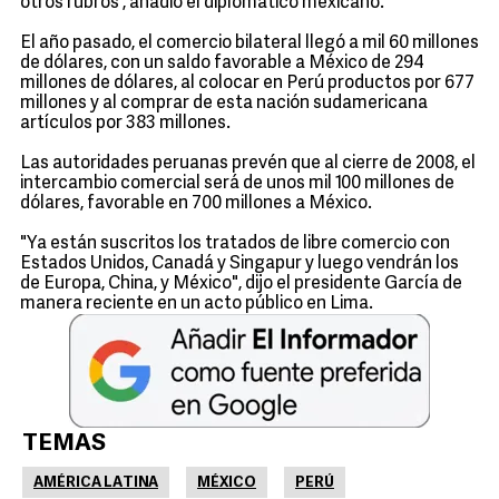
otros rubros', añadió el diplomático mexicano.
El año pasado, el comercio bilateral llegó a mil 60 millones
de dólares, con un saldo favorable a México de 294
millones de dólares, al colocar en Perú productos por 677
millones y al comprar de esta nación sudamericana
artículos por 383 millones.
Las autoridades peruanas prevén que al cierre de 2008, el
intercambio comercial será de unos mil 100 millones de
dólares, favorable en 700 millones a México.
"Ya están suscritos los tratados de libre comercio con
Estados Unidos, Canadá y Singapur y luego vendrán los
de Europa, China, y México", dijo el presidente García de
manera reciente en un acto público en Lima.
TEMAS
AMÉRICA LATINA
MÉXICO
PERÚ