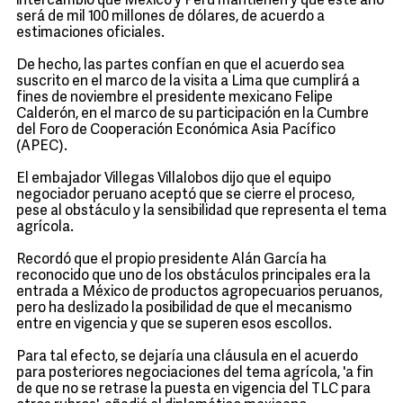
intercambio que México y Perú mantienen y que este año
será de mil 100 millones de dólares, de acuerdo a
estimaciones oficiales.
De hecho, las partes confían en que el acuerdo sea
suscrito en el marco de la visita a Lima que cumplirá a
fines de noviembre el presidente mexicano Felipe
Calderón, en el marco de su participación en la Cumbre
del Foro de Cooperación Económica Asia Pacífico
(APEC).
El embajador Villegas Villalobos dijo que el equipo
negociador peruano aceptó que se cierre el proceso,
pese al obstáculo y la sensibilidad que representa el tema
agrícola.
Recordó que el propio presidente Alán García ha
reconocido que uno de los obstáculos principales era la
entrada a México de productos agropecuarios peruanos,
pero ha deslizado la posibilidad de que el mecanismo
entre en vigencia y que se superen esos escollos.
Para tal efecto, se dejaría una cláusula en el acuerdo
para posteriores negociaciones del tema agrícola, 'a fin
de que no se retrase la puesta en vigencia del TLC para