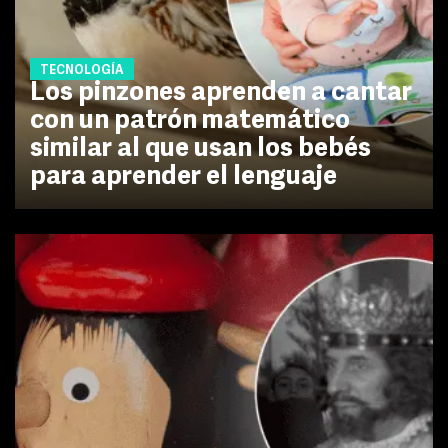
TECNOLOGÍA
Los pinzones aprenden a cantar
con un patrón matemático
similar al que usan los bebés
para aprender el lenguaje