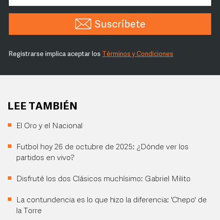
Suscríbete
Registrarse implica aceptar los
Términos y Condiciones
LEE TAMBIÉN
El Oro y el Nacional
Futbol hoy 26 de octubre de 2025: ¿Dónde ver los
partidos en vivo?
Disfruté los dos Clásicos muchísimo: Gabriel Milito
La contundencia es lo que hizo la diferencia: 'Chepo' de
la Torre