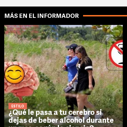
MÁS EN EL INFORMADOR
ESTILO
¿Qué le pasa a tu cerebro si
dejas de beber alcohol durante