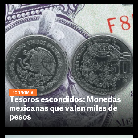
ECONOMÍA
Tesoros escondidos: Monedas
mexicanas que valen miles de
pesos