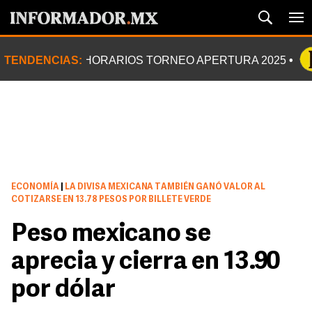
TENDENCIAS:
HORARIOS TORNEO APERTURA 2025
ECONOMÍA
|
LA DIVISA MEXICANA TAMBIÉN GANÓ VALOR AL
COTIZARSE EN 13.78 PESOS POR BILLETE VERDE
Peso mexicano se
aprecia y cierra en 13.90
por dólar