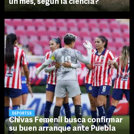
un mes, según la ciencia?
DEPORTES
Chivas Femenil busca confirmar
su buen arranque ante Puebla