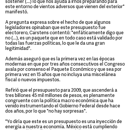
sostener (...) lo que nos ayuda a irnos preparando para
este entorno de vientos adversos que vienen del exterior"
manifestó.
A pregunta expresa sobre el hecho de que algunos
legisladores opinaban que este presupuesto fue
electorero, Carstens contentó: "enfáticamente digo que
no (...), es un paquete que en todo caso está validado por
todas las fuerzas políticas, lo que le da una gran
legitimidad".
Además aseguró que es la primera vez en las épocas
modernas en que por tres años consecutivos el Congreso
avala por consenso el Paquete Económico y que sea por
primera vez en 15 años que no incluya una miscelánea
fiscal o nuevos impuestos.
Refirió que el presupuesto para 2009, que ascenderá a
tres billones 45 mil millones de pesos, es plenamente
congruente con la política macro económica que ha
venido instrumentando el Gobierno Federal desde hace
dos años, por lo que "no hay sorpresas".
"Yo diría que este es un presupuesto es una inyección de
energía a nuestra economía. México está cumpliendo