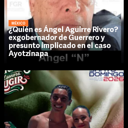
MÉXICO
¿Quién es Ángel Aguirre Rivero?
exgobernador de Guerrero y
presunto implicado en el caso
Ayotzinapa