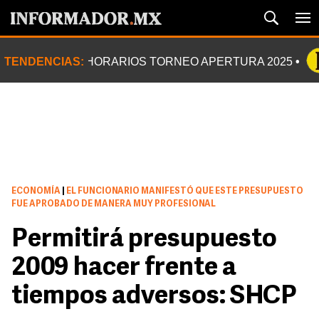
TENDENCIAS:
HORARIOS TORNEO APERTURA 2025
ECONOMÍA
|
EL FUNCIONARIO MANIFESTÓ QUE ESTE PRESUPUESTO
FUE APROBADO DE MANERA MUY PROFESIONAL
Permitirá presupuesto
2009 hacer frente a
tiempos adversos: SHCP