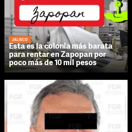
JALISCO
Esta es la colonia más barata
para rentar en Zapopan por
poco más de 10 mil pesos