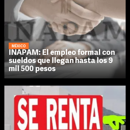
MÉXICO
INAPAM: El empleo formal con
sueldos que llegan hasta los 9
mil 500 pesos