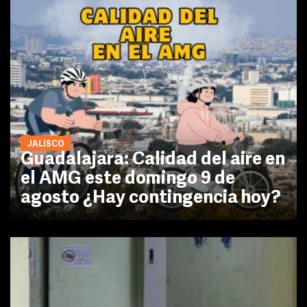
JALISCO
Guadalajara: Calidad del aire en
el AMG este domingo 9 de
agosto ¿Hay contingencia hoy?