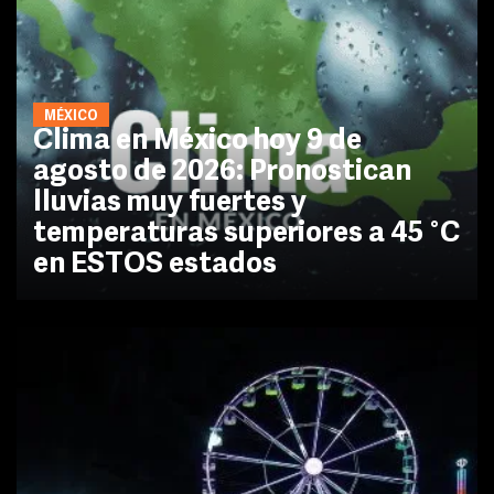
MÉXICO
Clima en México hoy 9 de
agosto de 2026: Pronostican
lluvias muy fuertes y
temperaturas superiores a 45 °C
en ESTOS estados