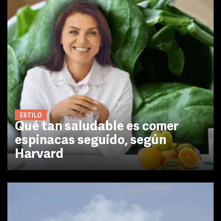
ESTILO
Qué tan saludable es comer
espinacas seguido, según
Harvard