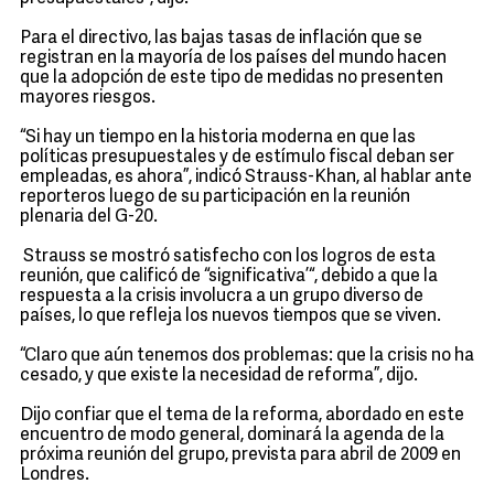
Para el directivo, las bajas tasas de inflación que se
registran en la mayoría de los países del mundo hacen
que la adopción de este tipo de medidas no presenten
mayores riesgos.
“Si hay un tiempo en la historia moderna en que las
políticas presupuestales y de estímulo fiscal deban ser
empleadas, es ahora”, indicó Strauss-Khan, al hablar ante
reporteros luego de su participación en la reunión
plenaria del G-20.
Strauss se mostró satisfecho con los logros de esta
reunión, que calificó de “significativa’“, debido a que la
respuesta a la crisis involucra a un grupo diverso de
países, lo que refleja los nuevos tiempos que se viven.
“Claro que aún tenemos dos problemas: que la crisis no ha
cesado, y que existe la necesidad de reforma”, dijo.
Dijo confiar que el tema de la reforma, abordado en este
encuentro de modo general, dominará la agenda de la
próxima reunión del grupo, prevista para abril de 2009 en
Londres.