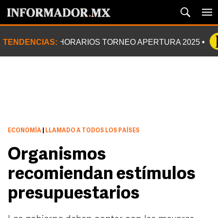
TENDENCIAS:
HORARIOS TORNEO APERTURA 2025
ECONOMÍA
|
LLAMADO A TODOS LOS PAÍSES
Organismos
recomiendan estímulos
presupuestarios