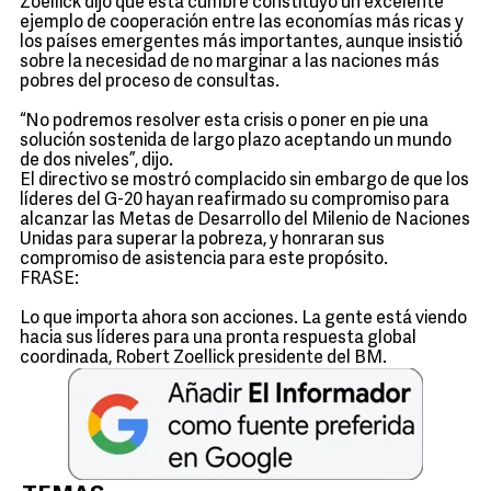
Zoellick dijo que esta cumbre constituyó un excelente
ejemplo de cooperación entre las economías más ricas y
los países emergentes más importantes, aunque insistió
sobre la necesidad de no marginar a las naciones más
pobres del proceso de consultas.
“No podremos resolver esta crisis o poner en pie una
solución sostenida de largo plazo aceptando un mundo
de dos niveles”, dijo.
El directivo se mostró complacido sin embargo de que los
líderes del G-20 hayan reafirmado su compromiso para
alcanzar las Metas de Desarrollo del Milenio de Naciones
Unidas para superar la pobreza, y honraran sus
compromiso de asistencia para este propósito.
FRASE:
Lo que importa ahora son acciones. La gente está viendo
hacia sus líderes para una pronta respuesta global
coordinada, Robert Zoellick presidente del BM.