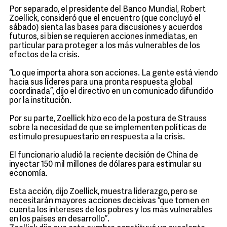
Por separado, el presidente del Banco Mundial, Robert
Zoellick, consideró que el encuentro (que concluyó el
sábado) sienta las bases para discusiones y acuerdos
futuros, si bien se requieren acciones inmediatas, en
particular para proteger a los más vulnerables de los
efectos de la crisis.
“Lo que importa ahora son acciones. La gente está viendo
hacia sus líderes para una pronta respuesta global
coordinada”, dijo el directivo en un comunicado difundido
por la institución.
Por su parte, Zoellick hizo eco de la postura de Strauss
sobre la necesidad de que se implementen políticas de
estímulo presupuestario en respuesta a la crisis.
El funcionario aludió la reciente decisión de China de
inyectar 150 mil millones de dólares para estimular su
economía.
Esta acción, dijo Zoellick, muestra liderazgo, pero se
necesitarán mayores acciones decisivas “que tomen en
cuenta los intereses de los pobres y los más vulnerables
en los países en desarrollo”.