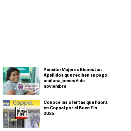
Pensión Mujeres Bienestar:
Apellidos que reciben su pago
mañana jueves 6 de
noviembre
Conoce las ofertas que habrá
en Coppel por el Buen Fin
2025