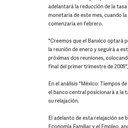
adelantará la reducción de la tasa
monetaria de este mes, cuando la p
comenzaría en febrero.
"Creemos que el Banxico optará po
la reunión de enero y seguirá a es
próximas dos reuniones, colocando 
final del primer trimestre de 2009"
En el análisis "México: Tiempos de
el banco central posicionará a la 
su relajación.
El adelanto de esta relajación se 
Economía Familiar y el Empleo, an