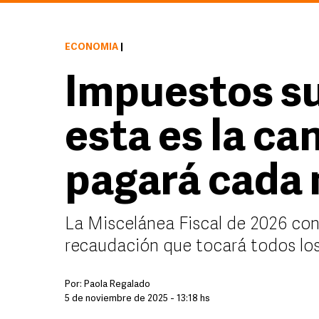
ECONOMÍA
|
Impuestos su
esta es la ca
pagará cada
La Miscelánea Fiscal de 2026 con
recaudación que tocará todos los
Por:
Paola Regalado
5 de noviembre de 2025 - 13:18 hs