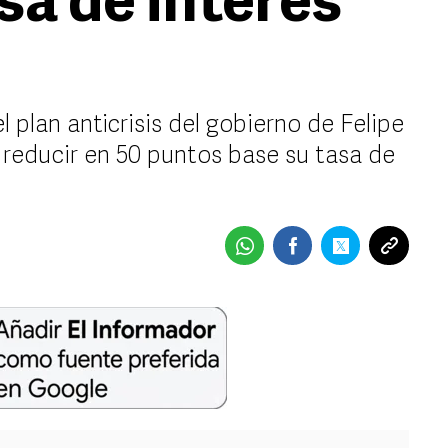
sa de interés
 plan anticrisis del gobierno de Felipe
 reducir en 50 puntos base su tasa de