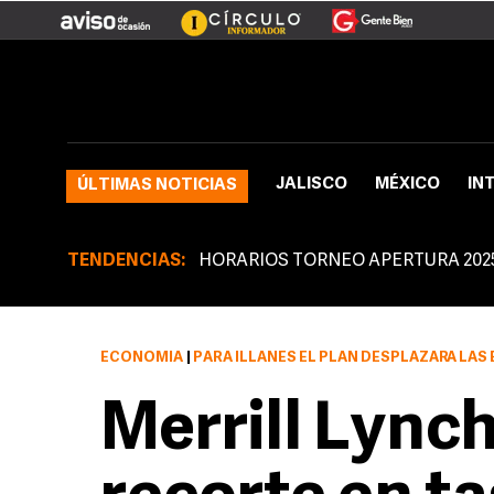
JALISCO
MÉXICO
IN
ÚLTIMAS NOTICIAS
TENDENCIAS:
HORARIOS TORNEO APERTURA 202
ECONOMÍA
|
PARA ILLANES EL PLAN DESPLAZARÁ LAS EXPECTATIV
Merrill Lynch