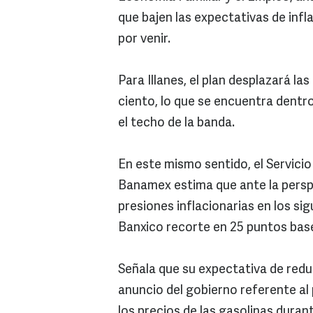
que bajen las expectativas de inf
por venir.
Para Illanes, el plan desplazará la
ciento, lo que se encuentra dentr
el techo de la banda.
En este mismo sentido, el Servici
Banamex estima que ante la persp
presiones inflacionarias en los sig
Banxico recorte en 25 puntos bas
Señala que su expectativa de reduc
anuncio del gobierno referente al p
los precios de las gasolinas duran