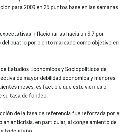
lación para 2009 en 25 puntos base en las semanas
s expectativas inflacionarias hacia un 3.7 por
o del cuatro por ciento marcado como objetivo en
o de Estudios Económicos y Sociopolíticos de
ectiva de mayor debilidad económica y menores
uientes meses, es factible que este viernes el
e su tasa de fondeo.
ción de la tasa de referencia fue reforzada por el
lan anticrisis, en particular, al congelamiento de
te todo el año.