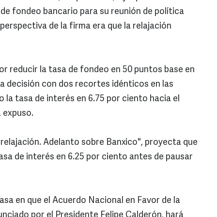
 de fondeo bancario para su reunión de política
erspectiva de la firma era que la relajación
r reducir la tasa de fondeo en 50 puntos base en
ta decisión con dos recortes idénticos en las
la tasa de interés en 6.75 por ciento hacia el
, expuso.
 relajación. Adelanto sobre Banxico", proyecta que
tasa de interés en 6.25 por ciento antes de pausar
basa en que el Acuerdo Nacional en Favor de la
unciado por el Presidente Felipe Calderón, hará