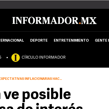
TERNACIONAL
DEPORTE
ENTRETENIMIENTO
GENTE 
5
CÍRCULO INFORMADOR
AS INFLACIONARIAS HACIA UN 3.7 POR CIENTO
 ve posible