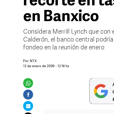
recorte en ta
en Banxico
Considera Merrill Lynch que con el
Calderón, el banco central podría
fondeo en la reunión de enero
Por:
NTX
12 de enero de 2009 - 12:16 hs