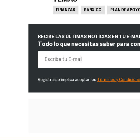
FINANZAS
BANXICO
PLAN DE APOY
RECIBE LAS ÚLTIMAS NOTICIAS EN TU E-MA
Todo lo que necesitas saber para co
Registrarse implica aceptar los
Términos y Condicion