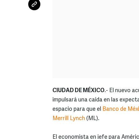
CIUDAD DE MÉXICO
.- El nuevo a
impulsará una caída en las expecta
espacio para que el
Banco de Méx
Merrill Lynch
(ML).
El economista en jefe para América