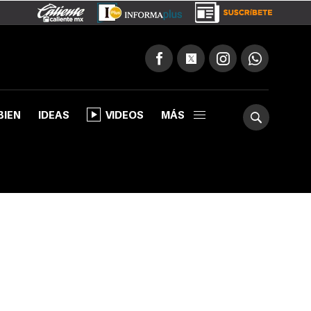
BIEN
IDEAS
VIDEOS
MÁS