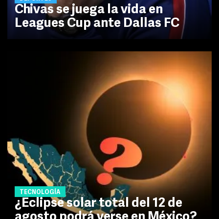
Chivas se juega la vida en
Leagues Cup ante Dallas FC
TECNOLOGÍA
¿Eclipse solar total del 12 de
agosto podrá verse en México?