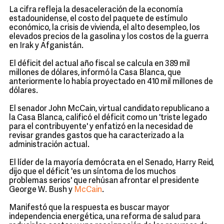
La cifra refleja la desaceleración de la economía
estadounidense, el costo del paquete de estímulo
económico, la crisis de vivienda, el alto desempleo, los
elevados precios de la gasolina y los costos de la guerra
en Irak y Afganistán.
El déficit del actual año fiscal se calcula en 389 mil
millones de dólares, informó la Casa Blanca, que
anteriormente lo había proyectado en 410 mil millones de
dólares.
El senador John McCain, virtual candidato republicano a
la Casa Blanca, calificó el déficit como un 'triste legado
para el contribuyente' y enfatizó en la necesidad de
revisar grandes gastos que ha caracterizado a la
administración actual.
El líder de la mayoría demócrata en el Senado, Harry Reid,
dijo que el déficit 'es un síntoma de los muchos
problemas serios' que rehúsan afrontar el presidente
George W. Bush y
McCain
.
Manifestó que la respuesta es buscar mayor
independencia energética, una reforma de salud para