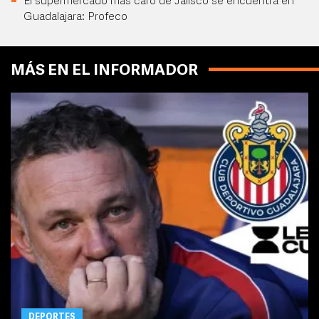
El supermercado más caro de Jalisco se encuentra en
Guadalajara: Profeco
MÁS EN EL INFORMADOR
DEPORTES