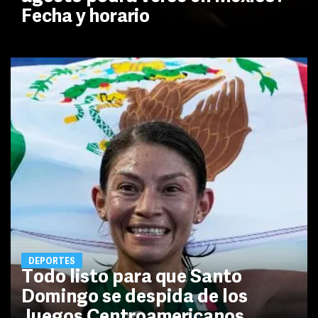
Fecha y horario
DEPORTES
Todo listo para que Santo
Domingo se despida de los
Juegos Centroamericanos