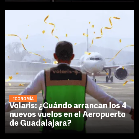
ECONOMÍA
Volaris: ¿Cuándo arrancan los 4
nuevos vuelos en el Aeropuerto
de Guadalajara?