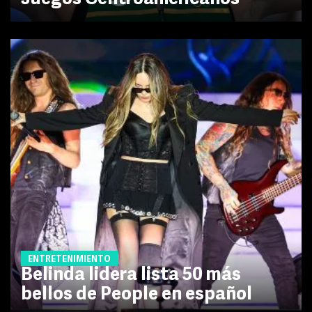
ENTRETENIMIENTO
Belinda lidera lista 50 más
bellos de People en español