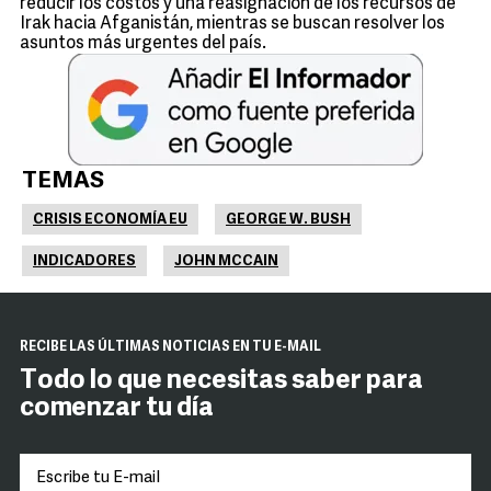
reducir los costos y una reasignación de los recursos de
Irak hacia Afganistán, mientras se buscan resolver los
asuntos más urgentes del país.
TEMAS
CRISIS ECONOMÍA EU
GEORGE W. BUSH
INDICADORES
JOHN MCCAIN
RECIBE LAS ÚLTIMAS NOTICIAS EN TU E-MAIL
Todo lo que necesitas saber para
comenzar tu día