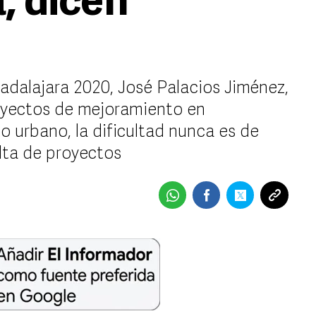
, dicen
adalajara 2020, José Palacios Jiménez,
royectos de mejoramiento en
 urbano, la dificultad nunca es de
lta de proyectos