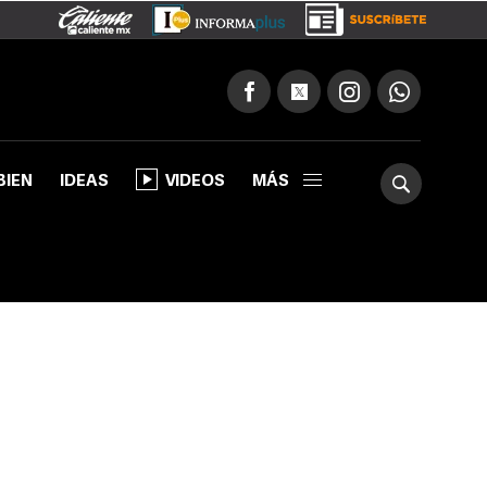
BIEN
IDEAS
VIDEOS
MÁS