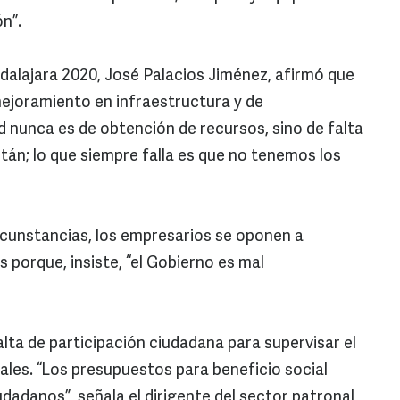
n”.
adalajara 2020, José Palacios Jiménez, afirmó que
mejoramiento en infraestructura y de
d nunca es de obtención de recursos, sino de falta
tán; lo que siempre falla es que no tenemos los
ircunstancias, los empresarios se oponen a
 porque, insiste, “el Gobierno es mal
ta de participación ciudadana para supervisar el
ales. “Los presupuestos para beneficio social
dadanos”, señala el dirigente del sector patronal