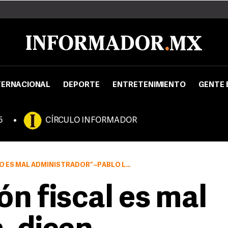
TERNACIONAL
DEPORTE
ENTRETENIMIENTO
GENTE 
5
CÍRCULO INFORMADOR
S MAL ADMINISTRADOR” –PABLO LEMUS–
n fiscal es mal