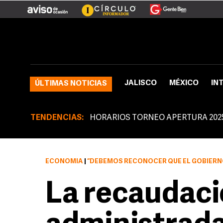
JALISCO
MÉXICO
IN
ÚLTIMAS NOTICIAS
TENDENCIAS:
HORARIOS TORNEO APERTURA 202
ECONOMÍA
|
“DEBEMOS RECONOCER QUE EL GOBIERNO E
La recaudació