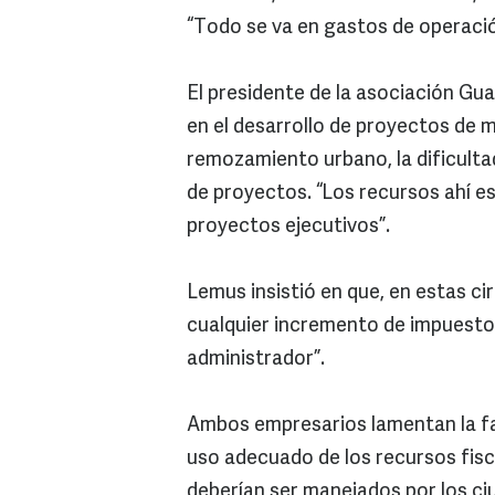
“Todo se va en gastos de operació
El presidente de la asociación Gu
en el desarrollo de proyectos de 
remozamiento urbano, la dificulta
de proyectos. “Los recursos ahí es
proyectos ejecutivos”.
Lemus insistió en que, en estas c
cualquier incremento de impuestos
administrador”.
Ambos empresarios lamentan la fal
uso adecuado de los recursos fisc
deberían ser manejados por los ciu