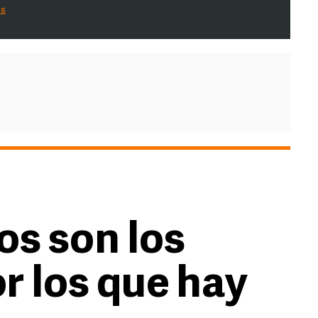
es
os son los
r los que hay