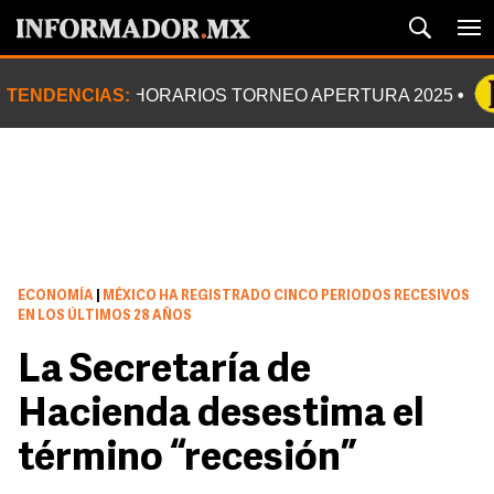
TENDENCIAS:
HORARIOS TORNEO APERTURA 2025
ECONOMÍA
|
MÉXICO HA REGISTRADO CINCO PERIODOS RECESIVOS
EN LOS ÚLTIMOS 28 AÑOS
La Secretaría de
Hacienda desestima el
término “recesión”