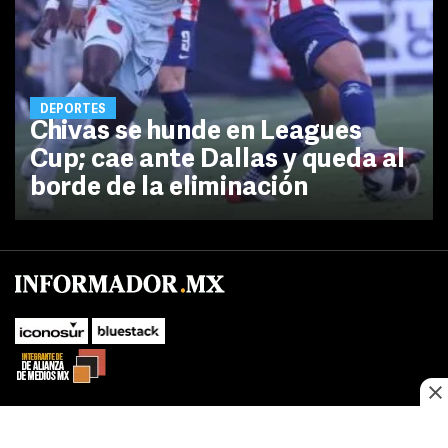
DEPORTES
Chivas se hunde en Leagues
Cup; cae ante Dallas y queda al
borde de la eliminación
No te pierdas las novedades de último momento.
¡Síguenos!
SUBIR