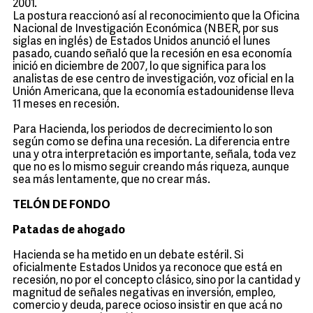
2001.
La postura reaccionó así al reconocimiento que la Oficina
Nacional de Investigación Económica (NBER, por sus
siglas en inglés) de Estados Unidos anunció el lunes
pasado, cuando señaló que la recesión en esa economía
inició en diciembre de 2007, lo que significa para los
analistas de ese centro de investigación, voz oficial en la
Unión Americana, que la economía estadounidense lleva
11 meses en recesión.
Para Hacienda, los periodos de decrecimiento lo son
según como se defina una recesión. La diferencia entre
una y otra interpretación es importante, señala, toda vez
que no es lo mismo seguir creando más riqueza, aunque
sea más lentamente, que no crear más.
TELÓN DE FONDO
Patadas de ahogado
Hacienda se ha metido en un debate estéril. Si
oficialmente Estados Unidos ya reconoce que está en
recesión, no por el concepto clásico, sino por la cantidad y
magnitud de señales negativas en inversión, empleo,
comercio y deuda, parece ocioso insistir en que acá no