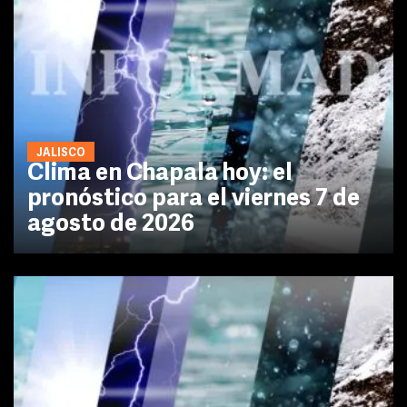
JALISCO
Clima en Chapala hoy: el
pronóstico para el viernes 7 de
agosto de 2026