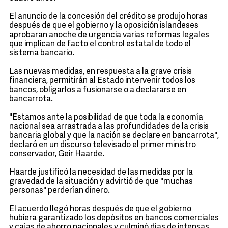
El anuncio de la concesión del crédito se produjo horas
después de que el gobierno y la oposición islandeses
aprobaran anoche de urgencia varias reformas legales
que implican de facto el control estatal de todo el
sistema bancario.
Las nuevas medidas, en respuesta a la grave crisis
financiera, permitirán al Estado intervenir todos los
bancos, obligarlos a fusionarse o a declararse en
bancarrota.
"Estamos ante la posibilidad de que toda la economía
nacional sea arrastrada a las profundidades de la crisis
bancaria global y que la nación se declare en bancarrota",
declaró en un discurso televisado el primer ministro
conservador, Geir Haarde.
Haarde justificó la necesidad de las medidas por la
gravedad de la situación y advirtió de que "muchas
personas" perderían dinero.
El acuerdo llegó horas después de que el gobierno
hubiera garantizado los depósitos en bancos comerciales
y cajas de ahorro nacionales y culminó días de intensas