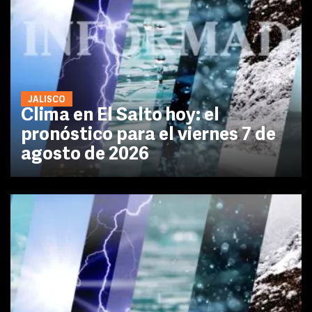
JALISCO
Clima en El Salto hoy: el
pronóstico para el viernes 7 de
agosto de 2026