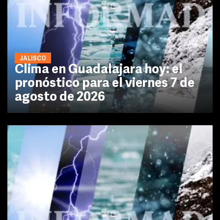
JALISCO
Clima en Guadalajara hoy: el
pronóstico para el viernes 7 de
agosto de 2026