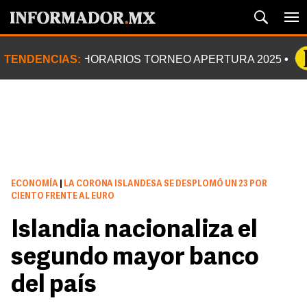
TENDENCIAS:
HORARIOS TORNEO APERTURA 2025
ECONOMÍA
|
LA CORONA ISLANDESA SE DESPLOMÓ UN 23 POR
CIENTO FRENTE AL EURO
Islandia nacionaliza el
segundo mayor banco
del país