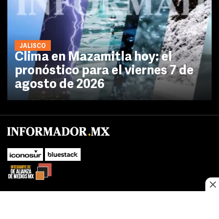
JALISCO
Clima en Mazamitla hoy: el
pronóstico para el viernes 7 de
agosto de 2026
No te pierdas las novedades de último momento.
¡Síguenos!
SUBIR
Este sitio web utiliza cookies propias y de terceros para optimizar su