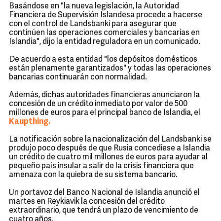
Basándose en "la nueva legislación, la Autoridad
Financiera de Supervisión Islandesa procede a hacerse
con el control de Landsbanki para asegurar que
continúen las operaciones comerciales y bancarias en
Islandia", dijo la entidad reguladora en un comunicado.
De acuerdo a esta entidad "los depósitos domésticos
están plenamente garantizados" y todas las operaciones
bancarias continuarán con normalidad.
Además, dichas autoridades financieras anunciaron la
concesión de un crédito inmediato por valor de 500
millones de euros para el principal banco de Islandia, el
Kaupthing.
La notificación sobre la nacionalización del Landsbanki se
produjo poco después de que Rusia concediese a Islandia
un crédito de cuatro mil millones de euros para ayudar al
pequeño país insular a salir de la crisis financiera que
amenaza con la quiebra de su sistema bancario.
Un portavoz del Banco Nacional de Islandia anunció el
martes en Reykiavik la concesión del crédito
extraordinario, que tendrá un plazo de vencimiento de
cuatro años.