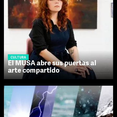
CULTURA
El MUSA abre sus puertas al
arte compartido