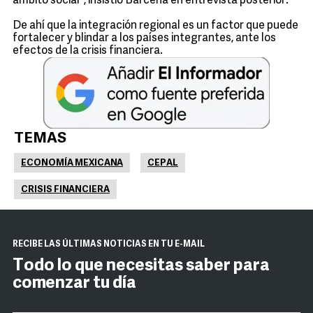
ámbito social", insistió Bárcena en entrevista posterior.
De ahí que la integración regional es un factor que puede
fortalecer y blindar a los países integrantes, ante los
efectos de la crisis financiera.
TEMAS
ECONOMÍA MEXICANA
CEPAL
CRISIS FINANCIERA
RECIBE LAS ÚLTIMAS NOTICIAS EN TU E-MAIL
Todo lo que necesitas saber para
comenzar tu día