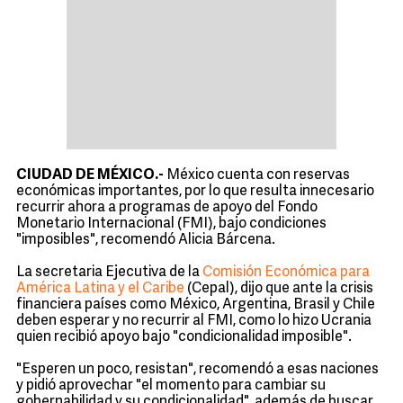
CIUDAD DE MÉXICO.-
México cuenta con reservas
económicas importantes, por lo que resulta innecesario
recurrir ahora a programas de apoyo del Fondo
Monetario Internacional (FMI), bajo condiciones
"imposibles", recomendó Alicia Bárcena.
La secretaria Ejecutiva de la
Comisión Económica para
América Latina y el Caribe
(Cepal), dijo que ante la crisis
financiera países como México, Argentina, Brasil y Chile
deben esperar y no recurrir al FMI, como lo hizo Ucrania
quien recibió apoyo bajo "condicionalidad imposible".
"Esperen un poco, resistan", recomendó a esas naciones
y pidió aprovechar "el momento para cambiar su
gobernabilidad y su condicionalidad", además de buscar