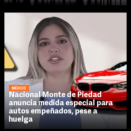
MÉXICO
Nacional Monte de Piedad
anuncia medida especial para
autos empeñados, pese a
huelga