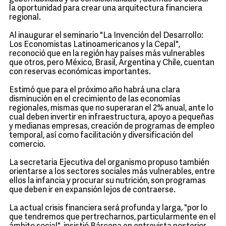
la oportunidad para crear una arquitectura financiera
regional.
Al inaugurar el seminario "La Invención del Desarrollo:
Los Economistas Latinoamericanos y la Cepal",
reconoció que en la región hay países más vulnerables
que otros, pero México, Brasil, Argentina y Chile, cuentan
con reservas económicas importantes.
Estimó que para el próximo año habrá una clara
disminución en el crecimiento de las economías
regionales, mismas que no superaran el 2% anual, ante lo
cual deben invertir en infraestructura, apoyo a pequeñas
y medianas empresas, creación de programas de empleo
temporal, así como facilitación y diversificación del
comercio.
La secretaria Ejecutiva del organismo propuso también
orientarse a los sectores sociales más vulnerables, entre
ellos la infancia y procurar su nutrición, son programas
que deben ir en expansión lejos de contraerse.
La actual crisis financiera será profunda y larga, "por lo
que tendremos que pertrecharnos, particularmente en el