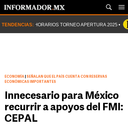
TENDENCIAS:
HORARIOS TORNEO APERTURA 2025
ECONOMÍA
|
SEÑALAN QUE EL PAÍS CUENTA CON RESERVAS
ECONÓMICAS IMPORTANTES
Innecesario para México
recurrir a apoyos del FMI:
CEPAL