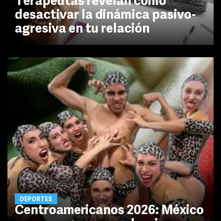
Terapeutas revelan cómo
desactivar la dinámica pasivo-
agresiva en tu relación
DEPORTES
Centroamericanos 2026: México