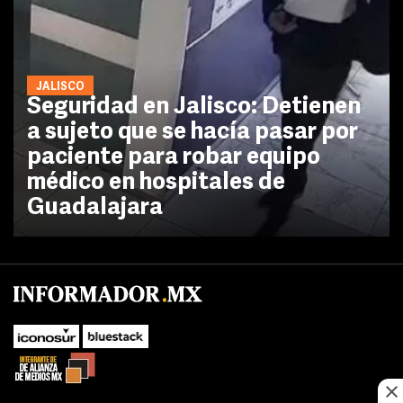
JALISCO
Seguridad en Jalisco: Detienen
a sujeto que se hacía pasar por
paciente para robar equipo
médico en hospitales de
Guadalajara