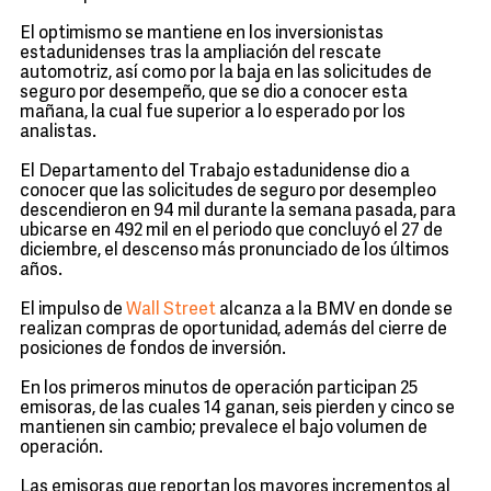
El optimismo se mantiene en los inversionistas
estadunidenses tras la ampliación del rescate
automotriz, así como por la baja en las solicitudes de
seguro por desempeño, que se dio a conocer esta
mañana, la cual fue superior a lo esperado por los
analistas.
El Departamento del Trabajo estadunidense dio a
conocer que las solicitudes de seguro por desempleo
descendieron en 94 mil durante la semana pasada, para
ubicarse en 492 mil en el periodo que concluyó el 27 de
diciembre, el descenso más pronunciado de los últimos
años.
El impulso de
Wall Street
alcanza a la BMV en donde se
realizan compras de oportunidad, además del cierre de
posiciones de fondos de inversión.
En los primeros minutos de operación participan 25
emisoras, de las cuales 14 ganan, seis pierden y cinco se
mantienen sin cambio; prevalece el bajo volumen de
operación.
Las emisoras que reportan los mayores incrementos al