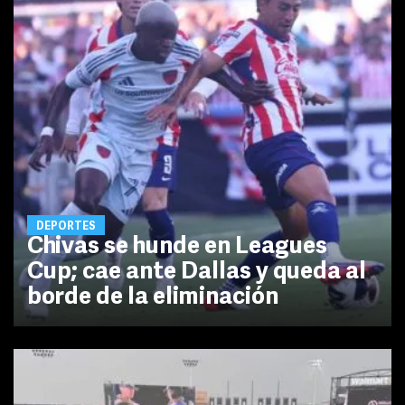
DEPORTES
Chivas se hunde en Leagues
Cup; cae ante Dallas y queda al
borde de la eliminación