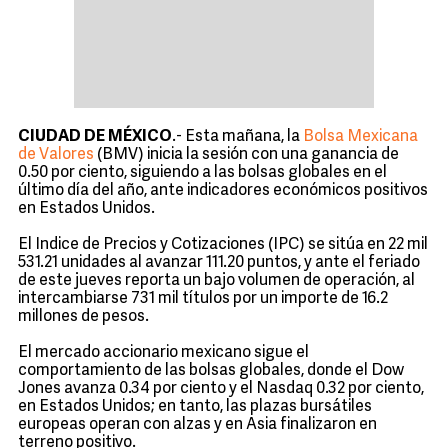
CIUDAD DE MÉXICO
.- Esta mañana, la
Bolsa Mexicana
de Valores
(BMV) inicia la sesión con una ganancia de
0.50 por ciento, siguiendo a las bolsas globales en el
último día del año, ante indicadores económicos positivos
en Estados Unidos.
El Indice de Precios y Cotizaciones (IPC) se sitúa en 22 mil
531.21 unidades al avanzar 111.20 puntos, y ante el feriado
de este jueves reporta un bajo volumen de operación, al
intercambiarse 731 mil títulos por un importe de 16.2
millones de pesos.
El mercado accionario mexicano sigue el
comportamiento de las bolsas globales, donde el Dow
Jones avanza 0.34 por ciento y el Nasdaq 0.32 por ciento,
en Estados Unidos; en tanto, las plazas bursátiles
europeas operan con alzas y en Asia finalizaron en
terreno positivo.